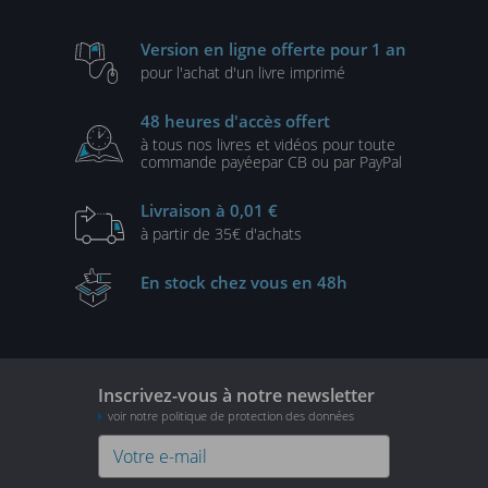
Version en ligne
offerte pour 1 an
pour l'achat d'un
livre imprimé
48 heures
d'accès offert
à tous nos livres et vidéos
pour toute
commande payée
par CB ou par PayPal
Livraison
à 0,01 €
à partir de
35€ d'achats
En stock
chez vous en 48h
Inscrivez-vous à notre newsletter
voir notre politique de protection des données