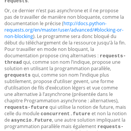
.
requests
Or, ce dernier n’est pas asynchrone et il ne propose
pas de travailler de manière non bloquante, comme la
documentation le précise (
http://docs.python-
requests.org/en/master/user/advanced/#blocking-or-
non-blocking
). Le programme sera donc bloqué du
début du téléchargement de la ressource jusqu’à la fin.
Pour travailler en mode non bloquant, la
documentation propose cinq alternatives :
requests-
qui, comme son nom l’indique, propose une
thread
solution en utilisant la programmation parallèle,
qui, comme son nom l’indique plus
grequests
subtilement, propose d’utiliser gevent, une forme
d’utilisation de fils d’exécution légers et vue comme
une alternative à l’asynchrone (présentée dans le
chapitre Programmation asynchrone : alternatives),
qui utilise la notion de future, mais
requests-future
celle du module
et non la notion
concurrent.future
de
, une autre solution impliquant la
asyncio.Future
programmation parallèle mais également
requests-