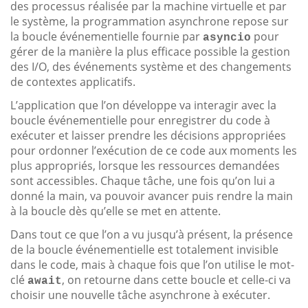
des processus réalisée par la machine virtuelle et par
le système, la programmation asynchrone repose sur
la boucle événementielle fournie par
pour
asyncio
gérer de la manière la plus efficace possible la gestion
des I/O, des événements système et des changements
de contextes applicatifs.
L’application que l’on développe va interagir avec la
boucle événementielle pour enregistrer du code à
exécuter et laisser prendre les décisions appropriées
pour ordonner l’exécution de ce code aux moments les
plus appropriés, lorsque les ressources demandées
sont accessibles. Chaque tâche, une fois qu’on lui a
donné la main, va pouvoir avancer puis rendre la main
à la boucle dès qu’elle se met en attente.
Dans tout ce que l’on a vu jusqu’à présent, la présence
de la boucle événementielle est totalement invisible
dans le code, mais à chaque fois que l’on utilise le mot-
clé
, on retourne dans cette boucle et celle-ci va
await
choisir une nouvelle tâche asynchrone à exécuter.