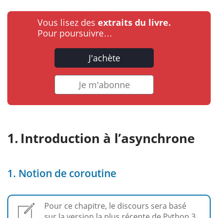
Vous lisez des
extraits du livre.
Pour poursuivre…
J'achète
Je m'abonne
Introduction à l’asynchrone
1. Notion de coroutine
Pour ce chapitre, le discours sera basé
sur la version la plus récente de Python 3,