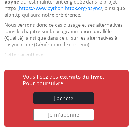
qui est maintenant englobée dans le projet
async
httpx (
https://www.python-httpx.org/async/
) ainsi que
aiohttp qui aura notre préférence.
Nous verrons donc ce cas d’usage et ses alternatives
dans le chapitre sur la programmation parallèle
(Qualité), ainsi que dans celui sur les alternatives à
l’asynchrone (Génération de contenu).
Cette parenthèse...
Vous lisez des
extraits du livre.
Pour poursuivre…
J'achète
Je m'abonne