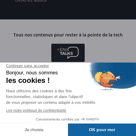
Tous nos contenus pour rester à la pointe de la tech
Webinaires ENI TALKS
Table ronde avec des experts
Podcast HORIZONS TECH BY ENI
1 épisode toutes les deux semaines à 8h