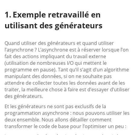
Exemple retravaillé en
utilisant des générateurs
Quand utiliser des générateurs et quand utiliser
l’asynchrone ? L’asynchrone est à réserver lorsque l’on
fait des actions impliquant du travail externe
(utilisation de nombreuses I/O qui mettent le
programme en pause). Tant qu’il s’agit d’un algorithme
manipulant des données, si on ne souhaite pas
attendre de collecter toutes les données avant de les
traiter, la meilleure chose à faire est d’essayer d’utiliser
des générateurs.
Et les générateurs ne sont pas exclusifs de la
programmation asynchrone : nous pouvons utiliser les
deux ensemble. Nous allons détailler comment
transformer le code de base pour l’optimiser un peu :