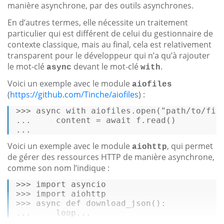
manière asynchrone, par des outils asynchrones.
En d’autres termes, elle nécessite un traitement
particulier qui est différent de celui du gestionnaire de
contexte classique, mais au final, cela est relativement
transparent pour le développeur qui n’a qu’à rajouter
le mot-clé
devant le mot-clé
.
async
with
Voici un exemple avec le module
aiofiles
(
https://github.com/Tinche/aiofiles
) :
>>>
async
with
 aiofiles.
open
(
"path/to/fil
...
Voici un exemple avec le module
, qui permet
aiohttp
de gérer des ressources HTTP de manière asynchrone,
comme son nom l’indique :
>>>
import
 asyncio 
>>>
import
 aiohttp 
>>>
async
def
download_json
(): 
...     loop...