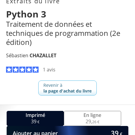
Extraits du livre
Python 3
Traitement de données et
techniques de programmation (2e
édition)
Sébastien
CHAZALLET
1 avis
Revenir à
la page d'achat du livre
Imprimé
En ligne
39
29,
€
26 €
39
Ajouter au panier
€