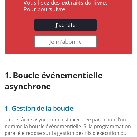
Vous lisez des
extraits du livre.
Pour poursuivre…
J'achète
Je m'abonne
Boucle événementielle
asynchrone
1. Gestion de la boucle
Toute tâche asynchrone est exécutée par ce que l’on
nomme la boucle événementielle. Si la programmation
parallèle repose sur la gestion des fils d’exécution ou