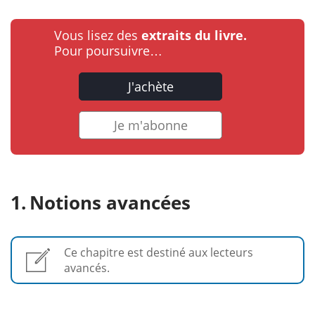
Vous lisez des
extraits du livre.
Pour poursuivre…
J'achète
Je m'abonne
Notions avancées
Ce chapitre est destiné aux lecteurs
avancés.