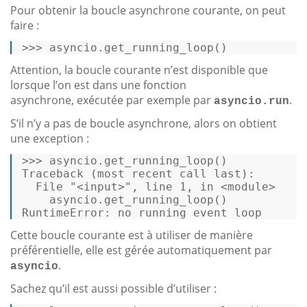
Pour obtenir la boucle asynchrone courante, on peut
faire :
>>>
asyncio.get_running_loop() 
Attention, la boucle courante n’est disponible que
lorsque l’on est dans une fonction
asynchrone, exécutée par exemple par
.
asyncio.run
S’il n’y a pas de boucle asynchrone, alors on obtient
une exception :
>>> asyncio.get_running_loop() 

Traceback (most recent 
call
 last): 

  File 
"<input>"
, line 
1
, 
in
 <
module
> 

RuntimeError:
 no running 
event
loop
Cette boucle courante est à utiliser de manière
préférentielle, elle est gérée automatiquement par
.
asyncio
Sachez qu’il est aussi possible d’utiliser :