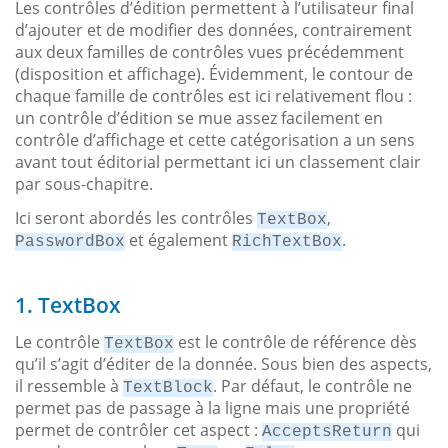
Les contrôles d’édition permettent à l’utilisateur final
d’ajouter et de modifier des données, contrairement
aux deux familles de contrôles vues précédemment
(disposition et affichage). Évidemment, le contour de
chaque famille de contrôles est ici relativement flou :
un contrôle d’édition se mue assez facilement en
contrôle d’affichage et cette catégorisation a un sens
avant tout éditorial permettant ici un classement clair
par sous-chapitre.
Ici seront abordés les contrôles
,
TextBox
et également
.
PasswordBox
RichTextBox
1. TextBox
Le contrôle
est le contrôle de référence dès
TextBox
qu’il s’agit d’éditer de la donnée. Sous bien des aspects,
il ressemble à
. Par défaut, le contrôle ne
TextBlock
permet pas de passage à la ligne mais une propriété
permet de contrôler cet aspect :
qui
AcceptsReturn