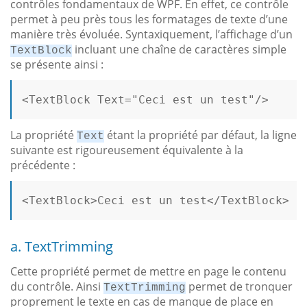
contrôles fondamentaux de WPF. En effet, ce contrôle
permet à peu près tous les formatages de texte d’une
manière très évoluée. Syntaxiquement, l’affichage d’un
incluant une chaîne de caractères simple
TextBlock
se présente ainsi :
<
TextBlock
Text
=
"Ceci est un test"
/>
La propriété
étant la propriété par défaut, la ligne
Text
suivante est rigoureusement équivalente à la
précédente :
<
TextBlock
>
Ceci est un test
</
TextBlock
>
a. TextTrimming
Cette propriété permet de mettre en page le contenu
du contrôle. Ainsi
permet de tronquer
TextTrimming
proprement le texte en cas de manque de place en