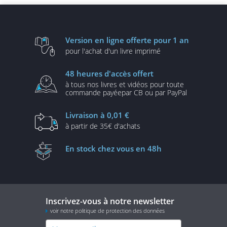
Version en ligne
offerte pour 1 an
pour l'achat d'un
livre imprimé
48 heures
d'accès offert
à tous nos livres et vidéos
pour toute
commande payée
par CB ou par PayPal
Livraison
à 0,01 €
à partir de
35€ d'achats
En stock
chez vous en 48h
Inscrivez-vous à notre newsletter
voir notre politique de protection des données