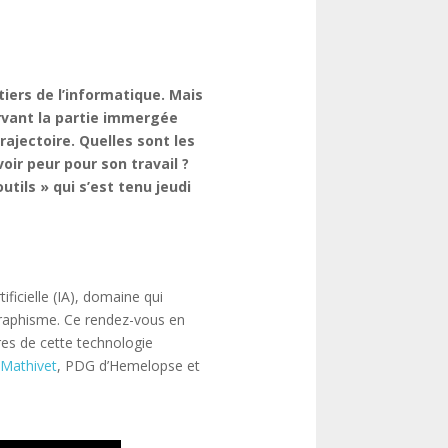
tiers de l’informatique. Mais
ervant la partie immergée
rajectoire.
Quelles sont les
ir peur pour son travail ?
tils » qui s’est tenu jeudi
ificielle (IA), domaine qui
 graphisme. Ce rendez-vous en
dres de cette technologie
e Mathivet
, PDG d’Hemelopse et