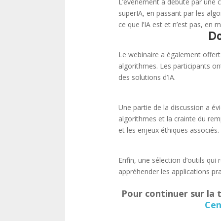
L’événement a débuté par une cl
superIA, en passant par les alg
ce que l’IA est et n’est pas, en
Do
Le webinaire a également offert
algorithmes. Les participants on
des solutions d’IA.
Une partie de la discussion a é
algorithmes et la crainte du rem
et les enjeux éthiques associés.
Enfin, une sélection d’outils qui
appréhender les applications pra
Pour continuer sur la
Cen