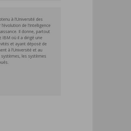
btenu à l’Université des
évolution de l’Intelligence
naissance. Il donne, partout
 IBM où il a dirigé une
ivités et ayant déposé de
nt à l’Université et au
e systèmes, les systèmes
bués.