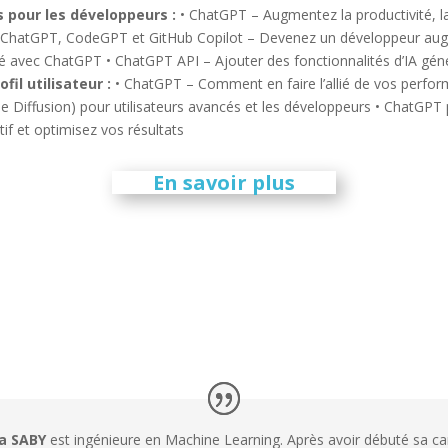
 pour les développeurs :
• ChatGPT – Augmentez la productivité, la 
 ChatGPT, CodeGPT et GitHub Copilot – Devenez un développeur augm
cé avec ChatGPT
• ChatGPT API – Ajouter des fonctionnalités d’IA géné
fil utilisateur :
• ChatGPT – Comment en faire l’allié de vos perfo
e Diffusion) pour utilisateurs avancés et les développeurs
• ChatGPT 
if et optimisez vos résultats
En savoir plus
a SABY
est ingénieure en Machine Learning. Après avoir débuté sa car