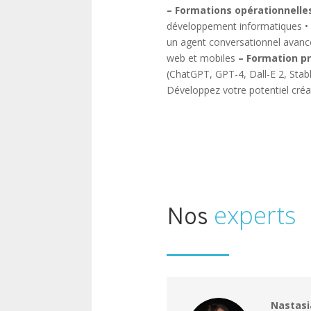
– Formations opérationnelles
développement informatiques
•
un agent conversationnel avan
web et mobiles
– Formation pro
(ChatGPT, GPT-4, Dall-E 2, Stabl
Développez votre potentiel créat
experts
Nos
Nastasi