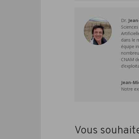
Dr.
Jean
Sciences
Artificie
dans le 
équipe i
nombreux
CNAM de 
d’exploit
Jean-Mi
Notre ex
Vous souhaite