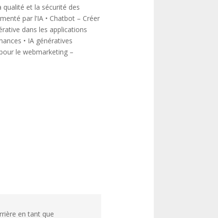
qualité et la sécurité des
enté par l’IA
• Chatbot – Créer
rative dans les applications
rmances
• IA génératives
pour le webmarketing –
rière en tant que