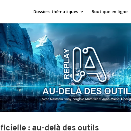
Dossiers thématiques
Boutique en ligne
ficielle : au-delà des outils