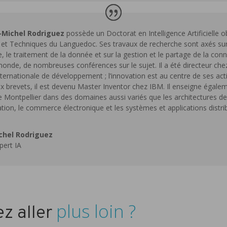
-Michel Rodriguez
possède un Doctorat en Intelligence Artificielle o
 et Techniques du Languedoc. Ses travaux de recherche sont axés sur l’
lle, le traitement de la donnée et sur la gestion et le partage de la con
monde, de nombreuses conférences sur le sujet. Il a été directeur chez
nternationale de développement ; l’innovation est au centre de ses act
 brevets, il est devenu Master Inventor chez IBM. Il enseigne égaleme
Montpellier dans des domaines aussi variés que les architectures d
ation, le commerce électronique et les systèmes et applications distri
chel Rodriguez
pert IA
plus loin ?
z aller