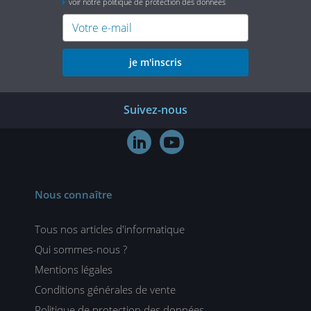
voir notre politique de protection des données
je m'inscris
Suivez-nous


Nous connaître
Tous nos articles d'informatique
Qui sommes-nous ?
Mentions légales
Conditions générales de vente
Politique de protection des données