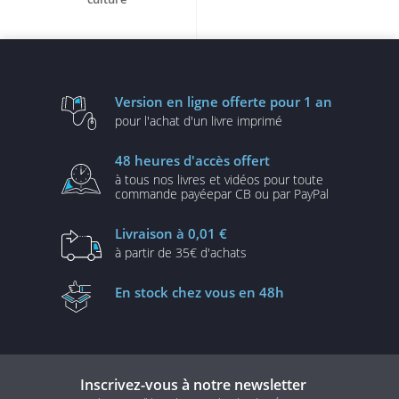
Opportunités et défis
Version en ligne
offerte pour 1 an
pour l'achat d'un
livre imprimé
48 heures
d'accès offert
à tous nos livres et vidéos
pour toute
commande payée
par CB ou par PayPal
Livraison
à 0,01 €
à partir de
35€ d'achats
En stock
chez vous en 48h
Inscrivez-vous à notre newsletter