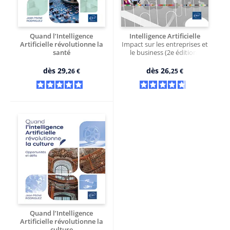
Quand l’Intelligence
Intelligence Artificielle
Artificielle révolutionne la
Impact sur les entreprises et
santé
le business (2e édition)
Opportunités et défis
dès
29,
dès
26,
26 €
25 €
Quand l’Intelligence
Artificielle révolutionne la
culture