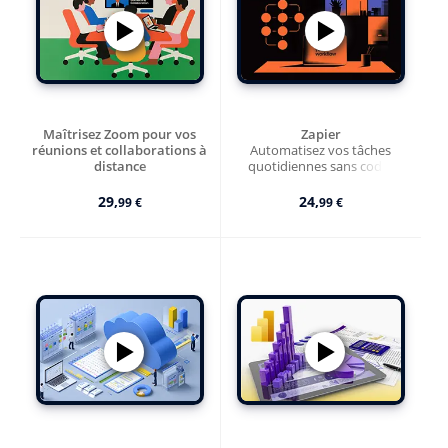
Maîtrisez Zoom pour vos
Zapier
réunions et collaborations à
Automatisez vos tâches
distance
quotidiennes sans coder
29,
24,
99 €
99 €