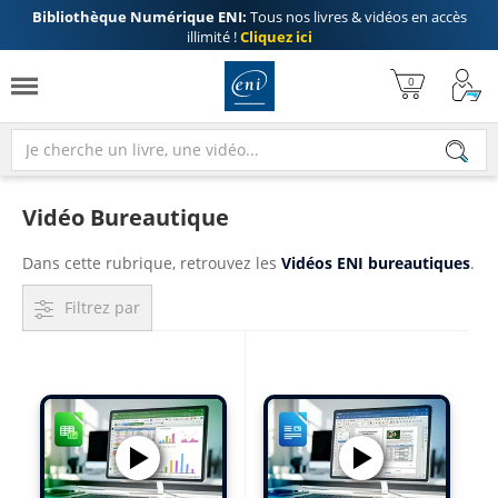
Bibliothèque Numérique ENI:
Tous nos livres & vidéos en accès
illimité !
Cliquez ici
Vidéo Bureautique
Dans cette rubrique, retrouvez les
Vidéos ENI bureautiques
.
Filtrez par