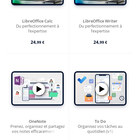
LibreOffice Calc
LibreOffice Writer
Du perfectionnement à
Du perfectionnement à
l’expertise
l’expertise
24,
24,
99 €
99 €
OneNote
To Do
Prenez, organisez et partagez
Organisez vos tâches au
vos notes efficacement (v1)
quotidien (v1)