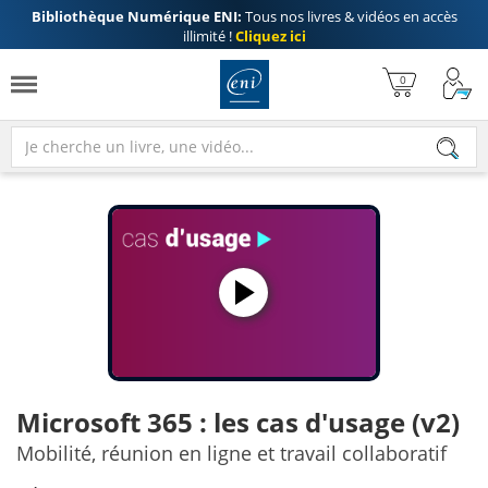
Bibliothèque Numérique ENI:
Tous nos livres & vidéos en accès
illimité !
Cliquez ici
Microsoft 365 : les cas d'usage (v2)
Mobilité, réunion en ligne et travail collaboratif