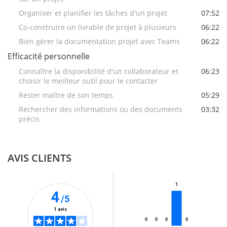
Organiser et planifier les tâches d'un projet
07:52
Co-construire un livrable de projet à plusieurs
06:22
Bien gérer la documentation projet avec Teams
06:22
Efficacité personnelle
Connaître la disponibilité d'un collaborateur et
06:23
choisir le meilleur outil pour le contacter
Rester maître de son temps
05:29
Rechercher des informations ou des documents
03:32
précis
AVIS CLIENTS
1
4
/5
1 avis
0
0
0
0