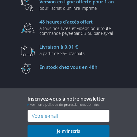
Version en ligne
offerte pour 1 an
pour l'achat d'un
livre imprimé
48 heures
d'accès offert
à tous nos livres et vidéos
pour toute
commande payée
par CB ou par PayPal
Livraison
à 0,01 €
à partir de
35€ d'achats
En stock
chez vous en 48h
Inscrivez-vous à notre newsletter
voir notre politique de protection des données
je m'inscris