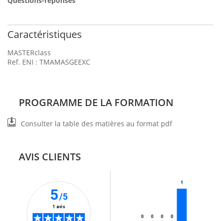
Questions-réponses
Caractéristiques
MASTERclass
Ref. ENI : TMAMASGEEXC
PROGRAMME DE LA FORMATION
Consulter la table des matières au format pdf
AVIS CLIENTS
1
5
/5
1 avis
0
0
0
0