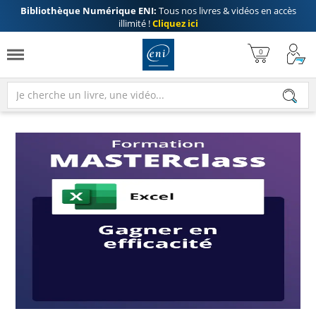
Bibliothèque Numérique ENI:
Tous nos livres & vidéos en accès
illimité !
Cliquez ici