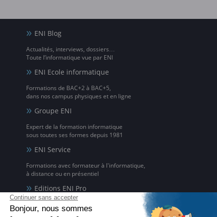
ENI Blog
Actualités, interviews, dossiers…
Toute l’informatique vue par ENI
ENI Ecole informatique
Formations de BAC+2 à BAC+5,
dans nos campus physiques et en ligne
Groupe ENI
Expert de la formation informatique
sous toutes ses formes depuis 1981
ENI Service
Formations avec formateur à l'informatique,
à distance ou en présentiel
Editions ENI Pro
Supports de cours
pour les organismes de formation