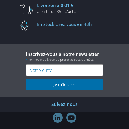
Livraison
à 0,01 €
à partir de
35€ d'achats
En stock
chez vous en 48h
Inscrivez-vous à notre newsletter
voir notre politique de protection des données
je m'inscris
Suivez-nous

