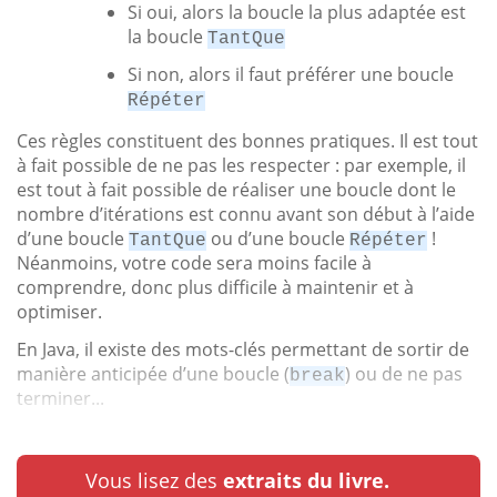
Si oui, alors la boucle la plus adaptée est
la boucle
TantQue
Si non, alors il faut préférer une boucle
Répéter
Ces règles constituent des bonnes pratiques. Il est tout
à fait possible de ne pas les respecter : par exemple, il
est tout à fait possible de réaliser une boucle dont le
nombre d’itérations est connu avant son début à l’aide
d’une boucle
ou d’une boucle
!
TantQue
Répéter
Néanmoins, votre code sera moins facile à
comprendre, donc plus difficile à maintenir et à
optimiser.
En Java, il existe des mots-clés permettant de sortir de
manière anticipée d’une boucle (
) ou de ne pas
break
terminer...
Vous lisez des
extraits du livre.