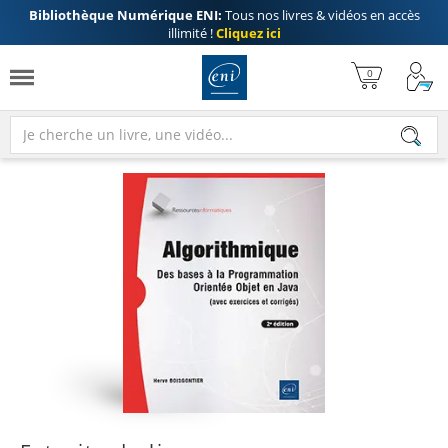
Bibliothèque Numérique ENI:
Tous nos livres & vidéos en accès
illimité !
Cliquez ici