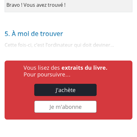
Bravo ! Vous avez trouvé !
5. À moi de trouver
Cette fois-ci, c’est l’ordinateur qui doit deviner...
Vous lisez des
extraits du livre.
Pour poursuivre…
J'achète
Je m'abonne