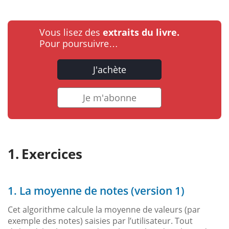
Vous lisez des
extraits du livre.
Pour poursuivre…
J'achète
Je m'abonne
Exercices
1. La moyenne de notes (version 1)
Cet algorithme calcule la moyenne de valeurs (par
exemple des notes) saisies par l’utilisateur. Tout