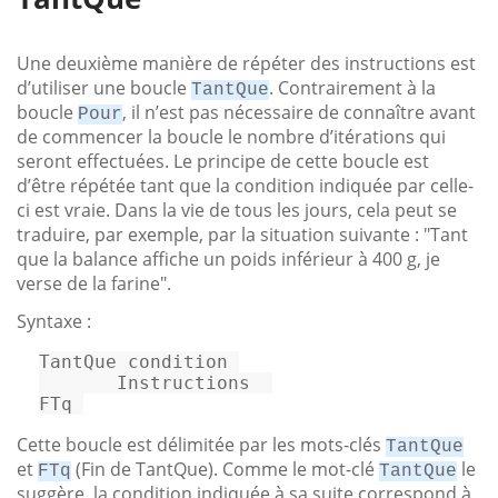
Une deuxième manière de répéter des instructions est
d’utiliser une boucle
. Contrairement à la
TantQue
boucle
, il n’est pas nécessaire de connaître avant
Pour
de commencer la boucle le nombre d’itérations qui
seront effectuées. Le principe de cette boucle est
d’être répétée tant que la condition indiquée par celle-
ci est vraie. Dans la vie de tous les jours, cela peut se
traduire, par exemple, par la situation suivante : "Tant
que la balance affiche un poids inférieur à 400 g, je
verse de la farine".
Syntaxe :
TantQue 
condition
       Instructions  

FTq 
Cette boucle est délimitée par les mots-clés
TantQue
et
(Fin de TantQue). Comme le mot-clé
le
FTq
TantQue
suggère, la condition indiquée à sa suite correspond à