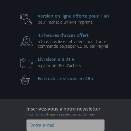
informatique (Nouvelle
édition)
Version en ligne
offerte pour 1 an
pour l'achat d'un
livre imprimé
48 heures
d'accès offert
à tous nos livres et vidéos
pour toute
commande payée
par CB ou par PayPal
Livraison
à 0,01 €
à partir de
35€ d'achats
En stock
chez vous en 48h
Inscrivez-vous à notre newsletter
voir notre politique de protection des données