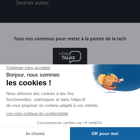
Devenez auteur
Tous nos contenus pour rester à la pointe de la tech
Webinaires ENI TALKS
Table ronde avec des experts
Podcast HORIZONS TECH BY ENI
1 épisode toutes les deux semaines à 8h