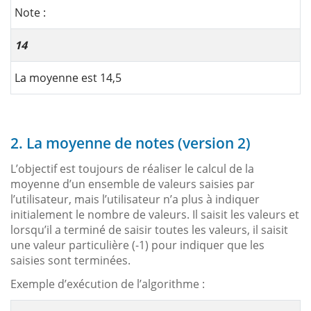
Note :
14
La moyenne est 14,5
2. La moyenne de notes (version 2)
L’objectif est toujours de réaliser le calcul de la
moyenne d’un ensemble de valeurs saisies par
l’utilisateur, mais l’utilisateur n’a plus à indiquer
initialement le nombre de valeurs. Il saisit les valeurs et
lorsqu’il a terminé de saisir toutes les valeurs, il saisit
une valeur particulière (-1) pour indiquer que les
saisies sont terminées.
Exemple d’exécution de l’algorithme :