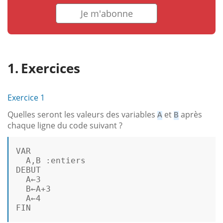
Je m'abonne
Exercices
Exercice 1
Quelles seront les valeurs des variables
et
après
A
B
chaque ligne du code suivant ?
VAR
A
,
B
 :
entiers
DEBUT
A
←
3
B
←
A
+
3
A
←
4
FIN