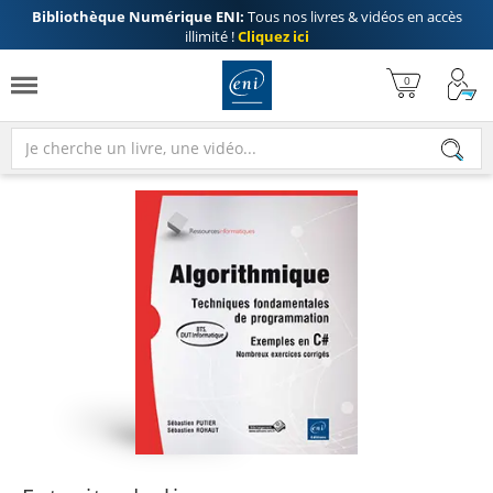
Bibliothèque Numérique ENI:
Tous nos livres & vidéos en accès
illimité !
Cliquez ici