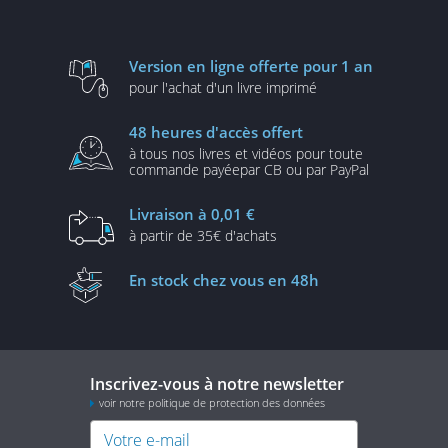
Version en ligne
offerte pour 1 an
pour l'achat d'un
livre imprimé
48 heures
d'accès offert
à tous nos livres et vidéos
pour toute
commande payée
par CB ou par PayPal
Livraison
à 0,01 €
à partir de
35€ d'achats
En stock
chez vous en 48h
Inscrivez-vous à notre newsletter
voir notre politique de protection des données