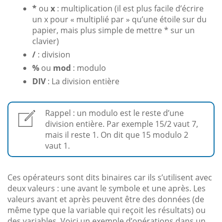
*
ou
x
: multiplication (il est plus facile d’écrire
un x pour « multiplié par » qu’une étoile sur du
papier, mais plus simple de mettre * sur un
clavier)
/
: division
%
ou
mod
: modulo
DIV
: La division entière
Rappel : un modulo est le reste d’une
division entière. Par exemple 15/2 vaut 7,
mais il reste 1. On dit que 15 modulo 2
vaut 1.
Ces opérateurs sont dits binaires car ils s’utilisent avec
deux valeurs : une avant le symbole et une après. Les
valeurs avant et après peuvent être des données (de
même type que la variable qui reçoit les résultats) ou
des variables. Voici un exemple d’opérations dans un