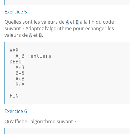
Exercice 5
Quelles sont les valeurs de
et
à la fin du code
A
B
suivant ? Adaptez l’algorithme pour échanger les
valeurs de
et
.
A
B
VAR
A
,
B
 :
entiers
DEBUT
A
←
3
B
←
5
A
←
B
B
←
A
FIN
Exercice 6
Qu’affiche l’algorithme suivant ?