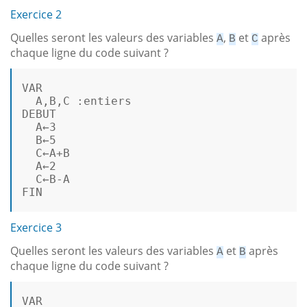
Exercice 2
Quelles seront les valeurs des variables
,
et
après
A
B
C
chaque ligne du code suivant ?
VAR
A
,
B
,
C
 :
entiers
DEBUT
A
←
3
B
←
5
C
←
A
+
B
A
←
2
C
←
B
-A
FIN
Exercice 3
Quelles seront les valeurs des variables
et
après
A
B
chaque ligne du code suivant ?
VAR