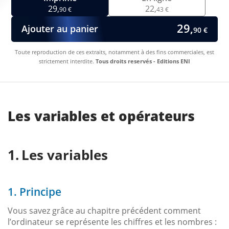
29,
22,
90 €
43 €
29,
Ajouter au panier
90 €
Toute reproduction de ces extraits, notamment à des fins commerciales, est
strictement interdite.
Tous droits reservés - Editions ENI
Les variables et opérateurs
Les variables
1. Principe
Vous savez grâce au chapitre précédent comment
l’ordinateur se représente les chiffres et les nombres :