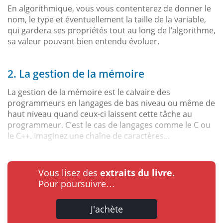
En algorithmique, vous vous contenterez de donner le
nom, le type et éventuellement la taille de la variable,
qui gardera ses propriétés tout au long de l’algorithme,
sa valeur pouvant bien entendu évoluer.
2. La gestion de la mémoire
La gestion de la mémoire est le calvaire des
programmeurs en langages de bas niveau ou même de
haut niveau quand ceux-ci laissent cette tâche au
programmeur. C’est le cas de langages comme le C ou
le C++. Imaginez une chaîne de caractères...
Vous lisez des
extraits du livre.
Pour poursuivre…
J'achète