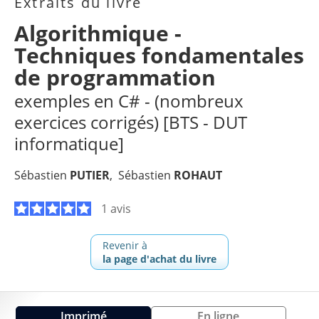
Extraits du livre
Algorithmique -
Techniques fondamentales
de programmation
exemples en C# - (nombreux
exercices corrigés) [BTS - DUT
informatique]
Sébastien
PUTIER
Sébastien
ROHAUT
1 avis
Revenir à
la page d'achat du livre
Imprimé
En ligne