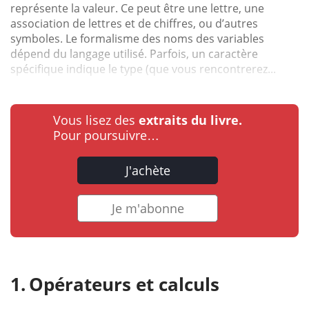
représente la valeur. Ce peut être une lettre, une
association de lettres et de chiffres, ou d’autres
symboles. Le formalisme des noms des variables
dépend du langage utilisé. Parfois, un caractère
spécifique indique le type (que vous rencontrerez...
Vous lisez des
extraits du livre.
Pour poursuivre…
J'achète
Je m'abonne
Opérateurs et calculs