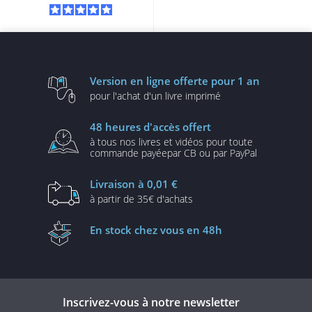
Version en ligne
offerte pour 1 an
pour l'achat d'un
livre imprimé
48 heures
d'accès offert
à tous nos livres et vidéos
pour toute
commande payée
par CB ou par PayPal
Livraison
à 0,01 €
à partir de
35€ d'achats
En stock
chez vous en 48h
Inscrivez-vous à notre newsletter