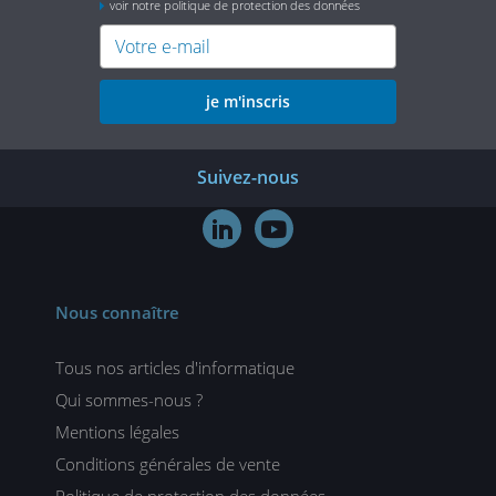
voir notre politique de protection des données
je m'inscris
Suivez-nous


Nous connaître
Tous nos articles d'informatique
Qui sommes-nous ?
Mentions légales
Conditions générales de vente
Politique de protection des données