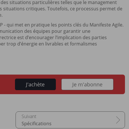
 des situations particulières telles que le management
 situations critiques. Toutefois, ce processus permet de
e.
- qui met en pratique les points clés du Manifeste Agile.
mmunication des équipes pour garantir une
ectrice est d’encourager l’implication des parties
per trop d’énergie en livrables et formalismes
J'achète
Je m'abonne
Spécifications