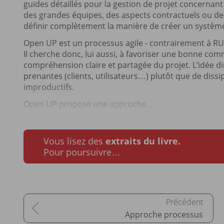
guides détaillés pour la gestion de projet concernant
des grandes équipes, des aspects contractuels ou des
définir complètement la manière de créer un systèm
Open UP est un processus agile - contrairement à RUP 
Il cherche donc, lui aussi, à favoriser une bonne co
compréhension claire et partagée du projet. L’idée dir
prenantes (clients, utilisateurs…) plutôt que de dissi
improductifs.
Open UP propose une approche...
Vous lisez des
extraits du livre.
Pour poursuivre…
Approche processus