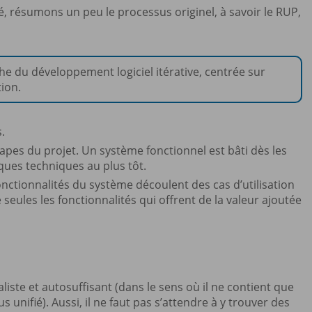
ié, résumons un peu le processus originel, à savoir le RUP,
he du développement logiciel itérative, centrée sur
tion.
.
tapes du projet. Un système fonctionnel est bâti dès les
sques techniques au plus tôt.
 fonctionnalités du système découlent des cas d’utilisation
ue seules les fonctionnalités qui offrent de la valeur ajoutée
te et autosuffisant (dans le sens où il ne contient que
 unifié). Aussi, il ne faut pas s’attendre à y trouver des