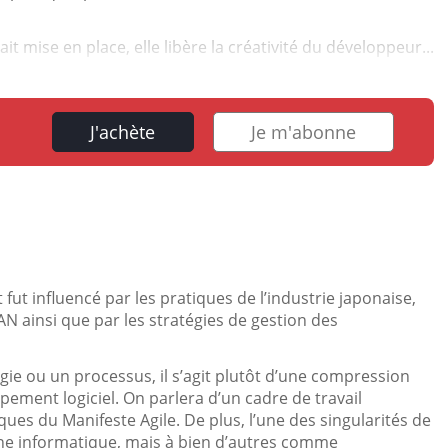
it mise en place, elle libère la créativité du développeur...
J'achète
Je m'abonne
fut influencé par les pratiques de l’industrie japonaise,
N ainsi que par les stratégies de gestion des
e ou un processus, il s’agit plutôt d’une compression
ement logiciel. On parlera d’un cadre de travail
es du Manifeste Agile. De plus, l’une des singularités de
ine informatique, mais à bien d’autres comme