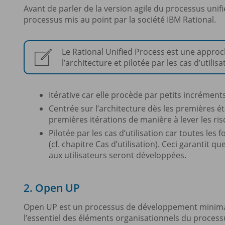
Avant de parler de la version agile du processus unif
processus mis au point par la société IBM Rational.
Le Rational Unified Process est une approc
l’architecture et pilotée par les cas d’utilisa
Itérative car elle procède par petits incréments
Centrée sur l’architecture dès les premières é
premières itérations de manière à lever les ri
Pilotée par les cas d’utilisation car toutes les
(cf. chapitre Cas d’utilisation). Ceci garantit q
aux utilisateurs seront développées.
2. Open UP
Open UP est un processus de développement minimalis
l’essentiel des éléments organisationnels du processus