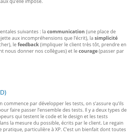
aux qu’elle impose.
ntales suivantes : la
communication
(une place de
ujette aux incompréhensions que l’écrit), la
simplicité
cher), le
feedback
(impliquer le client très tôt, prendre en
nt nous donner nos collègues) et le
courage
(passer par
DD)
’on commence par développer les tests, on s’assure qu’ils
 faire passer l’ensemble des tests. Il y a deux types de
peurs qui testent le code et le design et les tests
ans la mesure du possible, écrits par le client. Le regain
e pratique, particulière à XP. C’est un bienfait dont toutes