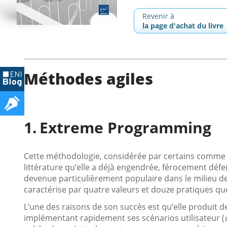
Revenir à
la page d'achat du livre
Méthodes agiles
Extreme Programming
Cette méthodologie, considérée par certains comme
littérature qu’elle a déjà engendrée, férocement déf
devenue particulièrement populaire dans le milieu des
caractérise par quatre valeurs et douze pratiques que 
L’une des raisons de son succès est qu’elle produit d
implémentant rapidement ses scénarios utilisateur (