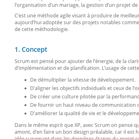
l’organisation d’un mariage, la gestion d’un projet 
C’est une méthode agile visant à produire de meilleu
aujourd’hui adoptée sur des projets notables comm
de cette méthodologie.
1. Concept
Scrum est pensé pour ajouter de l’énergie, de la clar
d’implémentation et de planification. L’usage de cett
De démultiplier la vitesse de développement.
D’aligner les objectifs individuels et ceux de l’
De créer une culture pilotée par la performanc
De fournir un haut niveau de communication d
D’améliorer la qualité de vie et le développem
Dans le même esprit que XP, avec Scrum on pense qu’il 
amont, d’en faire un bon design préalable, car il es
idée survenant dans les dernières étapes du projet se