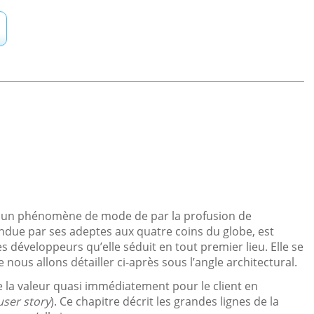
 un phénomène de mode de par la profusion de
endue par ses adeptes aux quatre coins du globe, est
 développeurs qu’elle séduit en tout premier lieu. Elle se
nous allons détailler ci-après sous l’angle architectural.
e la valeur quasi immédiatement pour le client en
user story
). Ce chapitre décrit les grandes lignes de la