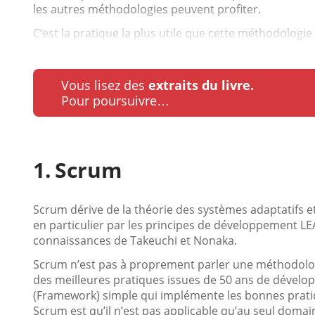
les autres méthodologies peuvent profiter.
C’est la pratique la plus utile que cette méthodologie a
Vous lisez des
extraits du livre.
Pour poursuivre…
Scrum
Scrum dérive de la théorie des systèmes adaptatifs et 
en particulier par les principes de développement LEA
connaissances de Takeuchi et Nonaka.
Scrum n’est pas à proprement parler une méthodologi
des meilleures pratiques issues de 50 ans de développ
(Framework) simple qui implémente les bonnes pratiqu
Scrum est qu’il n’est pas applicable qu’au seul doma