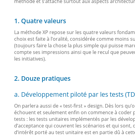
méthode et s’attache surtout aux aspects architectur
1. Quatre valeurs
La méthode XP repose sur les quatre valeurs fondame
choix est faite à l’oralité, considérée comme moins s
(toujours faire la chose la plus simple qui puisse mar
compte ses impressions ainsi que le recul que peuve
les initiatives).
2. Douze pratiques
a. Développement piloté par les tests (T
On parlera aussi de « test-first » design. Dès lors qu
échouent et seulement enfin on commence à coder pour
tests : les tests unitaires implémentés par les dévelop
d’acceptance qui couvrent les scénarios et qui sont, d
d’intérêt porté au test unitaire est en partie dû à cett