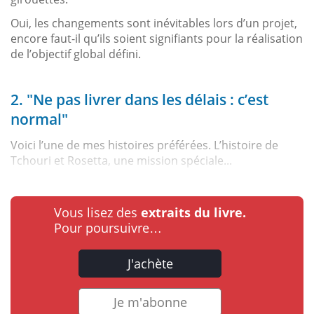
Oui, les changements sont inévitables lors d’un projet,
encore faut-il qu’ils soient signifiants pour la réalisation
de l’objectif global défini.
2. "Ne pas livrer dans les délais : c’est
normal"
Voici l’une de mes histoires préférées. L’histoire de
Tchouri et Rosetta, une mission spéciale...
Vous lisez des
extraits du livre.
Pour poursuivre…
J'achète
Je m'abonne