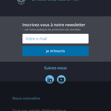
Inscrivez-vous à notre newsletter
voir notre politique de protection des données
je m'inscris
Suivez-nous


Nous connaître
Tous nos articles d'informatique