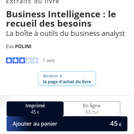
Extraits du livre
Business Intelligence : le
recueil des besoins
La boîte à outils du business analyst
Eva
POLINI
1 avis
Revenir à
la page d'achat du livre
Imprimé
En ligne
45
33,
€
75 €
45
Ajouter au panier
€