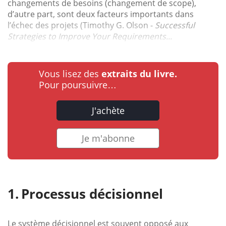
changements de besoins (changement de scope),
d’autre part, sont deux facteurs importants dans
l’échec des projets (Timothy G. Olson -
Successful
Strategies to Improve Your Requirements...
Vous lisez des
extraits du livre.
Pour poursuivre…
J'achète
Je m'abonne
Processus décisionnel
Le système décisionnel est souvent opposé aux