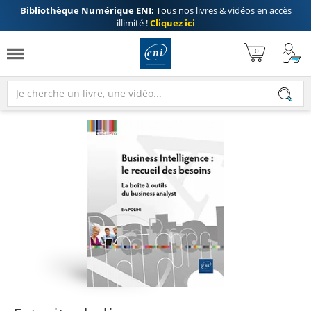
Bibliothèque Numérique ENI:
Tous nos livres & vidéos en accès
illimité !
Cliquez ici