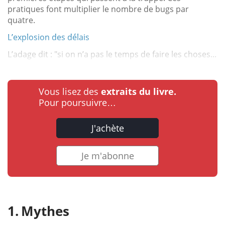
pratiques font multiplier le nombre de bugs par
quatre.
L’explosion des délais
L’adage dit : "si on n’a pas le temps de faire les choses...
Vous lisez des
extraits du livre.
Pour poursuivre…
J'achète
Je m'abonne
Mythes