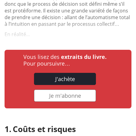
donc que le process de décision soit défini même s’il
est protéiforme. Il existe une grande variété de façons
de prendre une décision : allant de l’automatisme total
à l’intuition en passant par le processus collectif…
En réalité...
Vous lisez des
extraits du livre.
Pour poursuivre…
J'achète
Je m'abonne
Coûts et risques