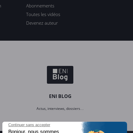
n
Abonnements
Toutes les vidéos
Devenez auteur
ENI BLOG
Actus, interviews, dossiers…