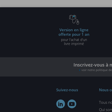
Version en ligne
offerte pour 1 an
pour l'achat d'un
livre imprimé
Inscrivez-vous à 
voir notre politique d
Suivez-nous
Nous c
Tous no


Qui so