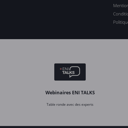
Mention
Conditi
Politiq
Webinaires ENI TALKS
Table ronde avec des experts