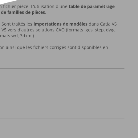
 fichier pièce. L'utilisation d'une
table de paramétrage
 de familles de pièces
.
Sont traités les
importations de modèles
dans Catia V5
 V5 vers d'autres solutions CAO (formats iges, step, dwg,
rmats wrl, 3dxml).
on ainsi que les fichiers corrigés sont disponibles en