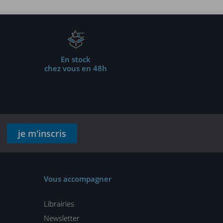
En stock
chez vous en 48h
je m'inscris
Vous accompagner
Librairies
Newsletter