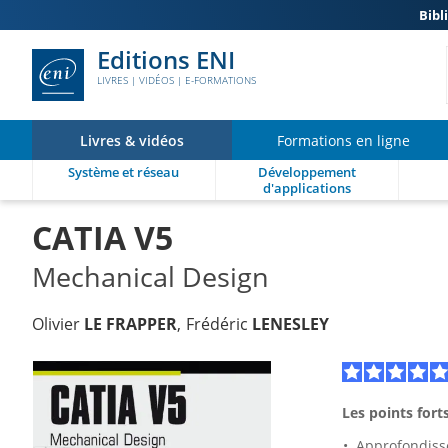
Bibl
Editions ENI
LIVRES | VIDÉOS | E-FORMATIONS
Livres & vidéos
Formations en ligne
Système et réseau
Développement
d'applications
CATIA V5
Mechanical Design
Olivier
LE FRAPPER
Frédéric
LENESLEY
Les points forts
Approfondisse