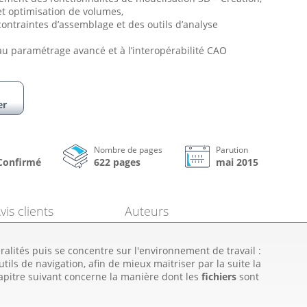
et optimisation de volumes,
contraintes d’assemblage et des outils d’analyse
au paramétrage avancé et à l’interopérabilité CAO
er
Nombre de pages
Parution
 Confirmé
622 pages
mai 2015
vis clients
Auteurs
lités puis se concentre sur l'environnement de travail :
tils de navigation, afin de mieux maitriser par la suite la
apitre suivant concerne la manière dont les
fichiers
sont