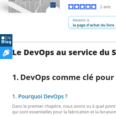
2 avis
Revenir à
la page d'achat du livre
Le DevOps au service du 
DevOps comme clé pour 
1. Pourquoi DevOps ?
Dans le premier chapitre, nous avons vu à quel poin
qui sont essentielles pour la fabrication et la livrais