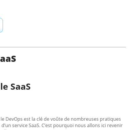
SaaS
le SaaS
t le DevOps est la clé de voûte de nombreuses pratiques
on d’un service SaaS. C’est pourquoi nous allons ici revenir