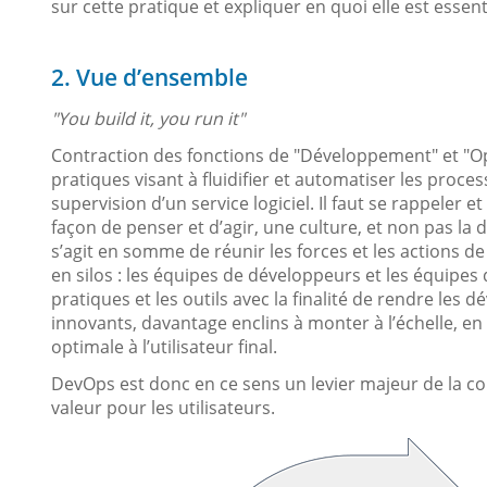
sur cette pratique et expliquer en quoi elle est essenti
2. Vue d’ensemble
"You build it, you run it"
Contraction des fonctions de "Développement" et "O
pratiques visant à fluidifier et automatiser les proce
supervision d’un service logiciel. Il faut se rappeler 
façon de penser et d’agir, une culture, et non pas la 
s’agit en somme de réunir les forces et les actions 
en silos : les équipes de développeurs et les équipes 
pratiques et les outils avec la finalité de rendre les 
innovants, davantage enclins à monter à l’échelle, en 
optimale à l’utilisateur final.
DevOps est donc en ce sens un levier majeur de la co
valeur pour les utilisateurs.