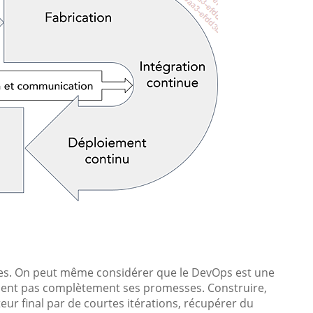
ées. On peut même considérer que le DevOps est une
e tient pas complètement ses promesses. Construire,
teur final par de courtes itérations, récupérer du