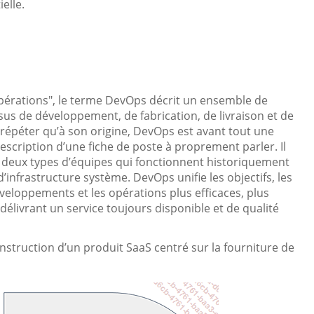
elle.
pérations", le terme DevOps décrit un ensemble de
ssus de développement, de fabrication, de livraison et de
et répéter qu’à son origine, DevOps est avant tout une
description d’une fiche de poste à proprement parler. Il
de deux types d’équipes qui fonctionnent historiquement
d’infrastructure système. DevOps unifie les objectifs, les
développements et les opérations plus efficaces, plus
délivrant un service toujours disponible et de qualité
nstruction d’un produit SaaS centré sur la fourniture de