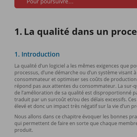
Pour poursuivre…
La qualité dans un proc
1. Introduction
La qualité d’un logiciel a les mêmes exigences que po
processus, d’une démarche ou d’un système visant à déf
consommateur et optimiser ses coûts de production. L
répond pas aux attentes du consommateur. La sur-qua
de l’amélioration de sa qualité est disproportionné pa
traduit par un surcoût et/ou des délais excessifs. C
élevé et donc un impact très négatif sur la vie d’un p
Nous allons dans ce chapitre évoquer les bonnes prat
qui permettent de faire en sorte que chaque membre 
produit.