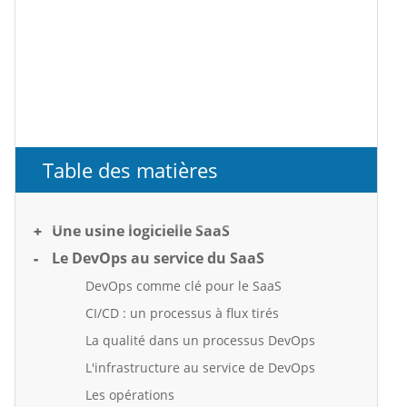
Table des matières
Une usine logicielle SaaS
Le DevOps au service du SaaS
DevOps comme clé pour le SaaS
CI/CD : un processus à flux tirés
La qualité dans un processus DevOps
L'infrastructure au service de DevOps
Les opérations