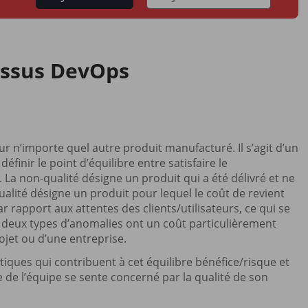
essus DevOps
ur n’importe quel autre produit manufacturé. Il s’agit d’un
inir le point d’équilibre entre satisfaire le
a non-qualité désigne un produit qui a été délivré et ne
lité désigne un produit pour lequel le coût de revient
r rapport aux attentes des clients/utilisateurs, ce qui se
es deux types d’anomalies ont un coût particulièrement
rojet ou d’une entreprise.
iques qui contribuent à cet équilibre bénéfice/risque et
de l’équipe se sente concerné par la qualité de son