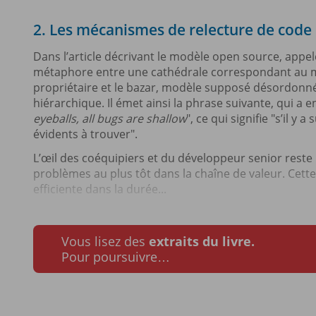
2. Les mécanismes de relecture de code
Dans l’article décrivant le modèle open source, appelé
métaphore entre une cathédrale correspondant au 
propriétaire et le bazar, modèle supposé désordonné
hiérarchique. Il émet ainsi la phrase suivante, qui a 
eyeballs, all bugs are shallow
", ce qui signifie "s’il 
évidents à trouver".
L’œil des coéquipiers et du développeur senior reste
problèmes au plus tôt dans la chaîne de valeur. Cette 
efficiente dans la durée...
Vous lisez des
extraits du livre.
Pour poursuivre…