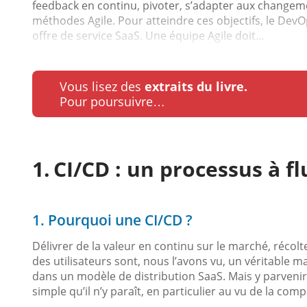
feedback en continu, pivoter, s’adapter aux changeme
méthodes Agile. Pour atteindre ces objectifs, le Dev
offre de service SaaS. Une équipe Agile doit...
Vous lisez des
extraits du livre.
Pour poursuivre…
CI/CD : un processus à fl
1. Pourquoi une CI/CD ?
Délivrer de la valeur en continu sur le marché, réco
des utilisateurs sont, nous l’avons vu, un véritable 
dans un modèle de distribution SaaS. Mais y parvenir 
simple qu’il n’y paraît, en particulier au vu de la com