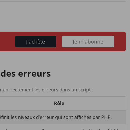
J'achète
Je m'abonne
 des erreurs
 correctement les erreurs dans un script :
Rôle
finit les niveaux d’erreur qui sont affichés par PHP.