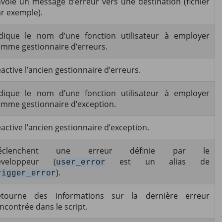
voie un message d’erreur vers une destination (fichier
r exemple).
dique le nom d’une fonction utilisateur à employer
mme gestionnaire d’erreurs.
active l’ancien gestionnaire d’erreurs.
dique le nom d’une fonction utilisateur à employer
mme gestionnaire d’exception.
active l’ancien gestionnaire d’exception.
éclenchent une erreur définie par le
éveloppeur (
est un alias de
user_error
).
rigger_error
etourne des informations sur la dernière erreur
ncontrée dans le script.