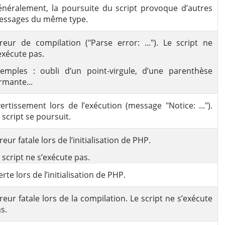
néralement, la poursuite du script provoque d’autres
essages du même type.
reur de compilation ("Parse error: ..."). Le script ne
exécute pas.
emples : oubli d’un point-virgule, d’une parenthèse
rmante...
ertissement lors de l’exécution (message "Notice: ...").
 script se poursuit.
reur fatale lors de l’initialisation de PHP.
 script ne s’exécute pas.
erte lors de l’initialisation de PHP.
reur fatale lors de la compilation. Le script ne s’exécute
s.