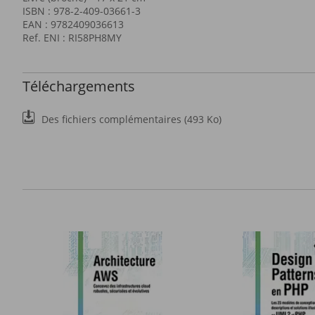
ISBN : 978-2-409-03661-3
EAN : 9782409036613
Ref. ENI : RI58PH8MY
Téléchargements
Des fichiers complémentaires (493 Ko)