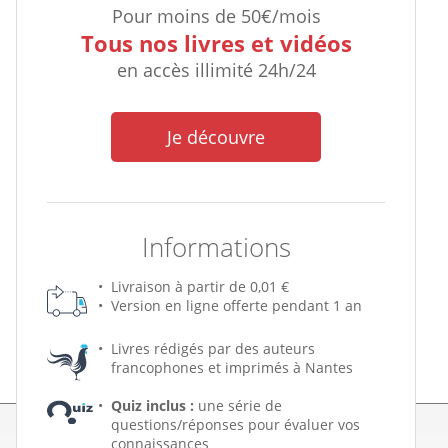
Pour moins de 50€/mois
Tous nos livres et vidéos
en accès illimité 24h/24
Je découvre
Informations
Livraison à partir de 0,01 €
Version en ligne offerte pendant 1 an
Livres rédigés par des auteurs
francophones et imprimés à Nantes
Quiz inclus :
une série de
questions/réponses pour évaluer vos
connaissances