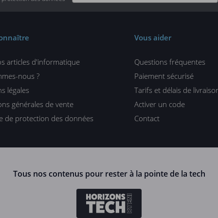
onnaître
Vous aider
s articles d'informatique
Questions fréquentes
mmes-nous ?
Paiement sécurisé
s légales
Tarifs et délais de livraiso
ons générales de vente
Activer un code
ue de protection des données
Contact
Tous nos contenus pour rester à la pointe de la tech