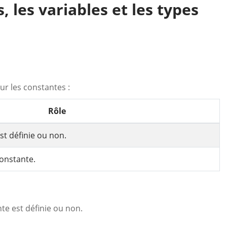
 les variables et les types
r les constantes :
Rôle
st définie ou non.
constante.
te est définie ou non.