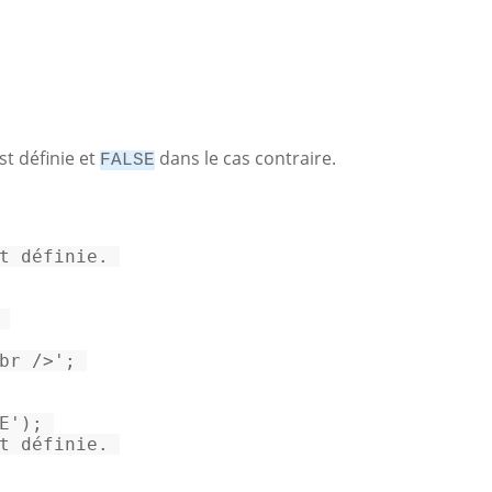
st définie et
dans le cas contraire.
FALSE
t définie. 
 

br />'
; 

E'
t définie. 