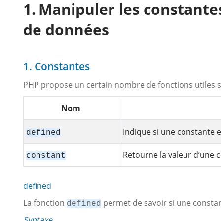
Manipuler les constantes,
de données
1. Constantes
PHP propose un certain nombre de fonctions utiles su
Nom
Indique si une constante e
defined
Retourne la valeur d’une 
constant
defined
La fonction
permet de savoir si une constan
defined
Syntaxe