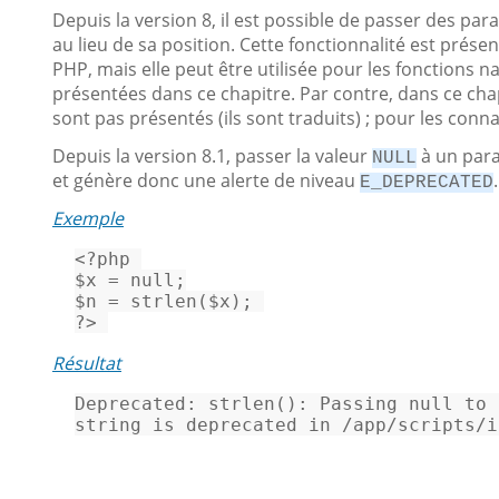
Depuis la version 8, il est possible de passer des pa
au lieu de sa position. Cette fonctionnalité est prése
PHP, mais elle peut être utilisée pour les fonctions 
présentées dans ce chapitre. Par contre, dans ce cha
sont pas présentés (ils sont traduits) ; pour les conn
Depuis la version 8.1, passer la valeur
à un para
NULL
et génère donc une alerte de niveau
.
E_DEPRECATED
Exemple
<?php
$x
 = 
null
$n
 = 
strlen
(
$x
?>
Résultat
Deprecated:
 strlen(): Passing null 
to
 
string
is
 deprecated 
in
 /app/scripts/i