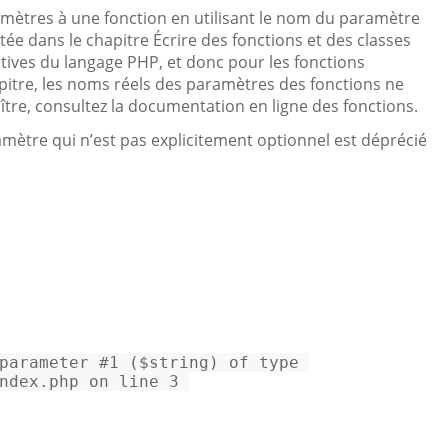
ramètres à une fonction en utilisant le nom du paramètre
ntée dans le chapitre Écrire des fonctions et des classes
natives du langage PHP, et donc pour les fonctions
pitre, les noms réels des paramètres des fonctions ne
aître, consultez la documentation en ligne des fonctions.
mètre qui n’est pas explicitement optionnel est déprécié
parameter #
1
 ($
string
) 
of
ndex.php 
on
 line 
3