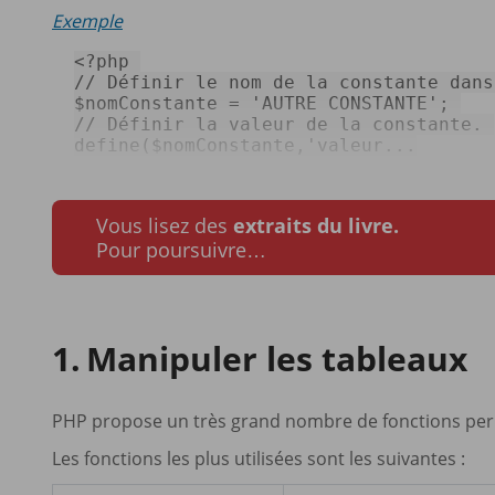
Exemple
<?php
// Définir le nom de la constante dans
$nomConstante
 = 
'AUTRE CONSTANTE'
// Définir la valeur de la constante. 
define
(
$nomConstante
,
'valeur...
Vous lisez des
extraits du livre.
Pour poursuivre…
Manipuler les tableaux
PHP propose un très grand nombre de fonctions per
Les fonctions les plus utilisées sont les suivantes :