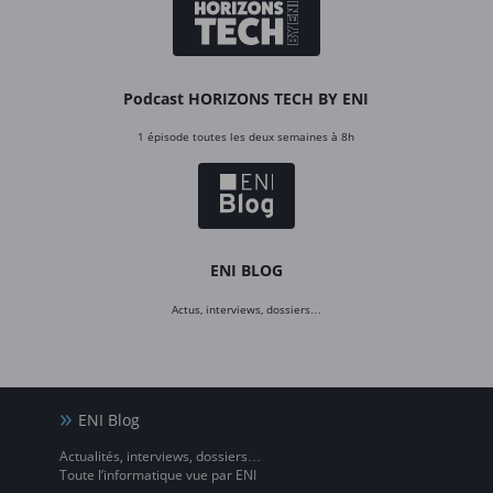
Podcast HORIZONS TECH BY ENI
1 épisode toutes les deux semaines à 8h
ENI BLOG
Actus, interviews, dossiers…
ENI Blog
Actualités, interviews, dossiers…
Toute l’informatique vue par ENI