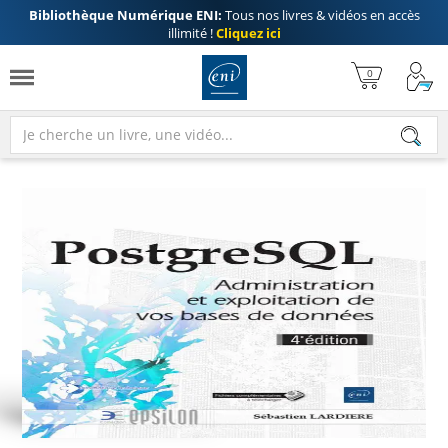
Bibliothèque Numérique ENI:
Tous nos livres & vidéos en accès
illimité !
Cliquez ici