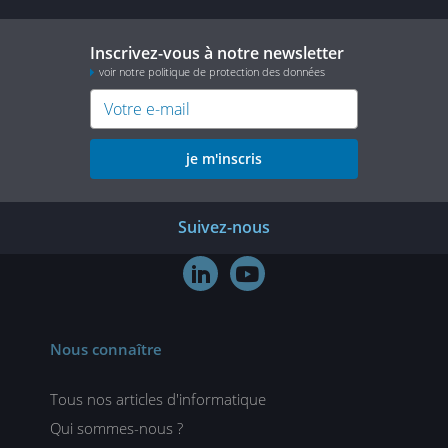
Inscrivez-vous à notre newsletter
voir notre politique de protection des données
je m'inscris
Suivez-nous


Nous connaître
Tous nos articles d'informatique
Qui sommes-nous ?