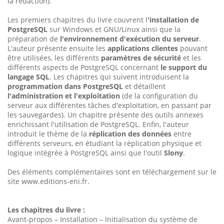
la rédaction).
Les premiers chapitres du livre couvrent l
'installation de
PostgreSQL
sur Windows et GNU/Linux ainsi que la
préparation de
l'environnement d'exécution du serveur
.
L'auteur présente ensuite les
applications clientes
pouvant
être utilisées, les différents
paramètres de sécurité
et les
différents aspects de PostgreSQL concernant
le support du
langage SQL
. Les chapitres qui suivent introduisent la
programmation dans PostgreSQL
et détaillent
l'administration et l'exploitation
(de la configuration du
serveur aux différentes tâches d'exploitation, en passant par
les sauvegardes). Un chapitre présente des outils annexes
enrichissant l'utilisation de PostgreSQL. Enfin, l'auteur
introduit le thème de la
réplication des données
entre
différents serveurs, en étudiant la réplication physique et
logique intégrée à PostgreSQL ainsi que l'outil
Slony
.
Des éléments complémentaires sont en téléchargement sur le
site www.editions-eni.fr.
Les chapitres du livre :
Avant-propos – Installation – Initialisation du système de