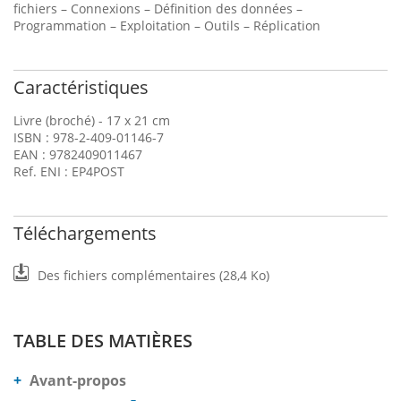
fichiers – Connexions – Définition des données –
Programmation – Exploitation – Outils – Réplication
Caractéristiques
Livre (broché) - 17 x 21 cm
ISBN : 978-2-409-01146-7
EAN : 9782409011467
Ref. ENI : EP4POST
Téléchargements
Des fichiers complémentaires (28,4 Ko)
TABLE DES MATIÈRES
Avant-propos