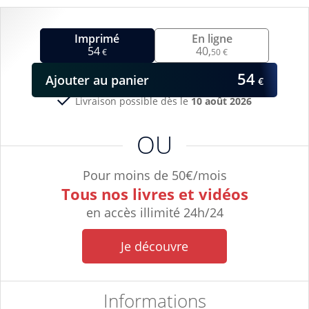
Imprimé
En ligne
54
40,
€
50 €
54
Ajouter
au panier
€
Livraison possible dès le
10 août 2026
OU
Pour moins de 50€/mois
Tous nos livres et vidéos
en accès illimité 24h/24
Je découvre
Informations