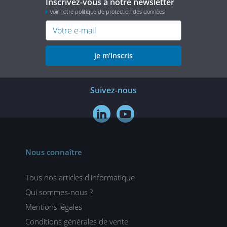
Inscrivez-vous à notre newsletter
voir notre politique de protection des données
je m'inscris
Suivez-nous


Nous connaître
Tous nos articles d'informatique
Qui sommes-nous ?
Mentions légales
Conditions générales de vente