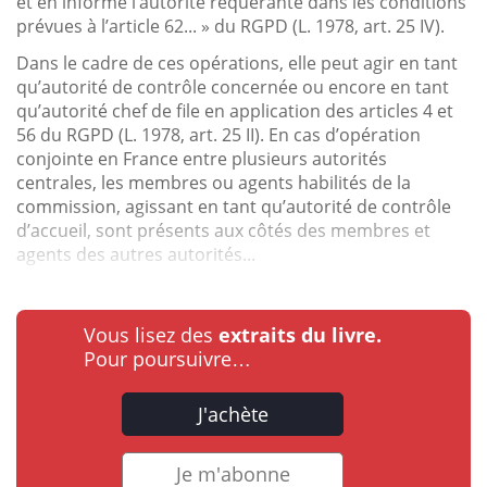
et en informe l’autorité requérante dans les conditions
prévues à l’article 62... » du RGPD (L. 1978, art. 25 IV).
Dans le cadre de ces opérations, elle peut agir en tant
qu’autorité de contrôle concernée ou encore en tant
qu’autorité chef de file en application des articles 4 et
56 du RGPD (L. 1978, art. 25 II). En cas d’opération
conjointe en France entre plusieurs autorités
centrales, les membres ou agents habilités de la
commission, agissant en tant qu’autorité de contrôle
d’accueil, sont présents aux côtés des membres et
agents des autres autorités...
Vous lisez des
extraits du livre.
Pour poursuivre…
J'achète
Je m'abonne