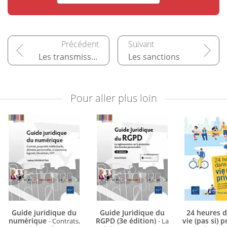
Les transmissions de données
Les sanctions
Pour aller plus loin
Guide juridique du
Guide Juridique du
24 heures 
numérique
RGPD (3e édition)
vie (pas si) 
- Contrats,
- La