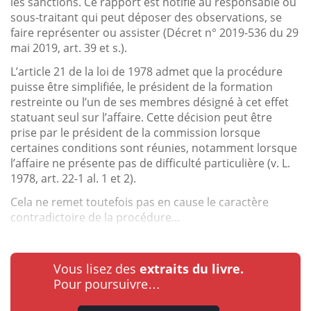
les sanctions. Ce rapport est notifié au responsable ou
sous-traitant qui peut déposer des observations, se
faire représenter ou assister (Décret n° 2019-536 du 29
mai 2019, art. 39 et s.).
L’article 21 de la loi de 1978 admet que la procédure
puisse être simplifiée, le président de la formation
restreinte ou l’un de ses membres désigné à cet effet
statuant seul sur l’affaire. Cette décision peut être
prise par le président de la commission lorsque
certaines conditions sont réunies, notamment lorsque
l’affaire ne présente pas de difficulté particulière (v. L.
1978, art. 22-1 al. 1 et 2).
Cela ne remet toutefois pas en cause le caractère
contradictoire de la procédure...
Vous lisez des
extraits du livre.
Pour poursuivre…