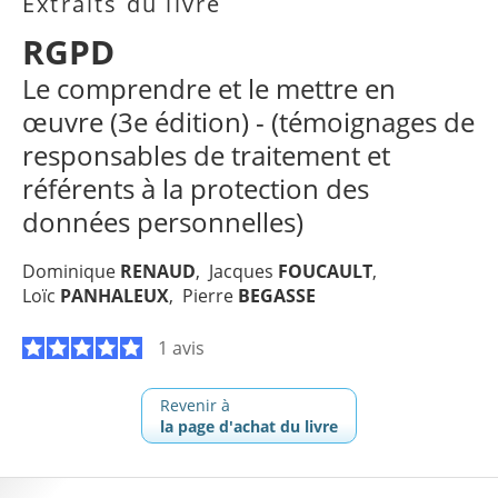
Extraits du livre
RGPD
Le comprendre et le mettre en
œuvre (3e édition) - (témoignages de
responsables de traitement et
référents à la protection des
données personnelles)
Dominique
RENAUD
Jacques
FOUCAULT
Loïc
PANHALEUX
Pierre
BEGASSE
1 avis
Revenir à
la page d'achat du livre