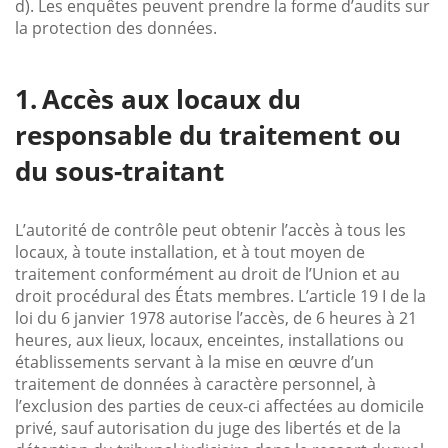
d). Les enquêtes peuvent prendre la forme d’audits sur
la protection des données.
Accès aux locaux du
responsable du traitement ou
du sous-traitant
L’autorité de contrôle peut obtenir l’accès à tous les
locaux, à toute installation, et à tout moyen de
traitement conformément au droit de l’Union et au
droit procédural des États membres. L’article 19 I de la
loi du 6 janvier 1978 autorise l’accès, de 6 heures à 21
heures, aux lieux, locaux, enceintes, installations ou
établissements servant à la mise en œuvre d’un
traitement de données à caractère personnel, à
l’exclusion des parties de ceux-ci affectées au domicile
privé, sauf autorisation du juge des libertés et de la