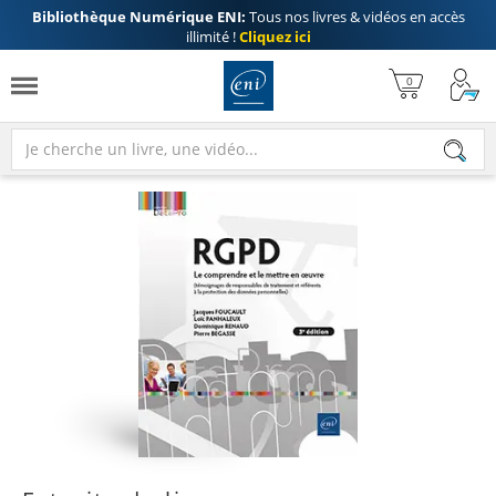
Bibliothèque Numérique ENI:
Tous nos livres & vidéos en accès
illimité !
Cliquez ici