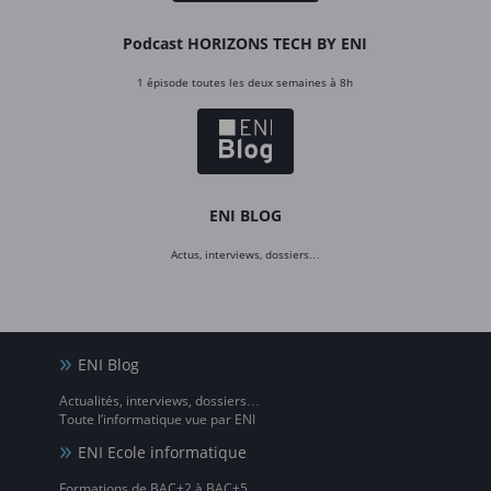
Podcast HORIZONS TECH BY ENI
1 épisode toutes les deux semaines à 8h
ENI BLOG
Actus, interviews, dossiers…
ENI Blog
Actualités, interviews, dossiers…
Toute l’informatique vue par ENI
ENI Ecole informatique
Formations de BAC+2 à BAC+5,