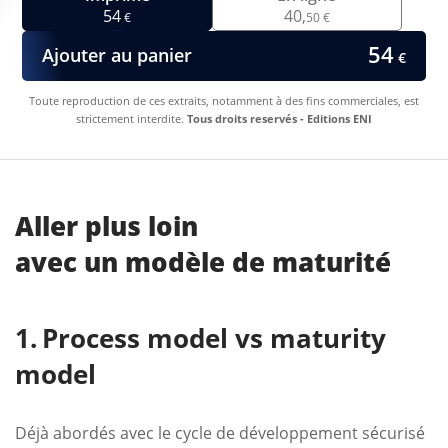
54
40,
€
50 €
54
Ajouter au panier
€
Toute reproduction de ces extraits, notamment à des fins commerciales, est
strictement interdite.
Tous droits reservés - Editions ENI
Aller plus loin
avec un modèle de maturité
Process model vs maturity
model
Déjà abordés avec le cycle de développement sécurisé