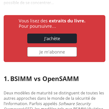
possible de se concentrer...
Vous lisez des
extraits du livre.
Pour poursuivre…
J'achète
Je m'abonne
BSIMM vs OpenSAMM
Deux modèles de maturité se distinguent de toutes les
autres approches dans le monde de la sécurité de
l’information. Parfois appelés
Software Security
Framework
SSF), les modèles tels que BSIMM (
Building