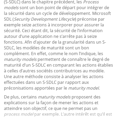
(S-SDLC) dans le chapitre précédent, les
Process
models
sont un bon point de départ pour intégrer de
la sécurité dans un cycle de développement. Microsoft
SDL (
Security Development Lifecycle
) préconise par
exemple seize actions à incorporer pour assurer la
sécurité. Ceci étant dit, la sécurité de l’information
autour d’une application ne s’arrête pas à seize
fonctions. Afin d’ajouter de la granularité dans un S-
SDLC, les modèles de maturité sont un bon
complément. En effet, comme le nom l’indique, les
maturity models
permettent de connaître le degré de
maturité d’un S-SDLC en comparant les actions établies
à celles d’autres sociétés contributrices au modèle.
Une autre méthode consiste à analyser les actions
effectuées dans un S-SDLC par rapport aux
préconisations apportées par le
maturity model
.
De plus, certains
maturity models
proposent des
explications sur la façon de mener les actions et
atteindre son objectif, ce que ne permet pas un
process model
par exemple. L’autre intérêt est qu’il est