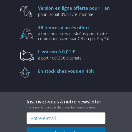
Version en ligne
offerte pour 1 an
pour l'achat d'un
livre imprimé
48 heures
d'accès offert
à tous nos livres et vidéos
pour toute
commande payée
par CB ou par PayPal
Livraison
à 0,01 €
à partir de
35€ d'achats
En stock
chez vous en 48h
Inscrivez-vous à notre newsletter
voir notre politique de protection des données