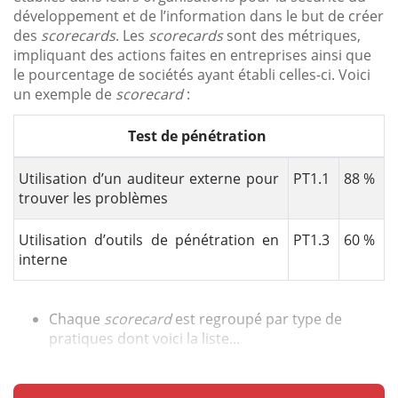
développement et de l’information dans le but de créer
des
scorecards
. Les
scorecards
sont des métriques,
impliquant des actions faites en entreprises ainsi que
le pourcentage de sociétés ayant établi celles-ci. Voici
un exemple de
scorecard
:
Test de pénétration
Utilisation d’un auditeur externe pour
PT1.1
88 %
trouver les problèmes
Utilisation d’outils de pénétration en
PT1.3
60 %
interne
Chaque
scorecard
est regroupé par type de
pratiques dont voici la liste...