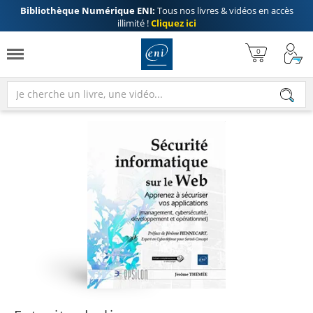
Bibliothèque Numérique ENI:
Tous nos livres & vidéos en accès
illimité !
Cliquez ici