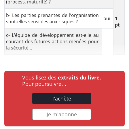
(process, maturité) ?
b- Les parties prenantes de l’organisation
oui
1
sont-elles sensibles aux risques ?
pt
c- L’équipe de développement est-elle au
courant des futures actions menées pour
la sécurité...
Vous lisez des
extraits du livre.
Pour poursuivre…
J'achète
Je m'abonne