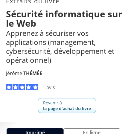
Extraits du livre
Sécurité informatique sur
le Web
Apprenez à sécuriser vos
applications (management,
cybersécurité, développement et
opérationnel)
Jérôme
THÉMÉE
1 avis
Revenir à
la page d'achat du livre
Imprimé
En ligne