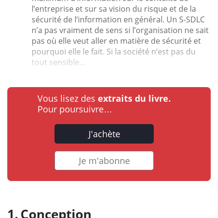
l’entreprise et sur sa vision du risque et de la
sécurité de l’information en général. Un S-SDLC
n’a pas vraiment de sens si l’organisation ne sait
pas où elle veut aller en matière de sécurité et
pourquoi elle le fait. Si la société n’est pas du
tout sensible...
Vous lisez des
extraits du livre.
Pour poursuivre…
J'achète
Je m'abonne
Conception