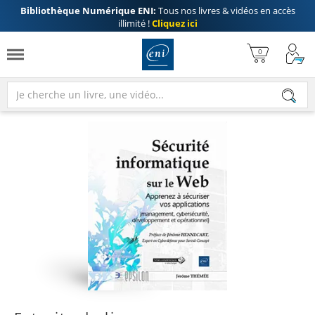
Bibliothèque Numérique ENI:
Tous nos livres & vidéos en accès
illimité !
Cliquez ici