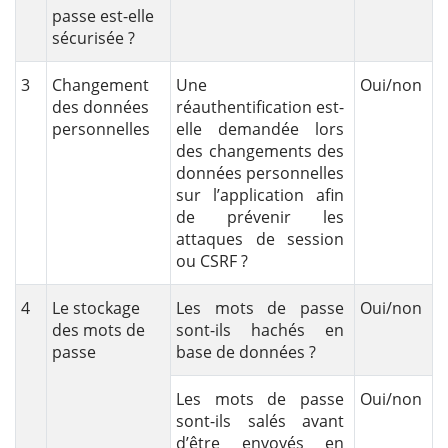
passe est-elle
sécurisée ?
3
Changement
Une
Oui/non
des données
réauthentification est-
personnelles
elle demandée lors
des changements des
données personnelles
sur l’application afin
de prévenir les
attaques de session
ou CSRF ?
4
Le stockage
Les mots de passe
Oui/non
des mots de
sont-ils hachés en
passe
base de données ?
Les mots de passe
Oui/non
sont-ils salés avant
d’être envoyés en