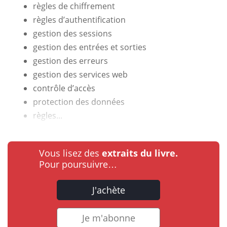
règles de chiffrement
règles d’authentification
gestion des sessions
gestion des entrées et sorties
gestion des erreurs
gestion des services web
contrôle d’accès
protection des données
règles...
Vous lisez des
extraits du livre.
Pour poursuivre…
J'achète
Je m'abonne