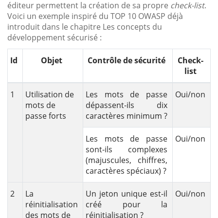
éditeur permettent la création de sa propre
check-list
.
Voici un exemple inspiré du TOP 10 OWASP déjà
introduit dans le chapitre Les concepts du
développement sécurisé :
Id
Objet
Contrôle de sécurité
Check-
list
1
Utilisation de
Les mots de passe
Oui/non
mots de
dépassent-ils dix
passe forts
caractères minimum ?
Les mots de passe
Oui/non
sont-ils complexes
(majuscules, chiffres,
caractères spéciaux) ?
2
La
Un jeton unique est-il
Oui/non
réinitialisation
créé pour la
des mots de
réinitialisation ?