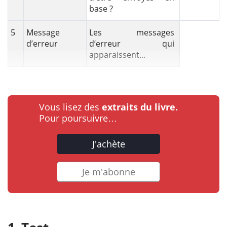
base ?
5
Message
Les messages
d’erreur
d’erreur qui
apparaissent...
Vous lisez des
extraits du livre.
Pour poursuivre…
J'achète
Je m'abonne