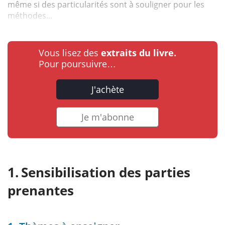
même si des particularités sont à souligner pour les
méthodes...
Vous lisez des
extraits du livre.
Pour poursuivre…
J'achète
Je m'abonne
Sensibilisation des parties
prenantes