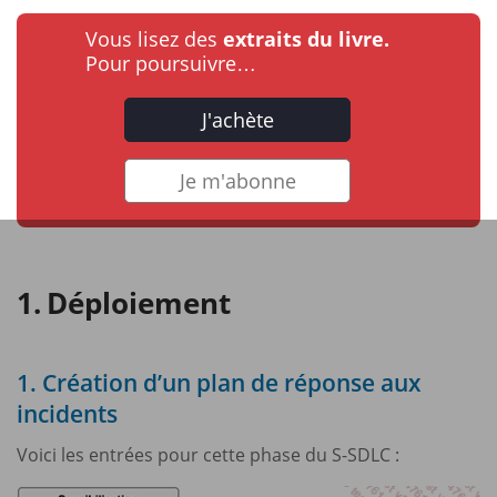
Vous lisez des
extraits du livre.
Pour poursuivre…
J'achète
Je m'abonne
Déploiement
1. Création d’un plan de réponse aux
incidents
Voici les entrées pour cette phase du S-SDLC :