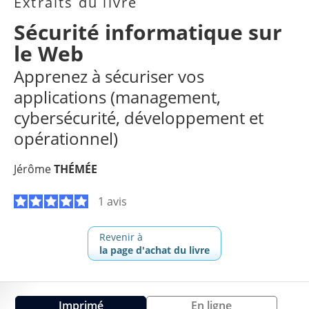
Extraits du livre
Sécurité informatique sur
le Web
Apprenez à sécuriser vos
applications (management,
cybersécurité, développement et
opérationnel)
Jérôme
THÉMÉE
1 avis
Revenir à
la page d'achat du livre
Imprimé
En ligne