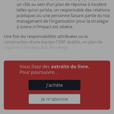
un rôle au sein d’un plan de réponse à incident
telles qu’un juriste, un responsable des relations
publiques ou une personne faisant partie du top
management de l’organisation pour la stratégie
à suivre si l’impact est sévère.
Une fois les responsabilités attribuées ou la
construction d’une équipe CSIRT établie, un plan de
réponse à incident doit être érigé....
Vous lisez des
extraits du livre.
Pour poursuivre…
J'achète
Je m'abonne