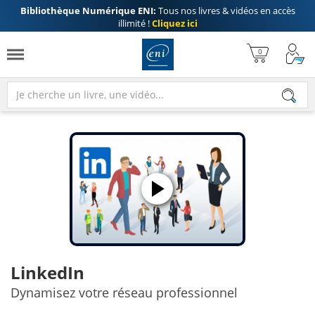
Bibliothèque Numérique ENI:
Tous nos livres & vidéos en accès
illimité !
Cliquez ici
LinkedIn
Dynamisez votre réseau professionnel