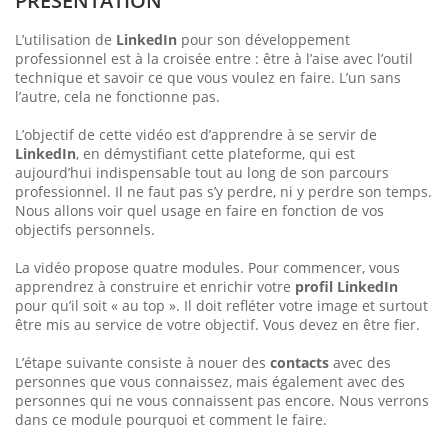
PRÉSENTATION
L’utilisation de
LinkedIn
pour son développement
professionnel est à la croisée entre : être à l’aise avec l’outil
technique et savoir ce que vous voulez en faire. L’un sans
l’autre, cela ne fonctionne pas.
L’objectif de cette vidéo est d’apprendre à se servir de
LinkedIn
, en démystifiant cette plateforme, qui est
aujourd’hui indispensable tout au long de son parcours
professionnel. Il ne faut pas s’y perdre, ni y perdre son temps.
Nous allons voir quel usage en faire en fonction de vos
objectifs personnels.
La vidéo propose quatre modules. Pour commencer, vous
apprendrez à construire et enrichir votre
profil LinkedIn
pour qu’il soit « au top ». Il doit refléter votre image et surtout
être mis au service de votre objectif. Vous devez en être fier.
L’étape suivante consiste à nouer des
contacts
avec des
personnes que vous connaissez, mais également avec des
personnes qui ne vous connaissent pas encore. Nous verrons
dans ce module pourquoi et comment le faire.