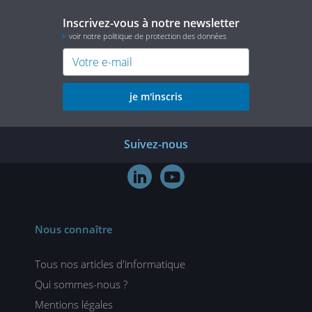
Inscrivez-vous à notre newsletter
voir notre politique de protection des données
je m'inscris
Suivez-nous


Nous connaître
Tous nos articles d'informatique
Qui sommes-nous ?
Mentions légales