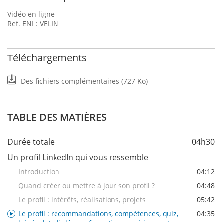
Vidéo en ligne
Ref. ENI : VELIN
Téléchargements
Des fichiers complémentaires (727 Ko)
TABLE DES MATIÈRES
Durée totale
04h30
Un profil LinkedIn qui vous ressemble
Introduction
04:12
Quand créer ou mettre à jour son profil ?
04:48
Le profil : intérêts, réalisations, projets
05:42
Le profil : recommandations, compétences, quiz,
04:35