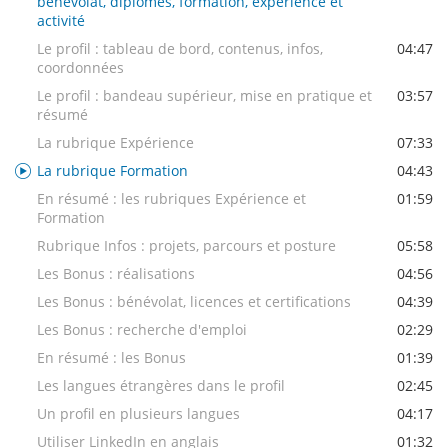
bénévolat, diplômes, formation, expérience et
activité
Le profil : tableau de bord, contenus, infos,
04:47
coordonnées
Le profil : bandeau supérieur, mise en pratique et
03:57
résumé
La rubrique Expérience
07:33
La rubrique Formation
04:43
En résumé : les rubriques Expérience et
01:59
Formation
Rubrique Infos : projets, parcours et posture
05:58
Les Bonus : réalisations
04:56
Les Bonus : bénévolat, licences et certifications
04:39
Les Bonus : recherche d'emploi
02:29
En résumé : les Bonus
01:39
Les langues étrangères dans le profil
02:45
Un profil en plusieurs langues
04:17
Utiliser LinkedIn en anglais
01:32