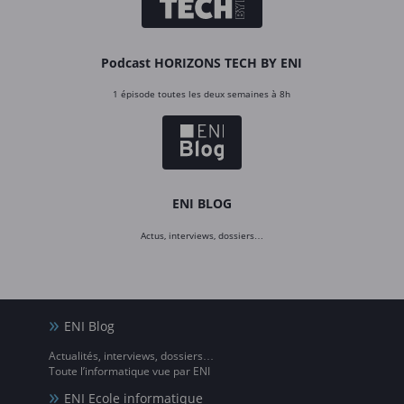
Podcast HORIZONS TECH BY ENI
1 épisode toutes les deux semaines à 8h
ENI BLOG
Actus, interviews, dossiers…
ENI Blog
Actualités, interviews, dossiers…
Toute l’informatique vue par ENI
ENI Ecole informatique