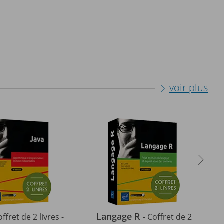
voir plus
Langage R
offret de 2 livres -
- Coffret de 2