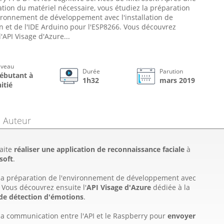
tion du matériel nécessaire, vous étudiez la préparation
ironnement de développement avec l'installation de
 et de l'IDE Arduino pour l'ESP8266. Vous découvrez
l'API Visage d'Azure...
iveau
Durée
Parution
ébutant à
1h32
mars 2019
nitié
Auteur
haite
réaliser une
application de reconnaissance faciale
à
soft
.
 la préparation de l'environnement de développement avec
. Vous découvrez ensuite l'
API Visage d'Azure
dédiée à la
 de détection d'émotions
.
a communication entre l'API et le Raspberry pour
envoyer