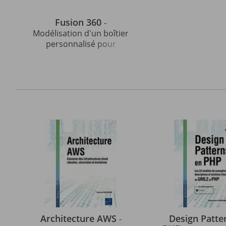
Fusion 360
-
Modélisation d'un boîtier
personnalisé pour
Raspberry Pi 3 et 4
Architecture AWS
Design Patte
-