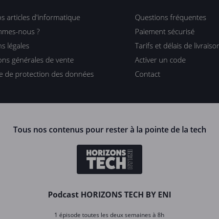
s articles d'informatique
Questions fréquentes
mmes-nous ?
Paiement sécurisé
s légales
Tarifs et délais de livraiso
ons générales de vente
Activer un code
ue de protection des données
Contact
Tous nos contenus pour rester à la pointe de la tech
Podcast HORIZONS TECH BY ENI
1 épisode toutes les deux semaines à 8h