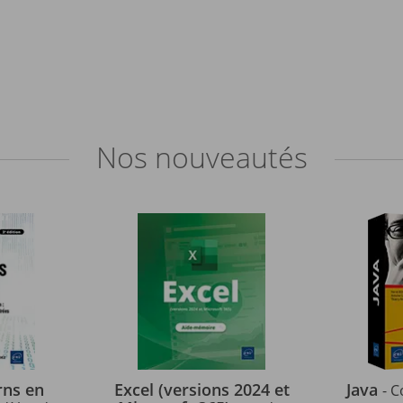
Nos
nouveautés
rns en
Excel (versions 2024 et
Java
- C