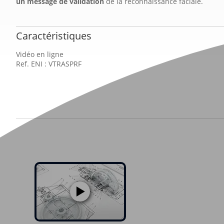
un message de validation
de la reconnaissance faciale.
Caractéristiques
Vidéo en ligne
Ref. ENI : VTRASPRF