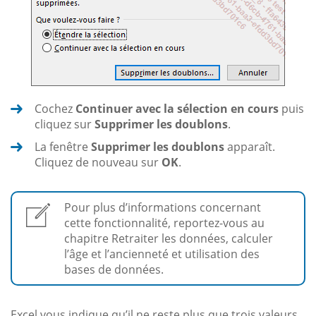
Cochez
Continuer avec la sélection en cours
puis
cliquez sur
Supprimer les doublons
.
La fenêtre
Supprimer les doublons
apparaît.
Cliquez de nouveau sur
OK
.
Pour plus d’informations concernant
cette fonctionnalité, reportez-vous au
chapitre Retraiter les données, calculer
l’âge et l’ancienneté et utilisation des
bases de données.
Excel vous indique qu’il ne reste plus que trois valeurs