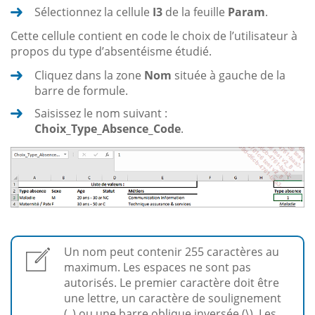
Sélectionnez la cellule
I3
de la feuille
Param
.
Cette cellule contient en code le choix de l’utilisateur à
propos du type d’absentéisme étudié.
Cliquez dans la zone
Nom
située à gauche de la
barre de formule.
Saisissez le nom suivant :
Choix_Type_Absence_Code
.
Un nom peut contenir 255 caractères au
maximum. Les espaces ne sont pas
autorisés. Le premier caractère doit être
une lettre, un caractère de soulignement
(_) ou une barre oblique inversée (\). Les