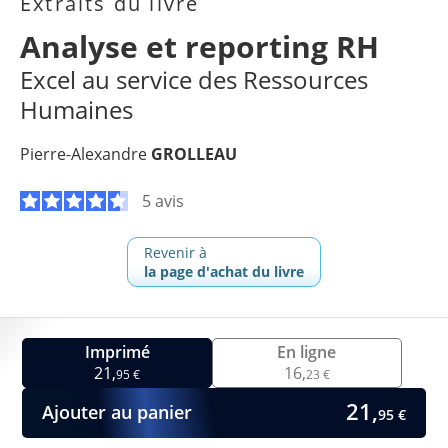
Extraits du livre
Analyse et reporting RH
Excel au service des Ressources
Humaines
Pierre-Alexandre
GROLLEAU
5 avis
Revenir à
la page d'achat du livre
Imprimé
En ligne
21,
16,
95 €
23 €
21,
Ajouter au panier
95 €