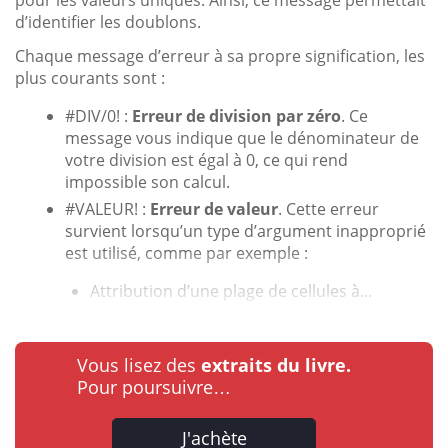
d’identifier les doublons.
Chaque message d’erreur à sa propre signification, les
plus courants sont :
#DIV/0! :
Erreur de division par zéro
. Ce
message vous indique que le dénominateur de
votre division est égal à 0, ce qui rend
impossible son calcul.
#VALEUR! :
Erreur de valeur
. Cette erreur
survient lorsqu’un type d’argument inapproprié
est utilisé, comme par exemple :
Attribution d’une plage de cellules à...
Vous lisez des
extraits du livre.
Pour poursuivre…
J'achète