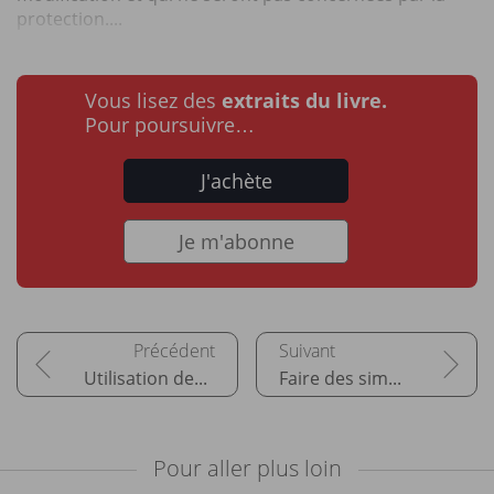
protection....
Vous lisez des
extraits du livre.
Pour poursuivre…
J'achète
Je m'abonne
Utilisation des graphiques : représenter visuellement les données RH
Faire des simulations RH : exemple des NAO
Pour aller plus loin