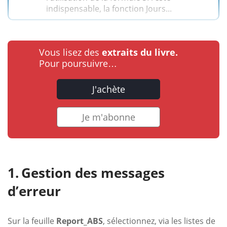
indispensable, la fonction Jours...
Vous lisez des
extraits du livre.
Pour poursuivre…
J'achète
Je m'abonne
Gestion des messages
d’erreur
Sur la feuille
Report_ABS
, sélectionnez, via les listes de