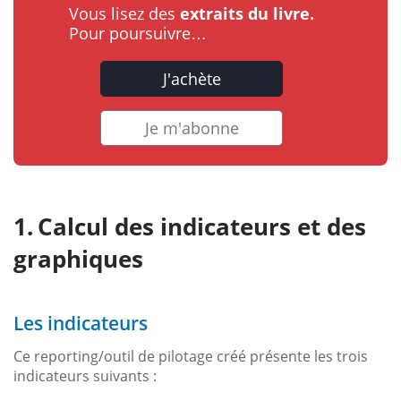
Vous lisez des
extraits du livre.
Pour poursuivre…
J'achète
Je m'abonne
Calcul des indicateurs et des
graphiques
Les indicateurs
Ce reporting/outil de pilotage créé présente les trois
indicateurs suivants :