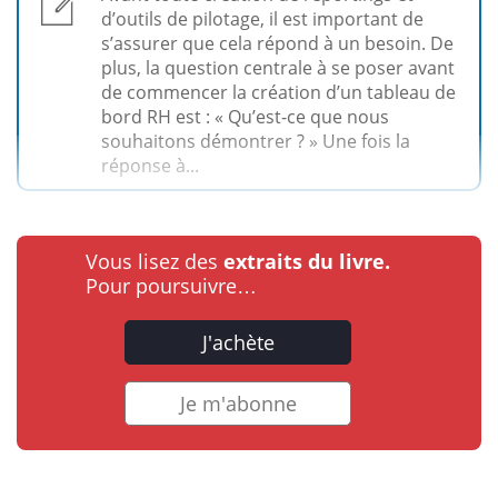
d’outils de pilotage, il est important de
s’assurer que cela répond à un besoin. De
plus, la question centrale à se poser avant
de commencer la création d’un tableau de
bord RH est : « Qu’est-ce que nous
souhaitons démontrer ? » Une fois la
réponse à...
Vous lisez des
extraits du livre.
Pour poursuivre…
J'achète
Je m'abonne