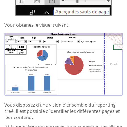
Vous obtenez le visuel suivant.
Vous disposez d’une vision d’ensemble du reporting
créé. Il est possible d’identifier les différentes pages et
leur contenu.
Ici, la deuxième page présente est superflue, car elle ne