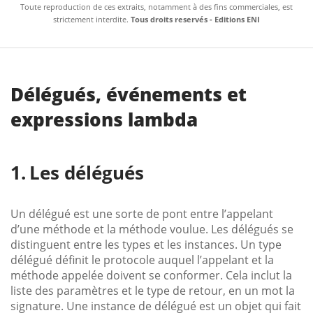
Toute reproduction de ces extraits, notamment à des fins commerciales, est
strictement interdite.
Tous droits reservés - Editions ENI
Délégués, événements et
expressions lambda
Les délégués
Un délégué est une sorte de pont entre l’appelant
d’une méthode et la méthode voulue. Les délégués se
distinguent entre les types et les instances. Un type
délégué définit le protocole auquel l’appelant et la
méthode appelée doivent se conformer. Cela inclut la
liste des paramètres et le type de retour, en un mot la
signature. Une instance de délégué est un objet qui fait