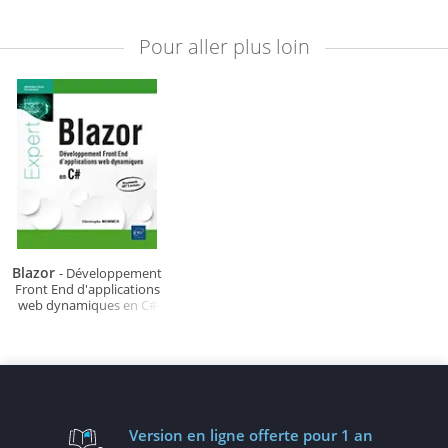
Pour aller plus loin
Blazor
- Développement
Front End d'applications
web dynamiques en C#
Version en ligne
offerte pour 1 an