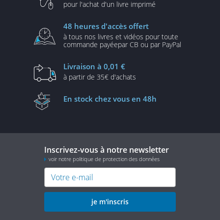
pour l'achat d'un
livre imprimé
48 heures
d'accès offert
à tous nos livres et vidéos
pour toute
commande payée
par CB ou par PayPal
Livraison
à 0,01 €
à partir de
35€ d'achats
En stock
chez vous en 48h
Inscrivez-vous à notre newsletter
voir notre politique de protection des données
je m'inscris