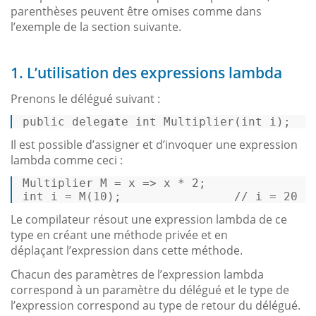
parenthèses peuvent être omises comme dans
l’exemple de la section suivante.
1. L’utilisation des expressions lambda
Prenons le délégué suivant :
public
delegate
int
Multiplier
(
int
 i
)
; 
Il est possible d’assigner et d’invoquer une expression
lambda comme ceci :
Multiplier
M
=
 x => x * 
2
int
i
=
 M(
10
);                
// i = 20 
Le compilateur résout une expression lambda de ce
type en créant une méthode privée et en
déplaçant l’expression dans cette méthode.
Chacun des paramètres de l’expression lambda
correspond à un paramètre du délégué et le type de
l’expression correspond au type de retour du délégué.