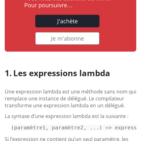
Pour poursuivre…
J'achète
Je m'abonne
Les expressions lambda
Une expression lambda est une méthode sans nom qui
remplace une instance de délégué. Le compilateur
transforme une expression lambda en un délégué.
La syntaxe d’une expression lambda est la suivante :
(
param
ètre1, 
param
ètre2, ...
)
 => expressi
Si l’expression ne contient qu’un seul paramètre, les