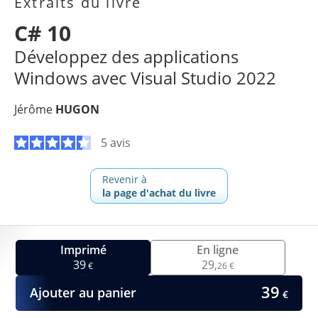
Extraits du livre
C# 10
Développez des applications
Windows avec Visual Studio 2022
Jérôme
HUGON
5 avis
Revenir à
la page d'achat du livre
Imprimé
En ligne
39
29,
€
26 €
39
Ajouter au panier
€