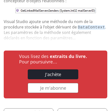
concepteur d’objets relationnels :
Visual Studio ajoute une méthode du nom de la
procédure stockée à l’objet dérivant de
.
DataContext
Les paramètres de la méthode sont également
déclarés en fonction des paramètres...
Vous lisez des
extraits du livre.
Pour poursuivre…
J'achète
Je m'abonne