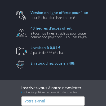
Version en ligne
offerte pour 1 an
pour l'achat d'un
livre imprimé
48 heures
d'accès offert
à tous nos livres et vidéos
pour toute
commande payée
par CB ou par PayPal
Livraison
à 0,01 €
à partir de
35€ d'achats
En stock
chez vous en 48h
Inscrivez-vous à notre newsletter
voir notre politique de protection des données