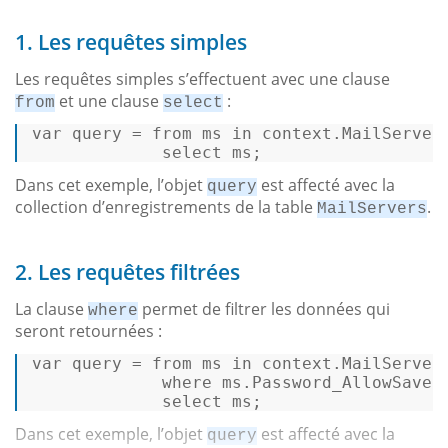
1. Les requêtes simples
Les requêtes simples s’effectuent avec une clause
et une clause
:
from
select
var
 query = 
from
 ms 
in
 context.MailServers
select
 ms; 
Dans cet exemple, l’objet
est affecté avec la
query
collection d’enregistrements de la table
.
MailServers
2. Les requêtes filtrées
La clause
permet de filtrer les données qui
where
seront retournées :
var
 query = 
from
 ms 
in
 context.MailServers
where
 ms.Password_AllowSave 
select
 ms; 
Dans cet exemple, l’objet
est affecté avec la
query