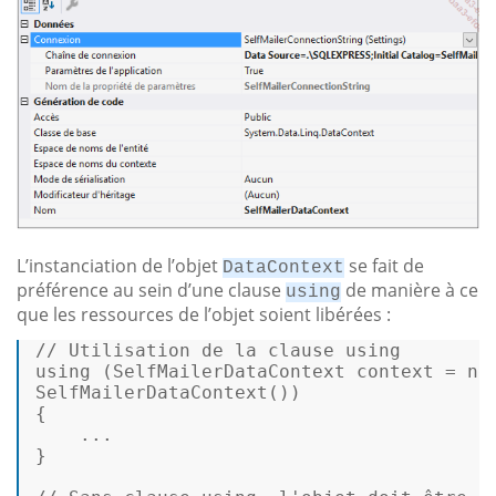
L’instanciation de l’objet
se fait de
DataContext
préférence au sein d’une clause
de manière à ce
using
que les ressources de l’objet soient libérées :
// Utilisation de la clause using 
using (
SelfMailerDataContext
context
=
ne
SelfMailerDataContext
()) 

{ 

    ... 

} 
