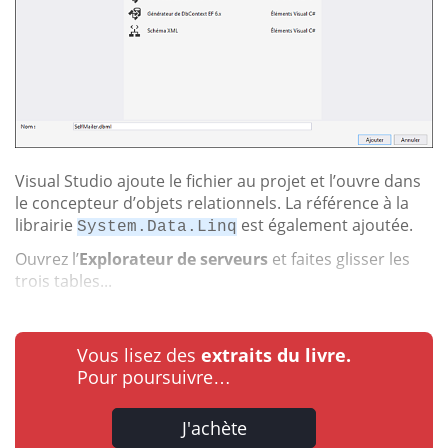
Visual Studio ajoute le fichier au projet et l’ouvre dans
le concepteur d’objets relationnels. La référence à la
librairie
est également ajoutée.
System.Data.Linq
Ouvrez l’
Explorateur de serveurs
et faites glisser les
trois tables...
Vous lisez des
extraits du livre.
Pour poursuivre…
J'achète