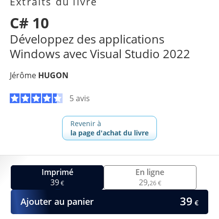
Extraits du livre
C# 10
Développez des applications
Windows avec Visual Studio 2022
Jérôme
HUGON
5 avis
Revenir à
la page d'achat du livre
Imprimé
En ligne
39
29,
€
26 €
39
Ajouter au panier
€