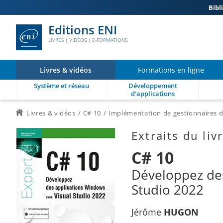
Bibl
Editions ENI
LIVRES | VIDÉOS | E-FORMATIONS
Livres & vidéos
Formations en ligne
Système et réseau
Développement
d'applications
Livres & vidéos
C# 10
Implémentation de gestionnaires 
Extraits du liv
C# 10
Développez des
Studio 2022
Jérôme
HUGON