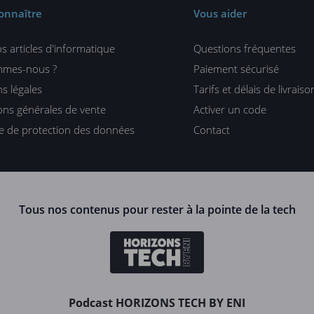
onnaître
Vous aider
s articles d'informatique
Questions fréquentes
mmes-nous ?
Paiement sécurisé
s légales
Tarifs et délais de livraiso
ons générales de vente
Activer un code
ue de protection des données
Contact
Tous nos contenus pour rester à la pointe de la tech
Podcast HORIZONS TECH BY ENI