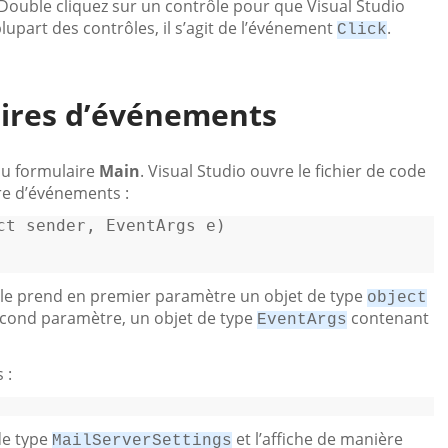
ouble cliquez sur un contrôle pour que Visual Studio
lupart des contrôles, il s’agit de l’événement
.
Click
aires d’événements
u formulaire
Main
. Visual Studio ouvre le fichier de code
re d’événements :
ct
 sender, EventArgs e
)
Elle prend en premier paramètre un objet de type
object
second paramètre, un objet de type
contenant
EventArgs
 :
 
de type
et l’affiche de manière
MailServerSettings