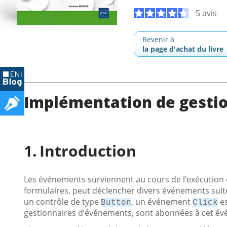
5 avis
Revenir à
la page d'achat du livre
Implémentation de gesti
Introduction
Les événements surviennent au cours de l’exécution d
formulaires, peut déclencher divers événements suite à
un contrôle de type
, un événement
es
Button
Click
gestionnaires d’événements, sont abonnées à cet év