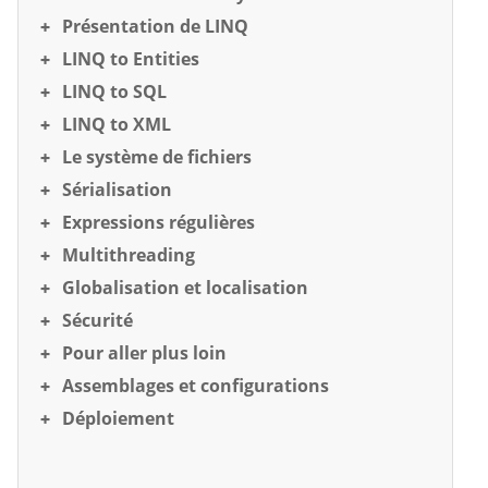
Présentation de LINQ
LINQ to Entities
LINQ to SQL
LINQ to XML
Le système de fichiers
Sérialisation
Expressions régulières
Multithreading
Globalisation et localisation
Sécurité
Pour aller plus loin
Assemblages et configurations
Déploiement