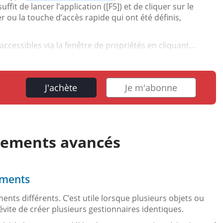
fit de lancer l’application ([F5]) et de cliquer sur le
ier ou la touche d’accès rapide qui ont été définis,
cessibles via la fenêtre de propriétés en cliquant...
J'achète
Je m'abonne
énements avancés
ements
nts différents. C’est utile lorsque plusieurs objets ou
vite de créer plusieurs gestionnaires identiques.