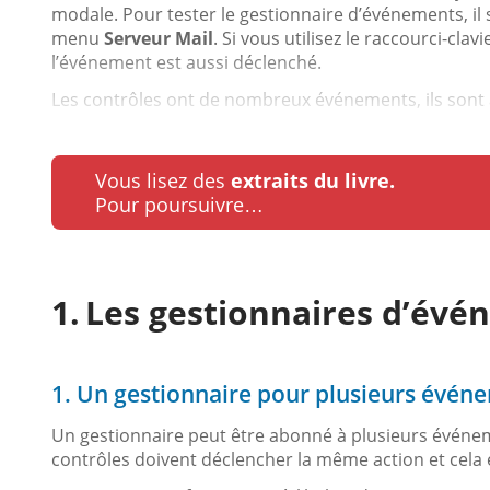
modale. Pour tester le gestionnaire d’événements, il suf
menu
Serveur Mail
. Si vous utilisez le raccourci-clav
l’événement est aussi déclenché.
Les contrôles ont de nombreux événements, ils sont ac
Vous lisez des
extraits du livre.
Pour poursuivre…
Les gestionnaires d’év
1. Un gestionnaire pour plusieurs évén
Un gestionnaire peut être abonné à plusieurs événeme
contrôles doivent déclencher la même action et cela é