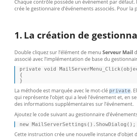
Chaque contrôle possède un événement par défaut. D
crée le gestionnaire d’événements associés. Pour la p
La création de gestionn
Double cliquez sur l’élément de menu
Serveur Mail
d
associé avec l’implémentation de base du gestionnai
private
void
MailServerMenu_Click
(
obje
{ 

} 
La méthode est marquée avec le mot-clé
. 
private
qui représente l’objet qui a levé l’événement et, en 
des informations supplémentaires sur l’événement.
Ajoutez le code suivant au gestionnaire d’événements
new 
MailServerSettings
()
.ShowDialog
();
Cette instruction crée une nouvelle instance d’objet 