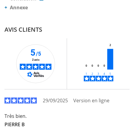
Annexe
AVIS CLIENTS
2
5
/5
2 avis
0
0
0
0
29/09/2025
Version en ligne
Très bien.
PIERRE B