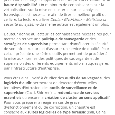
haute disponibilité
. Un minimum de connaissances sur la
virtualisation, sur la mise en cluster et sur les analyses
forensiques est nécessaire afin de tirer le meilleur profit de
ce livre. La lecture du livre
Debian GNU/Linux – Maîtrisez la
sécurité du système
du même auteur est également un plus.
L'auteur donne au lecteur les connaissances nécessaires pour
mettre en œuvre une
politique de sauvegarde
et des
stratégies de supervision
permettant d'améliorer la sécurité
de son infrastructure et d'assurer un service de qualité. Pour
cela, il présente une série d'outils permettant de procéder à
la mise aux normes des politiques de sauvegarde et de
supervision des différents équipements informatiques gérés
par l'infrastructure d'entreprise.
Vous êtes ainsi invité à étudier des
outils de sauvegarde,
des
logiciels d'audit
permettant de détecter d'éventuelles
tentatives d'intrusion, des
outils de surveillance et de
supervision
(Cacti, Shinken), la
redondance de services
essentiels
ou encore la
création de cluster au sens applicatif
.
Pour vous préparer à réagir en cas de grave
dysfonctionnement ou de corruption, un chapitre est
consacré aux
suites logicielles de type forensic
(Kali, Caine,