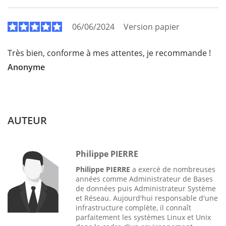
06/06/2024
Version papier
Très bien, conforme à mes attentes, je recommande !
Anonyme
AUTEUR
Philippe PIERRE
Philippe PIERRE
a exercé de nombreuses
années comme Administrateur de Bases
de données puis Administrateur Système
et Réseau. Aujourd'hui responsable d'une
infrastructure complète, il connaît
parfaitement les systèmes Linux et Unix