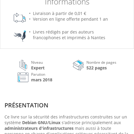
Informations
Livraison à partir de 0,01 €
Version en ligne offerte pendant 1 an
Livres rédigés par des auteurs
francophones et imprimés à Nantes
Niveau
Nombre de pages
Expert
522 pages
Parution
mars 2018
PRÉSENTATION
Ce livre sur la sécurité des infrastructures construites sur un
système
Debian GNU/Linux
s'adresse principalement aux
administrateurs d'infrastructures
mais aussi à toute
personne en charge d'applications critiques nécessitant de la