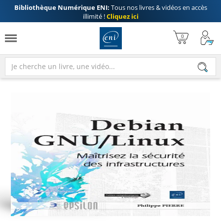
Bibliothèque Numérique ENI:
Tous nos livres & vidéos en accès
illimité !
Cliquez ici