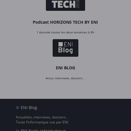
Podcast HORIZONS TECH BY ENI
1 épisode toutes les deux semaines à 8h
ENI BLOG
Actus, interviews, dossiers…
ENI Blog
Actualités, interviews, dossiers…
Toute l’informatique vue par ENI
ENI Ecole informatique