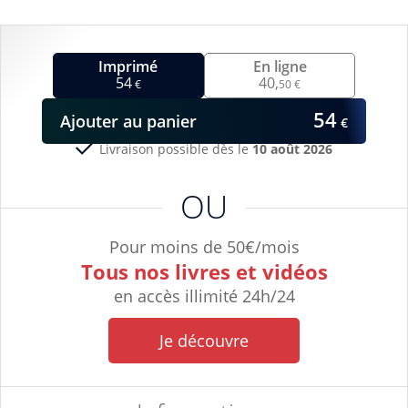
Imprimé
En ligne
54
40,
€
50 €
54
Ajouter
au panier
€
Livraison possible dès le
10 août 2026
OU
Pour moins de 50€/mois
Tous nos livres et vidéos
en accès illimité 24h/24
Je découvre