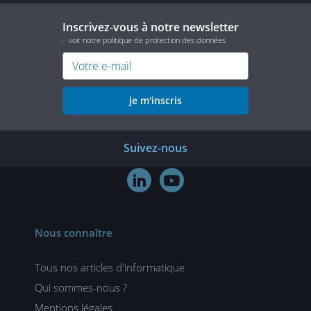
Inscrivez-vous à notre newsletter
voir notre politique de protection des données
je m'inscris
Suivez-nous


Nous connaître
Tous nos articles d'informatique
Qui sommes-nous ?
Mentions légales