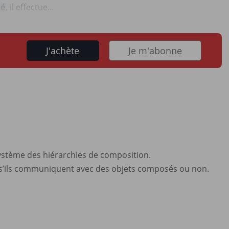
, il effectue...
sé
J'achète
Je m'abonne
système des hiérarchies de composition.
r s’ils communiquent avec des objets composés ou non.