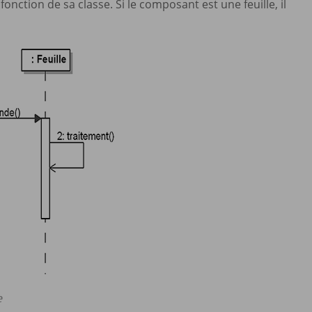
onction de sa classe. Si le composant est une feuille, il
e