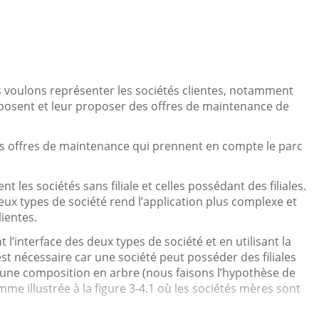
s voulons représenter les sociétés clientes, notamment
sposent et leur proposer des offres de maintenance de
es offres de maintenance qui prennent en compte le parc
les sociétés sans filiale et celles possédant des filiales.
eux types de société rend l’application plus complexe et
ientes.
l’interface des deux types de société et en utilisant la
t nécessaire car une société peut posséder des filiales
 d’une composition en arbre (nous faisons l’hypothèse de
me illustrée à la figure 3-4.1 où les sociétés mères sont