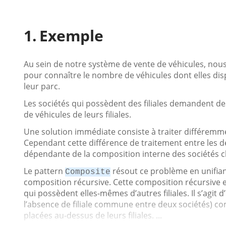
Exemple
Au sein de notre système de vente de véhicules, nou
pour connaître le nombre de véhicules dont elles di
leur parc.
Les sociétés qui possèdent des filiales demandent d
de véhicules de leurs filiales.
Une solution immédiate consiste à traiter différemment 
Cependant cette différence de traitement entre les d
dépendante de la composition interne des sociétés cl
Le pattern
résout ce problème en unifiant 
Composite
composition récursive. Cette composition récursive es
qui possèdent elles-mêmes d’autres filiales. Il s’agit
l’absence de filiale commune entre deux sociétés) com
placées au-dessus de leurs filiales. ...