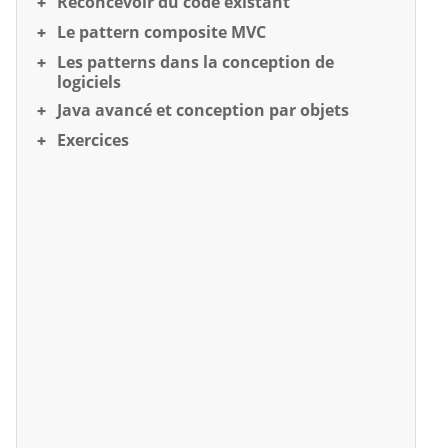
Reconcevoir du code existant
Le pattern composite MVC
Les patterns dans la conception de
logiciels
Java avancé et conception par objets
Exercices