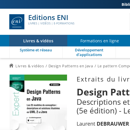
Bibl
Editions ENI
LIVRES | VIDÉOS | E-FORMATIONS
Livres & vidéos
Formations en ligne
Système et réseau
Développement
d'applications
Livres & vidéos
Design Patterns en Java
Le pattern Comp
Extraits du liv
Design Patt
Descriptions et
(5e édition) -
Laurent
DEBRAUWER