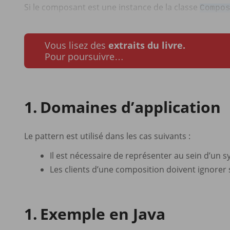
Si le composant est une instance de la classe
Compo
Vous lisez des
extraits du livre.
Pour poursuivre…
Domaines d’application
Le pattern est utilisé dans les cas suivants :
Il est nécessaire de représenter au sein d’un 
Les clients d’une composition doivent ignore
Exemple en Java