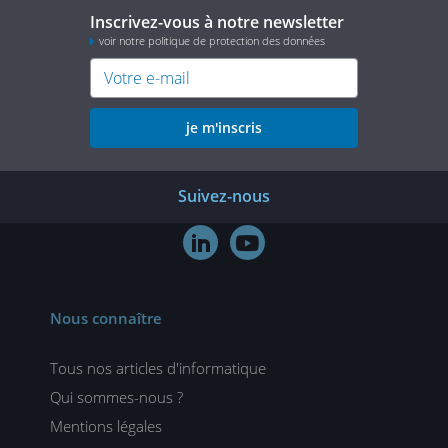
Inscrivez-vous à notre newsletter
voir notre politique de protection des données
je m'inscris
Suivez-nous


Nous connaître
Tous nos articles d'informatique
Qui sommes-nous ?
Mentions légales