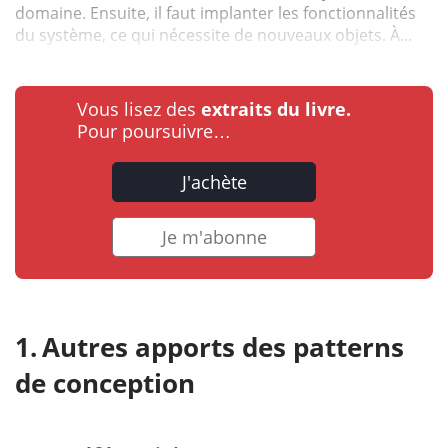
domaine. Ensuite, il faut implanter les fonctionnalités
du système, ce qui nécessite de nouveaux objets. À...
Vous lisez des
extraits du livre.
Pour poursuivre…
J'achète
Je m'abonne
Autres apports des patterns
de conception