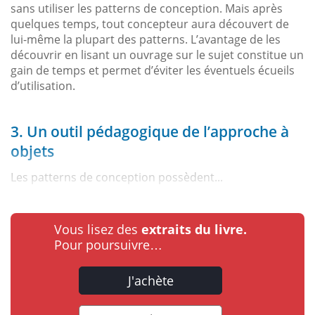
sans utiliser les patterns de conception. Mais après
quelques temps, tout concepteur aura découvert de
lui-même la plupart des patterns. L’avantage de les
découvrir en lisant un ouvrage sur le sujet constitue un
gain de temps et permet d’éviter les éventuels écueils
d’utilisation.
3. Un outil pédagogique de l’approche à
objets
Les patterns de conception possèdent...
Vous lisez des
extraits du livre.
Pour poursuivre…
J'achète