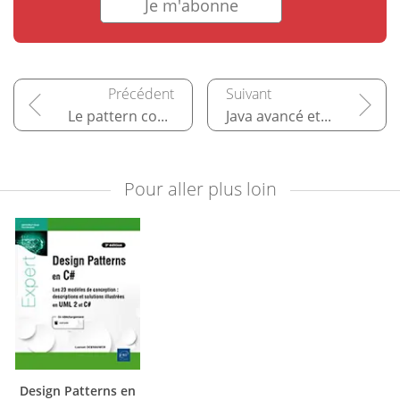
Je m'abonne
Le pattern composite MVC
Java avancé et conception par objets
Pour aller plus loin
Design Patterns en