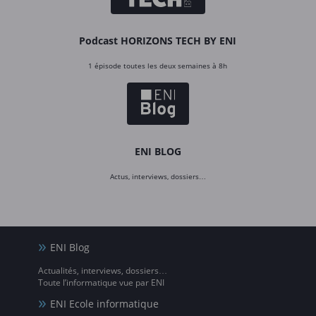
Podcast HORIZONS TECH BY ENI
1 épisode toutes les deux semaines à 8h
ENI BLOG
Actus, interviews, dossiers…
ENI Blog
Actualités, interviews, dossiers…
Toute l’informatique vue par ENI
ENI Ecole informatique