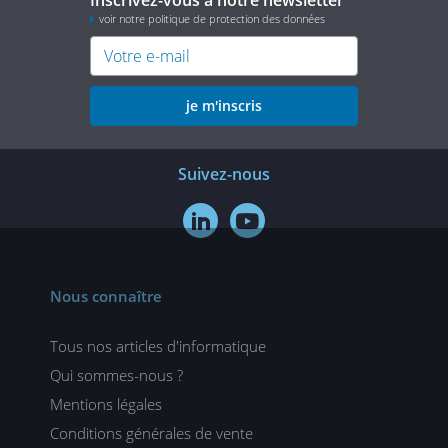
voir notre politique de protection des données
je m'inscris
Suivez-nous


Nous connaître
Tous nos articles d'informatique
Qui sommes-nous ?
Mentions légales
Conditions générales de vente