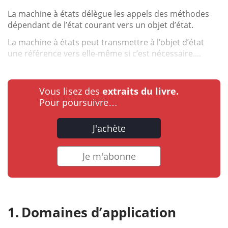
La machine à états délègue les appels des méthodes
dépendant de l’état courant vers un objet d’état.
La machine à états peut transmettre à l’objet d’état
une référence vers elle-même si c’est nécessaire....
Vous lisez des
extraits du livre.
Pour poursuivre…
J'achète
Je m'abonne
Domaines d’application