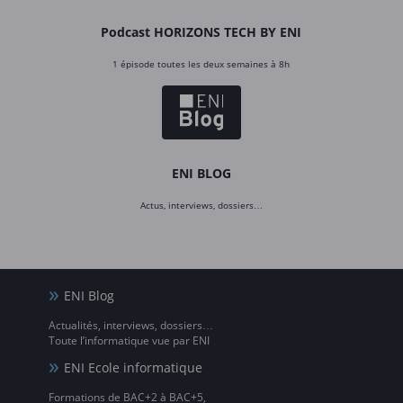
Podcast HORIZONS TECH BY ENI
1 épisode toutes les deux semaines à 8h
ENI BLOG
Actus, interviews, dossiers…
ENI Blog
Actualités, interviews, dossiers…
Toute l’informatique vue par ENI
ENI Ecole informatique
Formations de BAC+2 à BAC+5,