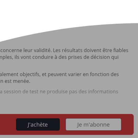
oncerne leur validité. Les résultats doivent être fiables
ples, ils vont conduire à des prises de décision qui
alement objectifs, et peuvent varier en fonction des
ion est menée.
la session de test ne produise pas des informations
J'achète
Je m'abonne