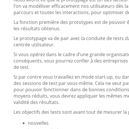
l’on va modéliser efficacement nos utilisateurs dès la 
parcours et toutes les interactions, pour optimiser 
La fonction première des prototypes est de pouvoir êt
les résultats obtenus.
Le prototypage va de pair avec la conduite de tests d
centrée utilisateur.
Si vous opérez dans le cadre d’une grande organisatio
conséquents, vous pourrez confier à des entreprises s
de test.
Si par contre vous travaillez en mode start-up, ou da
des sessions de test par vous-même. Cela ne veut pas 
pour pouvoir fonctionner dans de bonnes conditions a
moyens réduits, vous devrez appliquer les mêmes mé
validité des résultats.
Les objectifs des tests sont avant tout de mesurer la p
nouvelles