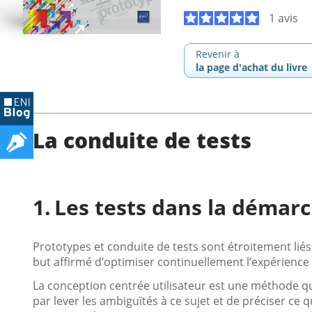
1 avis
Revenir à
la page d'achat du livre
La conduite de tests
Les tests dans la déma
Prototypes et conduite de tests sont étroitement liés
but affirmé d’optimiser continuellement l’expérience 
La conception centrée utilisateur est une méthode qu
par lever les ambiguïtés à ce sujet et de préciser ce