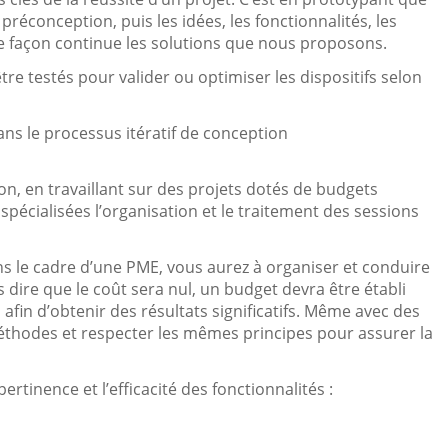
préconception, puis les idées, les fonctionnalités, les
de façon continue les solutions que nous proposons.
re testés pour valider ou optimiser les dispositifs selon
ans le processus itératif de conception
n, en travaillant sur des projets dotés de budgets
pécialisées l’organisation et le traitement des sessions
ns le cadre d’une PME, vous aurez à organiser et conduire
dire que le coût sera nul, un budget devra être établi
fin d’obtenir des résultats significatifs. Même avec des
thodes et respecter les mêmes principes pour assurer la
ertinence et l’efficacité des fonctionnalités :