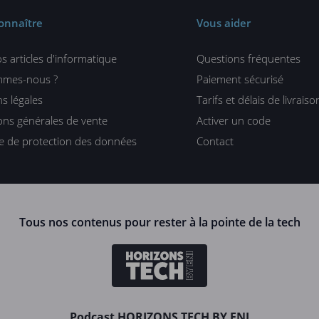
onnaître
Vous aider
s articles d'informatique
Questions fréquentes
mmes-nous ?
Paiement sécurisé
s légales
Tarifs et délais de livraiso
ons générales de vente
Activer un code
ue de protection des données
Contact
Tous nos contenus pour rester à la pointe de la tech
Podcast HORIZONS TECH BY ENI