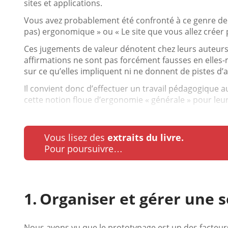
sites et applications.
Vous avez probablement été confronté à ce genre de dé
pas) ergonomique » ou « Le site que vous allez crée
Ces jugements de valeur dénotent chez leurs auteurs
affirmations ne sont pas forcément fausses en elle
sur ce qu’elles impliquent ni ne donnent de pistes d’a
Il convient donc d’effectuer un travail pédagogique 
cette notion floue d’ergonomie « générale » pour leur 
Vous lisez des
extraits du livre.
Pour poursuivre…
Organiser et gérer une s
Nous avons vu que le prototypage est un des facteurs 