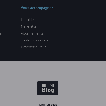
Vous accompagner
Librairies
Newsletter
n
Abonnements
Toutes les vidéos
Devenez auteur
ENI BLOG