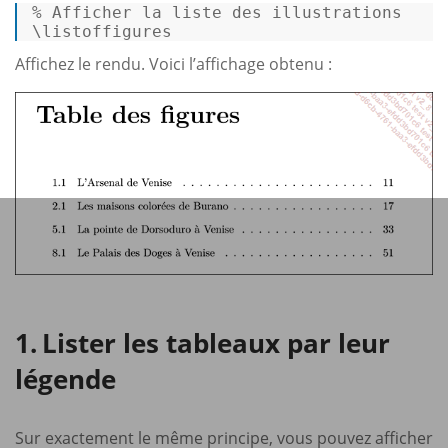
% 
Afficher la liste des illustrations
\listoffigures 
Affichez le rendu. Voici l’affichage obtenu :
Lister les tableaux par leur
légende
Sur exactement le même principe, vous pouvez afficher