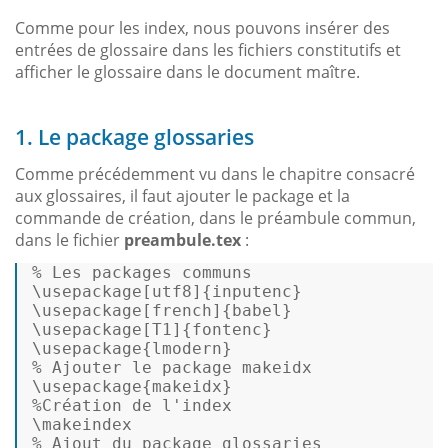
Comme pour les index, nous pouvons insérer des
entrées de glossaire dans les fichiers constitutifs et
afficher le glossaire dans le document maître.
1. Le package glossaries
Comme précédemment vu dans le chapitre consacré
aux glossaires, il faut ajouter le package et la
commande de création, dans le préambule commun,
dans le fichier
preambule.tex
:
% 
Les packages communs
\usepackage[utf8]{inputenc} 

\usepackage[french]{babel} 

\usepackage[T1]{fontenc} 

% 
Ajouter le package makeidx
%
Création de l
'index
% 
Ajout du package glossaries