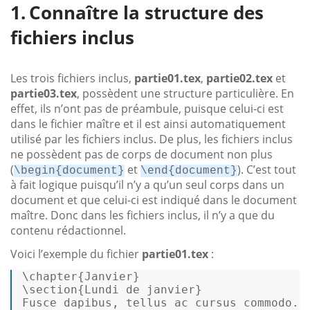
Connaître la structure des
fichiers inclus
Les trois fichiers inclus,
partie01.tex
,
partie02.tex
et
partie03.tex
, possèdent une structure particulière. En
effet, ils n’ont pas de préambule, puisque celui-ci est
dans le fichier maître et il est ainsi automatiquement
utilisé par les fichiers inclus. De plus, les fichiers inclus
ne possèdent pas de corps de document non plus
(
et
). C’est tout
\begin{document}
\end{document}
à fait logique puisqu’il n’y a qu’un seul corps dans un
document et que celui-ci est indiqué dans le document
maître. Donc dans les fichiers inclus, il n’y a que du
contenu rédactionnel.
Voici l’exemple du fichier
partie01.tex
:
\chapter{Janvier} 

\
section
{Lundi de janvier} 

Fusce dapibus, tellus ac cursus commodo...