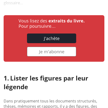
glossaire...
Vous lisez des
extraits du livre.
Pour poursuivre…
J'achète
Je m'abonne
Lister les figures par leur
légende
Dans pratiquement tous les documents structurés,
thèses, mémoires et rapports, il y a des figures, des