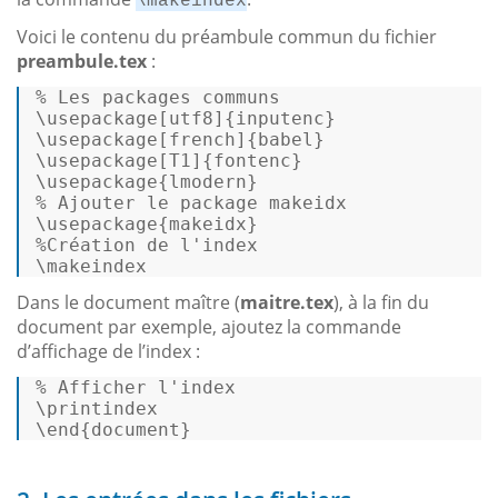
\makeindex
Voici le contenu du préambule commun du fichier
preambule.tex
:
% 
Les packages communs
\usepackage[utf8]{inputenc} 

\usepackage[french]{babel} 

\usepackage[T1]{fontenc} 

% 
Ajouter le package makeidx
%
Création de l
'index
\makeindex 
Dans le document maître (
maitre.tex
), à la fin du
document par exemple, ajoutez la commande
d’affichage de l’index :
% Afficher l
'index
\printindex 

\end{document} 