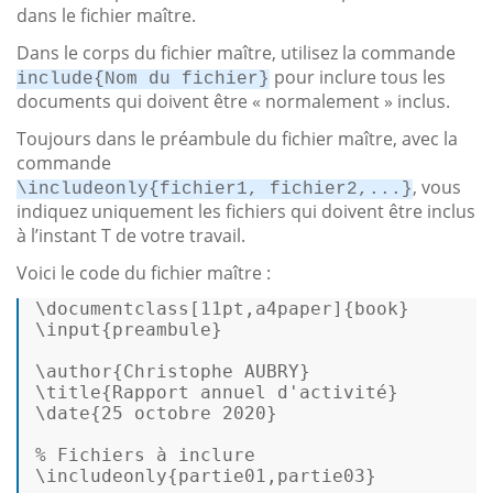
dans le fichier maître.
Dans le corps du fichier maître, utilisez la commande
pour inclure tous les
include{Nom du fichier}
documents qui doivent être « normalement » inclus.
Toujours dans le préambule du fichier maître, avec la
commande
, vous
\includeonly{fichier1, fichier2,...}
indiquez uniquement les fichiers qui doivent être inclus
à l’instant T de votre travail.
Voici le code du fichier maître :
\documentclass[11pt,a4paper]{book} 

\input{preambule} 

\author{Christophe AUBRY} 

\title{Rapport annuel d'activité} 

% 
Fichiers à inclure
\includeonly{partie01,partie03} 
