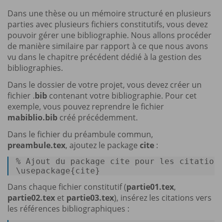
Dans une thèse ou un mémoire structuré en plusieurs
parties avec plusieurs fichiers constitutifs, vous devez
pouvoir gérer une bibliographie. Nous allons procéder
de manière similaire par rapport à ce que nous avons
vu dans le chapitre précédent dédié à la gestion des
bibliographies.
Dans le dossier de votre projet, vous devez créer un
fichier .
bib
contenant votre bibliographie. Pour cet
exemple, vous pouvez reprendre le fichier
mabiblio.bib
créé précédemment.
Dans le fichier du préambule commun,
preambule.tex
, ajoutez le package
cite
:
% Ajout du package 
cite
 pour les citations
\usepackage{
cite
} 
Dans chaque fichier constitutif (
partie01.tex
,
partie02.tex
et
partie03.tex
), insérez les citations vers
les références bibliographiques :