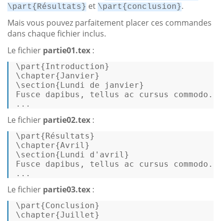
et
.
\part{Résultats}
\part{conclusion}
Mais vous pouvez parfaitement placer ces commandes
dans chaque fichier inclus.
Le fichier
partie01.tex
:
\part{Introduction} 

\chapter{Janvier} 

\section{Lundi de janvier} 

...
Le fichier
partie02.tex
:
\part{Résultats} 

\chapter{Avril} 

\section{Lundi d'avril} 

...
Le fichier
partie03.tex
:
\part{Conclusion} 

\chapter{Juillet} 
