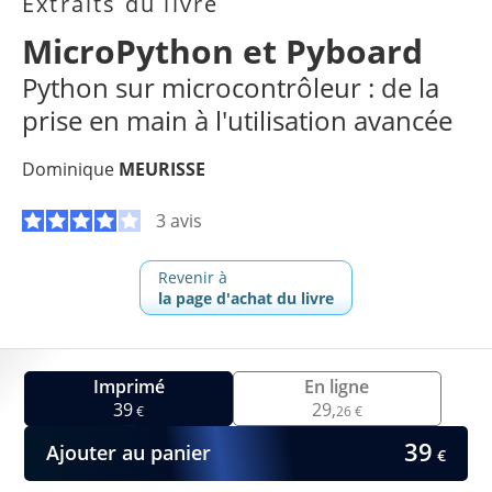
Extraits du livre
MicroPython et Pyboard
Python sur microcontrôleur : de la
prise en main à l'utilisation avancée
Dominique
MEURISSE
3 avis
Revenir à
la page d'achat du livre
Imprimé
En ligne
39
29,
€
26 €
39
Ajouter au panier
€