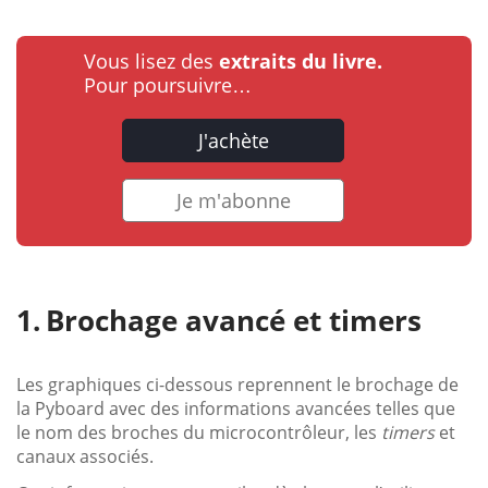
Vous lisez des
extraits du livre.
Pour poursuivre…
J'achète
Je m'abonne
Brochage avancé et timers
Les graphiques ci-dessous reprennent le brochage de
la Pyboard avec des informations avancées telles que
le nom des broches du microcontrôleur, les
timers
et
canaux associés.