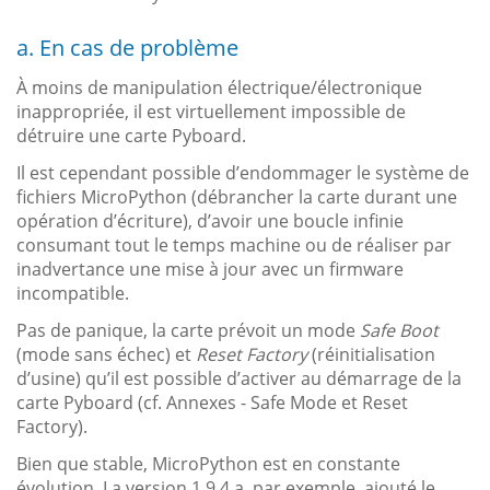
a. En cas de problème
À moins de manipulation électrique/électronique
inappropriée, il est virtuellement impossible de
détruire une carte Pyboard.
Il est cependant possible d’endommager le système de
fichiers MicroPython (débrancher la carte durant une
opération d’écriture), d’avoir une boucle infinie
consumant tout le temps machine ou de réaliser par
inadvertance une mise à jour avec un firmware
incompatible.
Pas de panique, la carte prévoit un mode
Safe Boot
(mode sans échec) et
Reset Factory
(réinitialisation
d’usine) qu’il est possible d’activer au démarrage de la
carte Pyboard (cf. Annexes - Safe Mode et Reset
Factory).
Bien que stable, MicroPython est en constante
évolution. La version 1.9.4 a, par exemple, ajouté le