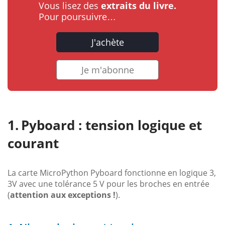
Vous lisez des
extraits du livre.
Pour poursuivre…
J'achète
Je m'abonne
Pyboard : tension logique et
courant
La carte MicroPython Pyboard fonctionne en logique 3,
3V avec une tolérance 5 V pour les broches en entrée
(
attention aux exceptions !
).