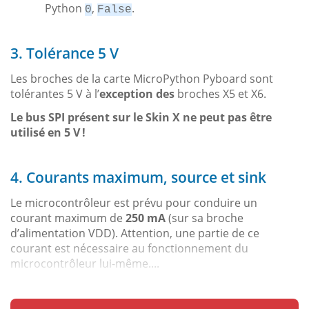
Python
,
.
0
False
3. Tolérance 5 V
Les broches de la carte MicroPython Pyboard sont
tolérantes 5 V à l’
exception des
broches X5 et X6.
Le bus SPI présent sur le Skin X ne peut pas être
utilisé en 5 V !
4. Courants maximum, source et sink
Le microcontrôleur est prévu pour conduire un
courant maximum de
250 mA
(sur sa broche
d’alimentation VDD). Attention, une partie de ce
courant est nécessaire au fonctionnement du
microcontrôleur lui-même....