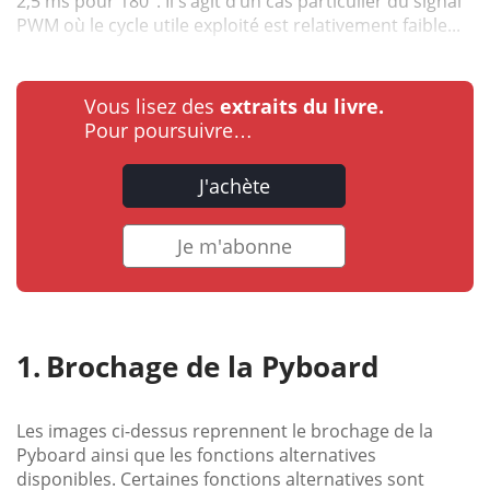
2,5 ms pour 180°. Il s’agit d’un cas particulier du signal
PWM où le cycle utile exploité est relativement faible...
Vous lisez des
extraits du livre.
Pour poursuivre…
J'achète
Je m'abonne
Brochage de la Pyboard
Les images ci-dessus reprennent le brochage de la
Pyboard ainsi que les fonctions alternatives
disponibles. Certaines fonctions alternatives sont