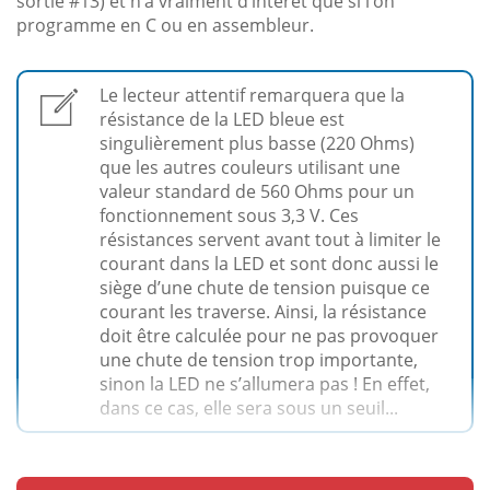
sortie #13) et n’a vraiment d’intérêt que si l’on
programme en C ou en assembleur.
Le lecteur attentif remarquera que la
résistance de la LED bleue est
singulièrement plus basse (220 Ohms)
que les autres couleurs utilisant une
valeur standard de 560 Ohms pour un
fonctionnement sous 3,3 V. Ces
résistances servent avant tout à limiter le
courant dans la LED et sont donc aussi le
siège d’une chute de tension puisque ce
courant les traverse. Ainsi, la résistance
doit être calculée pour ne pas provoquer
une chute de tension trop importante,
sinon la LED ne s’allumera pas ! En effet,
dans ce cas, elle sera sous un seuil...