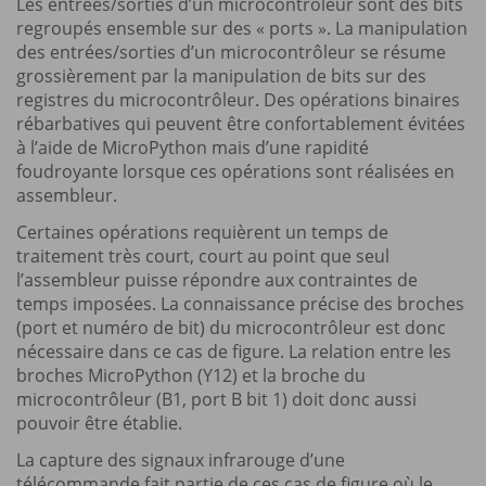
Les entrées/sorties d’un microcontrôleur sont des bits
regroupés ensemble sur des « ports ». La manipulation
des entrées/sorties d’un microcontrôleur se résume
grossièrement par la manipulation de bits sur des
registres du microcontrôleur. Des opérations binaires
rébarbatives qui peuvent être confortablement évitées
à l’aide de MicroPython mais d’une rapidité
foudroyante lorsque ces opérations sont réalisées en
assembleur.
Certaines opérations requièrent un temps de
traitement très court, court au point que seul
l’assembleur puisse répondre aux contraintes de
temps imposées. La connaissance précise des broches
(port et numéro de bit) du microcontrôleur est donc
nécessaire dans ce cas de figure. La relation entre les
broches MicroPython (Y12) et la broche du
microcontrôleur (B1, port B bit 1) doit donc aussi
pouvoir être établie.
La capture des signaux infrarouge d’une
télécommande fait partie de ces cas de figure où le