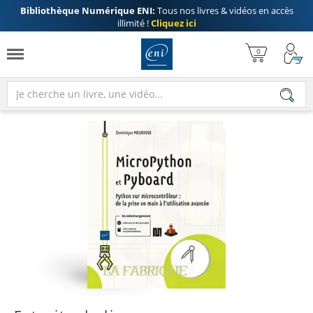
Bibliothèque Numérique ENI:
Tous nos livres & vidéos en accès
illimité !
Cliquez ici