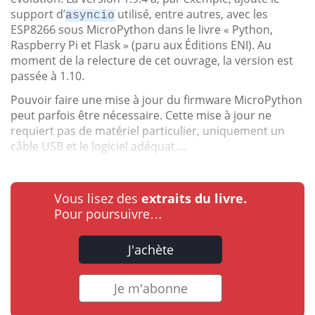
support d’
utilisé, entre autres, avec les
asyncio
ESP8266 sous MicroPython dans le livre « Python,
Raspberry Pi et Flask » (paru aux Éditions ENI). Au
moment de la relecture de cet ouvrage, la version est
passée à 1.10.
Pouvoir faire une mise à jour du firmware MicroPython
peut parfois être nécessaire. Cette mise à jour ne
requiert pas de matériel particulier, uniquement un
câble USB et le logiciel adéquat....
Vous lisez des
extraits du livre.
Pour poursuivre…
J'achète
Je m'abonne