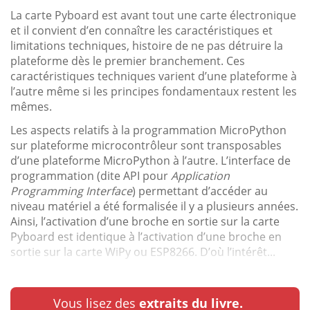
La carte Pyboard est avant tout une carte électronique
et il convient d’en connaître les caractéristiques et
limitations techniques, histoire de ne pas détruire la
plateforme dès le premier branchement. Ces
caractéristiques techniques varient d’une plateforme à
l’autre même si les principes fondamentaux restent les
mêmes.
Les aspects relatifs à la programmation MicroPython
sur plateforme microcontrôleur sont transposables
d’une plateforme MicroPython à l’autre. L’interface de
programmation (dite API pour
Application
Programming Interface
) permettant d’accéder au
niveau matériel a été formalisée il y a plusieurs années.
Ainsi, l’activation d’une broche en sortie sur la carte
Pyboard est identique à l’activation d’une broche en
sortie sur la carte WiPy ou ESP8266. D’où l’intérêt...
Vous lisez des
extraits du livre.