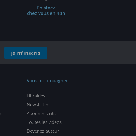
En stock
chez vous en 48h
je m'inscris
Vous accompagner
Librairies
Newsletter
n
Abonnements
Toutes les vidéos
Devenez auteur