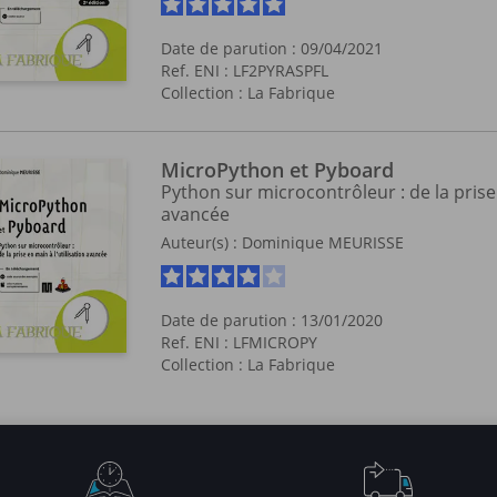
Date de parution : 09/04/2021
Ref. ENI : LF2PYRASPFL
Collection :
La Fabrique
MicroPython et Pyboard
Python sur microcontrôleur : de la prise 
avancée
Auteur(s) :
Dominique MEURISSE
Date de parution : 13/01/2020
Ref. ENI : LFMICROPY
Collection :
La Fabrique