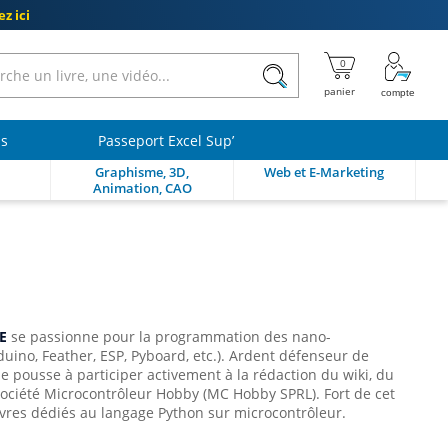
z ici
ls
Passeport Excel Sup’
Graphisme, 3D,
Web et E-Marketing
Animation, CAO
E
se passionne pour la programmation des nano-
duino, Feather, ESP, Pyboard, etc.). Ardent défenseur de
e pousse à participer activement à la rédaction du wiki, du
société Microcontrôleur Hobby (MC Hobby SPRL). Fort de cet
livres dédiés au langage Python sur microcontrôleur.