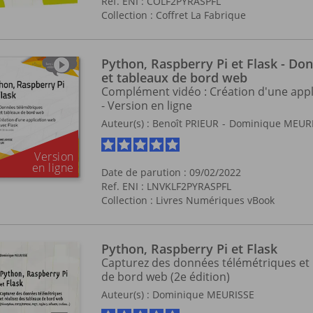
Ref. ENI : COLF2PYRASPFL
Collection :
Coffret La Fabrique
Python, Raspberry Pi et Flask - Do
et tableaux de bord web
Complément vidéo : Création d'une appl
- Version en ligne
Auteur(s) :
Benoît PRIEUR
Dominique MEUR
Date de parution : 09/02/2022
Ref. ENI : LNVKLF2PYRASPFL
Collection :
Livres Numériques vBook
Python, Raspberry Pi et Flask
Capturez des données télémétriques et 
de bord web (2e édition)
Auteur(s) :
Dominique MEURISSE