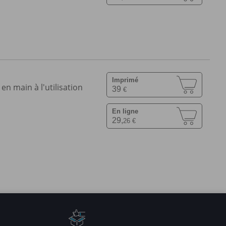
Imprimé
en main à l'utilisation
39
€
En ligne
29,
26 €