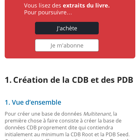
Vous lisez des
extraits du livre.
Pour poursuivre…
J'achète
Je m'abonne
Création de la CDB et des PDB
1. Vue d’ensemble
Pour créer une base de données
Multitenant
, la
première chose à faire consiste à créer la base de
données CDB proprement dite qui contiendra
initialement au minimum la CDB Root et la PDB Seed.