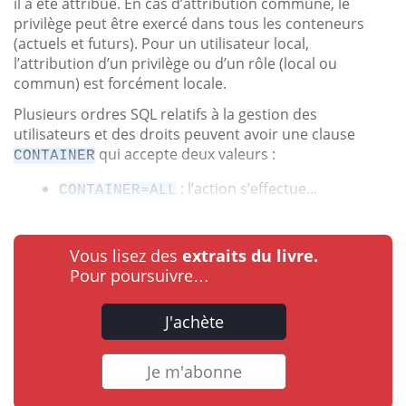
il a été attribué. En cas d’attribution commune, le
privilège peut être exercé dans tous les conteneurs
(actuels et futurs). Pour un utilisateur local,
l’attribution d’un privilège ou d’un rôle (local ou
commun) est forcément locale.
Plusieurs ordres SQL relatifs à la gestion des
utilisateurs et des droits peuvent avoir une clause
qui accepte deux valeurs :
CONTAINER
: l’action s’effectue...
CONTAINER=ALL
Vous lisez des
extraits du livre.
Pour poursuivre…
J'achète
Je m'abonne