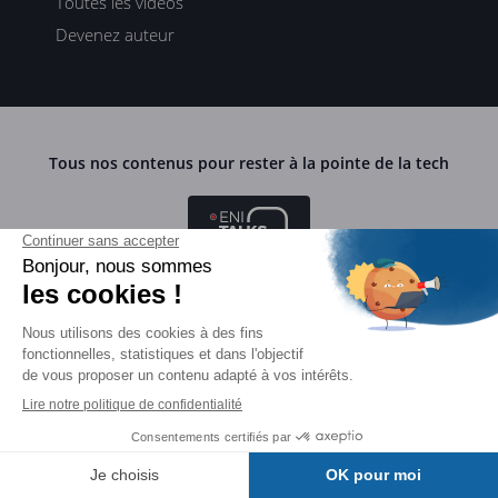
Toutes les vidéos
Devenez auteur
Tous nos contenus pour rester à la pointe de la tech
Webinaires ENI TALKS
Table ronde avec des experts
Podcast HORIZONS TECH BY ENI