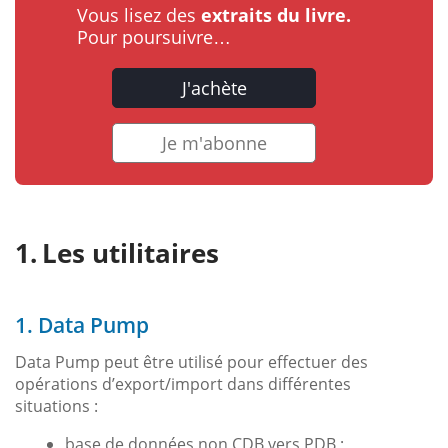
Vous lisez des
extraits du livre.
Pour poursuivre…
J'achète
Je m'abonne
Les utilitaires
1. Data Pump
Data Pump peut être utilisé pour effectuer des
opérations d’export/import dans différentes
situations :
base de données non CDB vers PDB ;