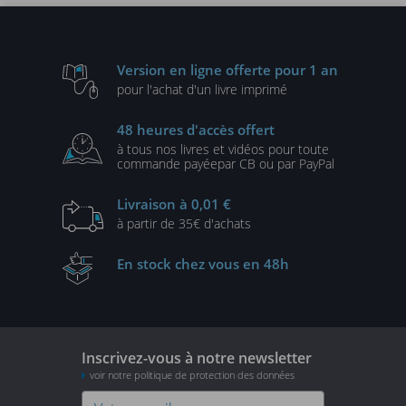
Version en ligne
offerte pour 1 an
pour l'achat d'un
livre imprimé
48 heures
d'accès offert
à tous nos livres et vidéos
pour toute
commande payée
par CB ou par PayPal
Livraison
à 0,01 €
à partir de
35€ d'achats
En stock
chez vous en 48h
Inscrivez-vous à notre newsletter
voir notre politique de protection des données