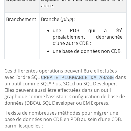
autre.
Branchement
Branche (
plug
) :
une PDB qui a été
préalablement débranchée
d’une autre CDB ;
une base de données non CDB.
Ces différentes opérations peuvent être effectuées
avec l’ordre SQL
dans
CREATE PLUGGABLE DATABASE
un outil comme SQL*Plus, SQLcl ou SQL Developer.
Elles peuvent aussi être effectuées dans un outil
graphique comme l’assistant Configuration de base de
données (DBCA), SQL Developer ou EM Express.
Il existe de nombreuses méthodes pour migrer une
base de données non CDB en PDB au sein d’une CDB,
parmi lesquelles :