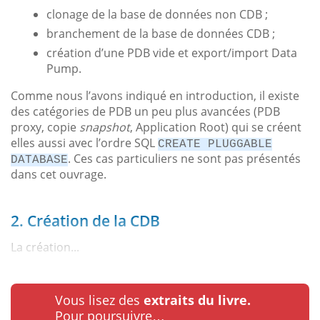
clonage de la base de données non CDB ;
branchement de la base de données CDB ;
création d’une PDB vide et export/import Data
Pump.
Comme nous l’avons indiqué en introduction, il existe
des catégories de PDB un peu plus avancées (PDB
proxy, copie
snapshot
, Application Root) qui se créent
elles aussi avec l’ordre SQL
CREATE PLUGGABLE
. Ces cas particuliers ne sont pas présentés
DATABASE
dans cet ouvrage.
2. Création de la CDB
La création...
Vous lisez des
extraits du livre.
Pour poursuivre…