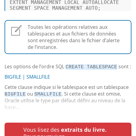
EXTENT MANAGEMENT 
LOCAL
 AUTOALLOCATE 

SEGMENT SPACE MANAGEMENT AUTO; 
Toutes les opérations relatives aux
tablespaces et aux fichiers de données
sont enregistrées dans le fichier d’alerte
de l’instance.
Les options de l’ordre SQL
sont :
CREATE TABLESPACE
BIGFILE | SMALLFILE
Cette clause indique si le tablespace est un tablespace
ou
. Si cette clause est omise,
BIGFILE
SMALLFILE
Oracle utilise le type par défaut défini au niveau de la
base...
Vous lisez des
extraits du livre.