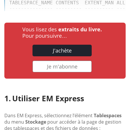
--------------- --------- ---------- ----
Vous lisez des
extraits du livre.
Pour poursuivre…
J'achète
Je m'abonne
Utiliser EM Express
Dans EM Express, sélectionnez l’élément
Tablespaces
du menu
Stockage
pour accéder à la page de gestion
des tablespaces et des fichiers de données :