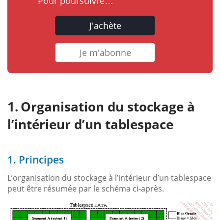
Pour poursuivre…
J'achète
Je m'abonne
Organisation du stockage à
l’intérieur d’un tablespace
1. Principes
L’organisation du stockage à l’intérieur d’un tablespace
peut être résumée par le schéma ci-après.