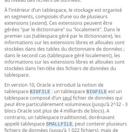
À l’intérieur d’un tablespace, le stockage est organisé
en segments, composés d’une ou de plusieurs
extensions (
extent
). Ces extensions peuvent être
gérées "par le dictionnaire" ou "localement". Dans le
premier cas (tablespace géré par le dictionnaire), les
informations sur les extensions libres et allouées sont
stockées dans des tables du dictionnaire de données ;
dans le second cas (tablespace géré localement), les
informations sur les extensions libres et allouées sont
stockées dans l’en-tête des fichiers de données du
tablespace.
En version 10, Oracle a introduit la notion de
tablespace
: un tablespace
est un
BIGFILE
BIGFILE
tablespace composé d’un
seul
fichier de données qui
peut être particulièrement volumineux (jusqu’à 2^32 - 3
blocs Oracle soit plus de 4 milliards de blocs). A
contrario, un tablespace traditionnel, dorénavant
appelé tablespace
, peut contenir plusieurs
SMALLFILE
fichiers de données (jusqu’à 1 022 fichiers), mais de