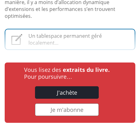
manière, il y a moins d’allocation dynamique
d’extensions et les performances s’en trouvent
optimisées.
Un tablespace permanent géré
localement...
Vous lisez des
extraits du livre.
Pour poursuivre…
J'achète
Je m'abonne