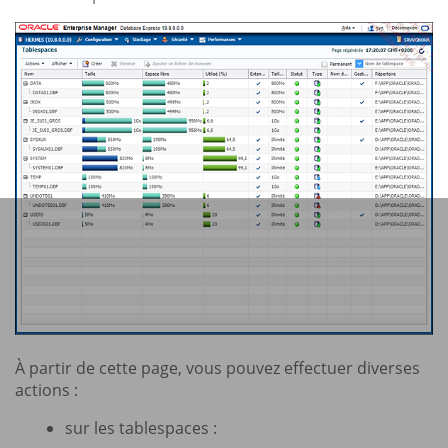
À partir de cette page, vous pouvez effectuer diverses
actions :
sur les tablespaces :