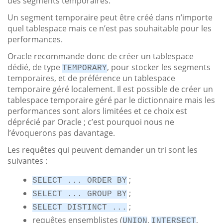
des segments temporaires.
Un segment temporaire peut être créé dans n’importe
quel tablespace mais ce n’est pas souhaitable pour les
performances.
Oracle recommande donc de créer un tablespace
dédié, de type
, pour stocker les segments
TEMPORARY
temporaires, et de préférence un tablespace
temporaire géré localement. Il est possible de créer un
tablespace temporaire géré par le dictionnaire mais les
performances sont alors limitées et ce choix est
déprécié par Oracle ; c’est pourquoi nous ne
l’évoquerons pas davantage.
Les requêtes qui peuvent demander un tri sont les
suivantes :
;
SELECT ... ORDER BY
;
SELECT ... GROUP BY
;
SELECT DISTINCT ...
requêtes ensemblistes (
,
,
UNION
INTERSECT