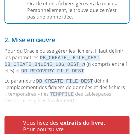
Oracle et des fichiers gérés « à la main ».
Personnellement, je trouve que ce n’est
pas une bonne idée.
2. Mise en œuvre
Pour qu’Oracle puisse gérer les fichiers, il faut définir
les paramètres
,
DB_CREATE_ FILE_DEST
(
compris entre 1
DB_CREATE_ONLINE_LOG_DEST_
n
n
et 5) et
.
DB_RECOVERY_FILE_DEST
Le paramètre
définit
DB_CREATE_FILE_DEST
l’emplacement des fichiers de données et des fichiers
« temporaires » (les
des tablespaces
TEMPFILE
temporaires gérés localement)....
Vous lisez des
extraits du livre.
Pour poursuivre…