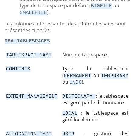
type de tablespace par défaut (
ou
BIGFILE
).
SMALLFILE
Les colonnes intéressantes des différentes vues sont
présentées ci-après.
DBA_TABLESPACES
Nom du tablespace.
TABLESPACE_NAME
Type du tablespace
CONTENTS
(
ou
PERMANENT
TEMPORARY
ou
).
UNDO
: le tablespace
EXTENT_MANAGEMENT
DICTIONARY
est géré par le dictionnaire.
: le tablespace est
LOCAL
géré localement.
: gestion des
ALLOCATION_TYPE
USER