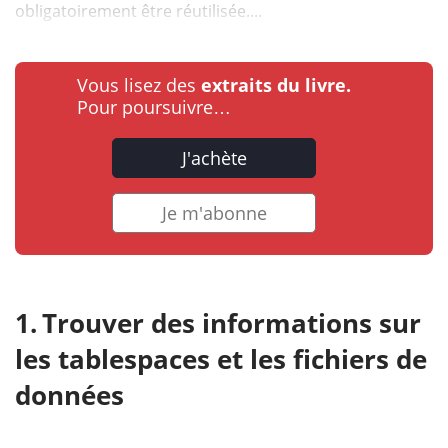
obligatoirement être réutilisée....
Vous lisez des
extraits du livre.
Pour poursuivre…
J'achète
Je m'abonne
Trouver des informations sur
les tablespaces et les fichiers de
données