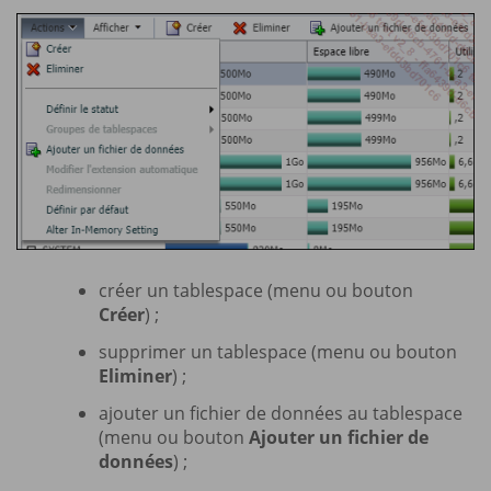
créer un tablespace (menu ou bouton
Créer
) ;
supprimer un tablespace (menu ou bouton
Eliminer
) ;
ajouter un fichier de données au tablespace
(menu ou bouton
Ajouter un fichier de
données
) ;