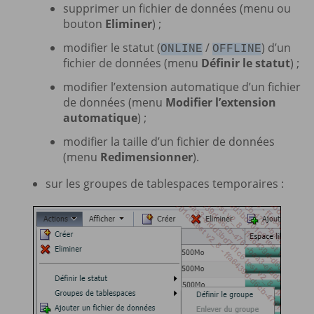
supprimer un fichier de données (menu ou
bouton
Eliminer
) ;
modifier le statut (
/
) d’un
ONLINE
OFFLINE
fichier de données (menu
Définir le statut
) ;
modifier l’extension automatique d’un fichier
de données (menu
Modifier l’extension
automatique
) ;
modifier la taille d’un fichier de données
(menu
Redimensionner
).
sur les groupes de tablespaces temporaires :