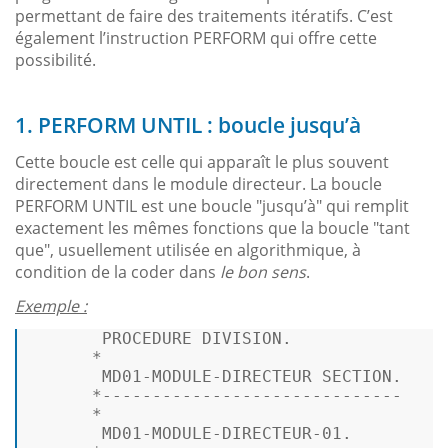
permettant de faire des traitements itératifs. C’est
également l’instruction PERFORM qui offre cette
possibilité.
1. PERFORM UNTIL : boucle jusqu’à
Cette boucle est celle qui apparaît le plus souvent
directement dans le module directeur. La boucle
PERFORM UNTIL est une boucle "jusqu’à" qui remplit
exactement les mêmes fonctions que la boucle "tant
que", usuellement utilisée en algorithmique, à
condition de la coder dans
le bon sens
.
Exemple :
PROCEDURE
 DIVISION.

*
       MD01
-
MODULE
-
DIRECTEUR SECTION.

*
------------------------------
*
       MD01
-
MODULE
-
DIRECTEUR
-01.