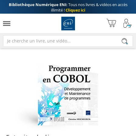
Bibliothèque Numérique ENI:
Tous nos livres & vidéos en accès
illimité !
Cliquez ici