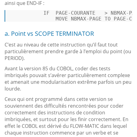
ainsi que END-IF :
           IF  PAGE-COURANTE   > NBMAX-PAG
               MOVE NBMAX-PAGE 
TO
 PAGE-CO
a. Point vs SCOPE TERMINATOR
C’est au niveau de cette instruction qu’il faut tout
particulièrement prendre garde à l’emploi du point (ou
PERIOD).
Avant la version 85 du COBOL, coder des tests
imbriqués pouvait s’avérer particulièrement complexe
et amenait une modularisation extrême parfois un peu
lourde.
Ceux qui ont programmé dans cette version se
souviennent des difficultés rencontrées pour coder
correctement des instructions de condition
imbriquées, et surtout pour les finir correctement. En
effet le COBOL est dérivé du FLOW-MATIC dans lequel
chaque instruction commence par un verbe et se