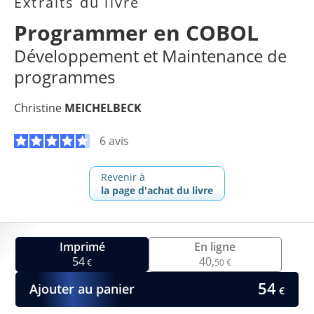
Extraits du livre
Programmer en COBOL
Développement et Maintenance de
programmes
Christine
MEICHELBECK
6 avis
Revenir à
la page d'achat du livre
Imprimé
En ligne
54
40,
€
50 €
54
Ajouter au panier
€