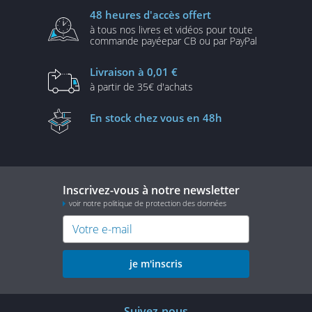
48 heures
d'accès offert
à tous nos livres et vidéos
pour toute
commande payée
par CB ou par PayPal
Livraison
à 0,01 €
à partir de
35€ d'achats
En stock
chez vous en 48h
Inscrivez-vous à notre newsletter
voir notre politique de protection des données
je m'inscris
Suivez-nous