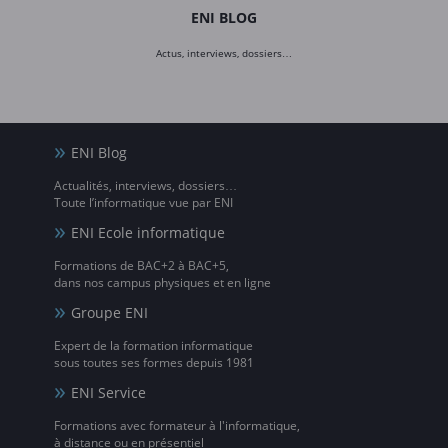
ENI BLOG
Actus, interviews, dossiers…
ENI Blog
Actualités, interviews, dossiers…
Toute l’informatique vue par ENI
ENI Ecole informatique
Formations de BAC+2 à BAC+5,
dans nos campus physiques et en ligne
Groupe ENI
Expert de la formation informatique
sous toutes ses formes depuis 1981
ENI Service
Formations avec formateur à l'informatique,
à distance ou en présentiel