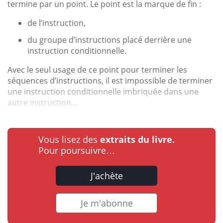
termine par un point. Le point est la marque de fin :
de l’instruction,
du groupe d’instructions placé derrière une
instruction conditionnelle.
Avec le seul usage de ce point pour terminer les
séquences d’instructions, il est impossible de terminer
une instruction conditionnelle imbriquée dans une
autre instruction...
Vous lisez des
extraits du livre.
Pour poursuivre…
J'achète
Je m'abonne