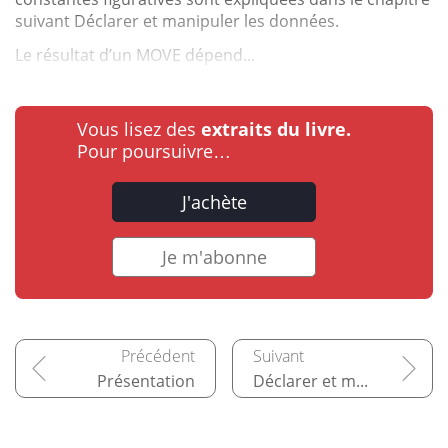
suivant Déclarer et manipuler les données.
Le résultat d’un MOVE dépend...
Vous lisez des
extraits du livre.
Pour poursuivre…
J'achète
Je m'abonne
Présentation
Déclarer et manipuler les données