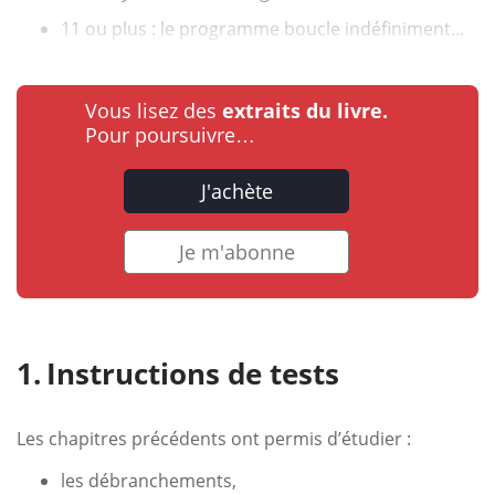
11 ou plus : le programme boucle indéfiniment...
Vous lisez des
extraits du livre.
Pour poursuivre…
J'achète
Je m'abonne
Instructions de tests
Les chapitres précédents ont permis d’étudier :
les débranchements,