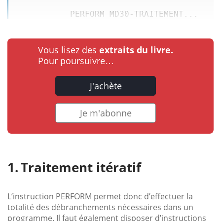
           PERFORM MD30
-
TRAITEMENT...
Vous lisez des
extraits du livre.
Pour poursuivre…
J'achète
Je m'abonne
Traitement itératif
L’instruction PERFORM permet donc d’effectuer la
totalité des débranchements nécessaires dans un
programme. Il faut également disposer d’instructions