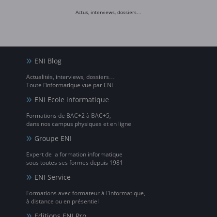
Actus, interviews, dossiers…
ENI Blog
Actualités, interviews, dossiers…
Toute l’informatique vue par ENI
ENI Ecole informatique
Formations de BAC+2 à BAC+5,
dans nos campus physiques et en ligne
Groupe ENI
Expert de la formation informatique
sous toutes ses formes depuis 1981
ENI Service
Formations avec formateur à l'informatique,
à distance ou en présentiel
Editions ENI Pro