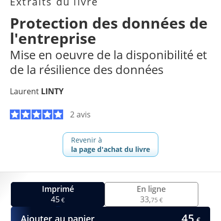
Extraits du livre
Protection des données de
l'entreprise
Mise en oeuvre de la disponibilité et
de la résilience des données
Laurent
LINTY
2 avis
Revenir à
la page d'achat du livre
Imprimé
En ligne
45
33,
€
75 €
45
Ajouter au panier
€