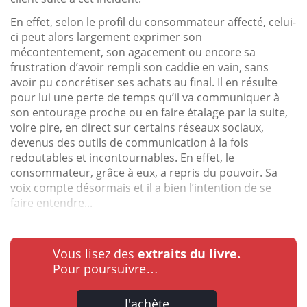
En effet, selon le profil du consommateur affecté, celui-
ci peut alors largement exprimer son
mécontentement, son agacement ou encore sa
frustration d’avoir rempli son caddie en vain, sans
avoir pu concrétiser ses achats au final. Il en résulte
pour lui une perte de temps qu’il va communiquer à
son entourage proche ou en faire étalage par la suite,
voire pire, en direct sur certains réseaux sociaux,
devenus des outils de communication à la fois
redoutables et incontournables. En effet, le
consommateur, grâce à eux, a repris du pouvoir. Sa
voix compte désormais et il a bien l’intention de se
faire entendre...
Vous lisez des
extraits du livre.
Pour poursuivre…
J'achète