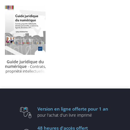
Guide juridique du
numérique
- Contrats,
propriété intellectuelle,
données personnelles, e-
commerce...
Version en ligne
offerte pour 1 an
pour l'achat d'un
livre imprimé
48 heures
d'accès offert