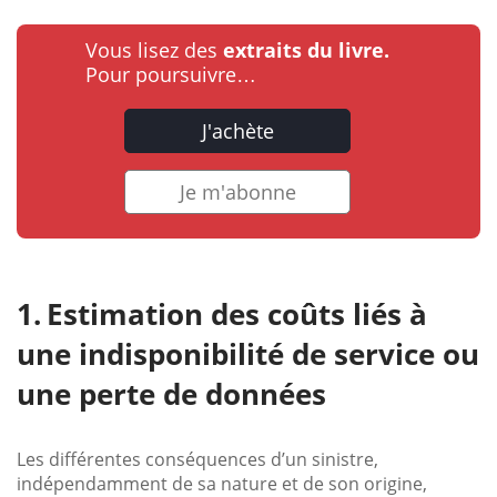
Vous lisez des
extraits du livre.
Pour poursuivre…
J'achète
Je m'abonne
Estimation des coûts liés à
une indisponibilité de service ou
une perte de données
Les différentes conséquences d’un sinistre,
indépendamment de sa nature et de son origine,