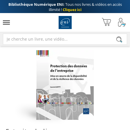
Bibliothèque Numérique ENI:
Tous nos livres & vidéos en accès
illimité !
Cliquez ici