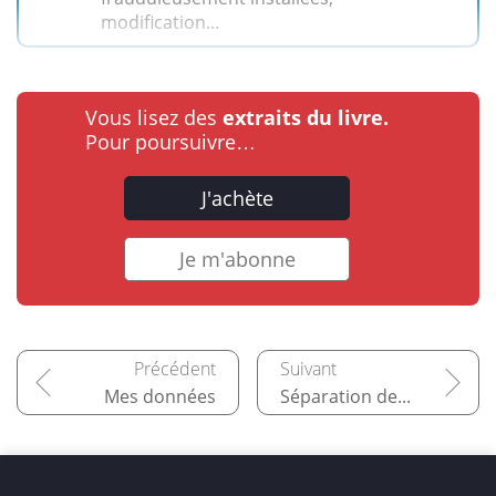
modification...
Vous lisez des
extraits du livre.
Pour poursuivre…
J'achète
Je m'abonne
Mes données
Séparation des domaines privé et professionnel