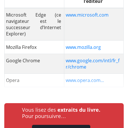
l’éditeur
Microsoft Edge (ce
www.microsoft.com
navigateur est le
successeur d’Internet
Explorer)
Mozilla Firefox
www.mozilla.org
Google Chrome
www.google.com/intl/fr_f
r/chrome
Opera
www.opera.com...
Vous lisez des
extraits du livre.
Pour poursuivre…