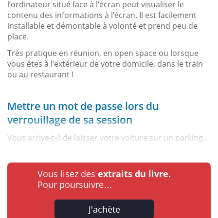
l’ordinateur situé face à l’écran peut visualiser le
contenu des informations à l’écran. Il est facilement
installable et démontable à volonté et prend peu de
place.
Très pratique en réunion, en open space ou lorsque
vous êtes à l’extérieur de votre domicile, dans le train
ou au restaurant !
Mettre un mot de passe lors du
verrouillage de sa session
Vous arrive-t-il de laisser votre voiture sur un parking...
Vous lisez des
extraits du livre.
Pour poursuivre…
J'achète