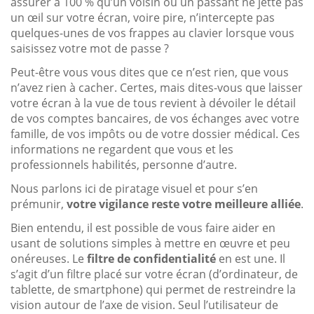
assurer à 100 % qu’un voisin ou un passant ne jette pas
un œil sur votre écran, voire pire, n’intercepte pas
quelques-unes de vos frappes au clavier lorsque vous
saisissez votre mot de passe ?
Peut-être vous vous dites que ce n’est rien, que vous
n’avez rien à cacher. Certes, mais dites-vous que laisser
votre écran à la vue de tous revient à dévoiler le détail
de vos comptes bancaires, de vos échanges avec votre
famille, de vos impôts ou de votre dossier médical. Ces
informations ne regardent que vous et les
professionnels habilités, personne d’autre.
Nous parlons ici de piratage visuel et pour s’en
prémunir,
votre vigilance reste votre meilleure alliée
.
Bien entendu, il est possible de vous faire aider en
usant de solutions simples à mettre en œuvre et peu
onéreuses. Le
filtre de confidentialité
en est une. Il
s’agit d’un filtre placé sur votre écran (d’ordinateur, de
tablette, de smartphone) qui permet de restreindre la
vision autour de l’axe de vision. Seul l’utilisateur de