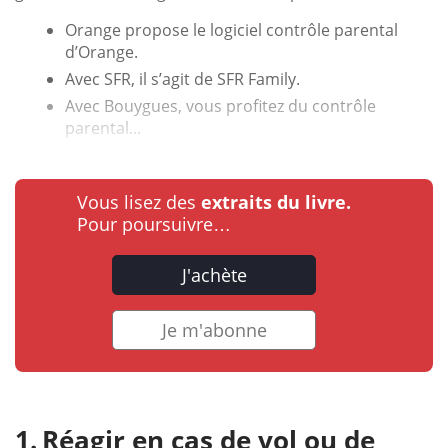
Orange propose le logiciel contrôle parental
d’Orange.
Avec SFR, il s’agit de SFR Family.
Avec Bouygues, vous profitez du contrôle
parental...
Vous lisez des
extraits du livre.
Pour poursuivre…
J'achète
Je m'abonne
Réagir en cas de vol ou de