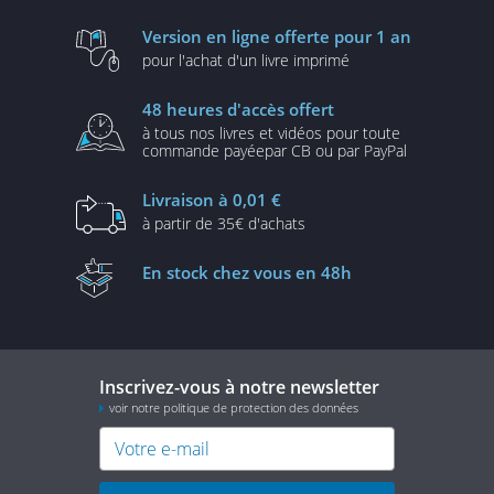
Version en ligne
offerte pour 1 an
pour l'achat d'un
livre imprimé
48 heures
d'accès offert
à tous nos livres et vidéos
pour toute
commande payée
par CB ou par PayPal
Livraison
à 0,01 €
à partir de
35€ d'achats
En stock
chez vous en 48h
Inscrivez-vous à notre newsletter
voir notre politique de protection des données