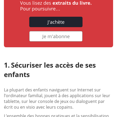
Vous lisez des
extraits du livre.
Pour poursuivre…
J'achète
Je m'abonne
Sécuriser les accès de ses
enfants
La plupart des enfants naviguent sur Internet sur
l’ordinateur familial, jouent à des applications sur leur
tablette, sur leur console de jeux ou dialoguent par
écrit ou en visio avec leurs copains.
L’ensemble des bonnes pratiques et la sensibilisation