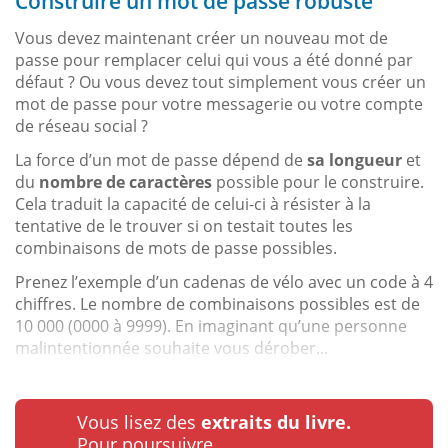
Construire un mot de passe robuste
Vous devez maintenant créer un nouveau mot de
passe pour remplacer celui qui vous a été donné par
défaut ? Ou vous devez tout simplement vous créer un
mot de passe pour votre messagerie ou votre compte
de réseau social ?
La force d’un mot de passe dépend de
sa longueur
et
du
nombre de caractères
possible pour le construire.
Cela traduit la capacité de celui-ci à résister à la
tentative de le trouver si on testait toutes les
combinaisons de mots de passe possibles.
Prenez l’exemple d’un cadenas de vélo avec un code à 4
chiffres. Le nombre de combinaisons possibles est de
10 000 (0000 à 9999). En imaginant qu’une personne
malintentionnée souhaite vous dérober...
Vous lisez des
extraits du livre.
Pour poursuivre…