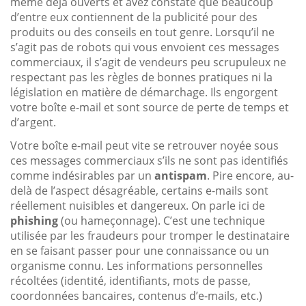
même déjà ouverts et avez constaté que beaucoup
d’entre eux contiennent de la publicité pour des
produits ou des conseils en tout genre. Lorsqu’il ne
s’agit pas de robots qui vous envoient ces messages
commerciaux, il s’agit de vendeurs peu scrupuleux ne
respectant pas les règles de bonnes pratiques ni la
législation en matière de démarchage. Ils engorgent
votre boîte e-mail et sont source de perte de temps et
d’argent.
Votre boîte e-mail peut vite se retrouver noyée sous
ces messages commerciaux s’ils ne sont pas identifiés
comme indésirables par un
antispam
. Pire encore, au-
delà de l’aspect désagréable, certains e-mails sont
réellement nuisibles et dangereux. On parle ici de
phishing
(ou hameçonnage). C’est une technique
utilisée par les fraudeurs pour tromper le destinataire
en se faisant passer pour une connaissance ou un
organisme connu. Les informations personnelles
récoltées (identité, identifiants, mots de passe,
coordonnées bancaires, contenus d’e-mails, etc.)