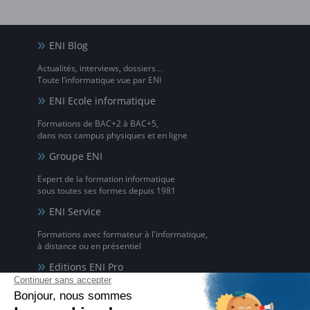
ENI Blog
Actualités, interviews, dossiers…
Toute l’informatique vue par ENI
ENI Ecole informatique
Formations de BAC+2 à BAC+5,
dans nos campus physiques et en ligne
Groupe ENI
Expert de la formation informatique
sous toutes ses formes depuis 1981
ENI Service
Formations avec formateur à l'informatique,
à distance ou en présentiel
Editions ENI Pro
Supports de cours
pour les organismes de formation