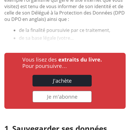
visitez) est tenu de vous informer de son identité et de
celle de son Délégué à la Protection des Données (DPD
ou DPO en anglais) ainsi que :
de la finalité poursuivie par ce traitement,
de sa base légale (votre...
Vous lisez des
extraits du livre.
Pour poursuivre…
J'achète
Je m'abonne
Sauvegarder ses données