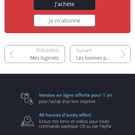
J'achète
Je m'abonne
Mes logiciels
Les bonnes pratiques
Version en ligne
offerte pour 1 an
pour l'achat d'un
livre imprimé
48 heures
d'accès offert
à tous nos livres et vidéos
pour toute
commande payée
par CB ou par PayPal