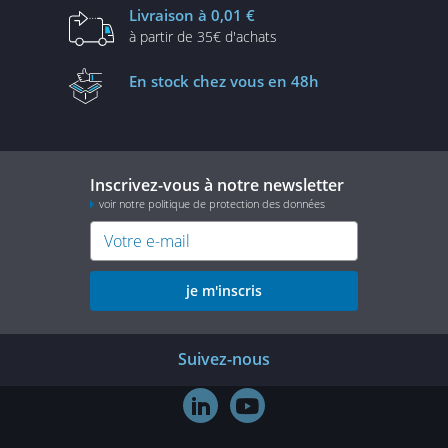
Livraison
à 0,01 €
à partir de
35€ d'achats
En stock
chez vous en 48h
Inscrivez-vous à notre newsletter
voir notre politique de protection des données
je m'inscris
Suivez-nous

