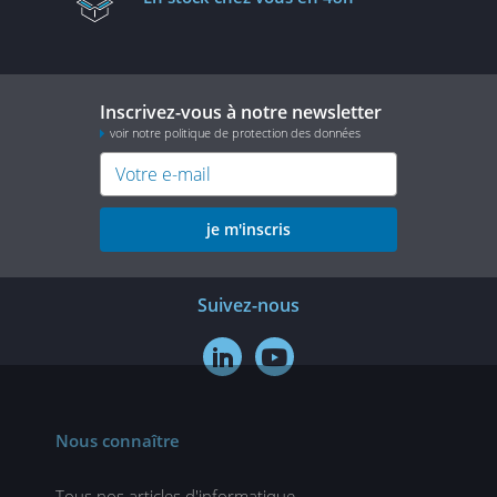
Inscrivez-vous à notre newsletter
voir notre politique de protection des données
je m'inscris
Suivez-nous


Nous connaître
Tous nos articles d'informatique