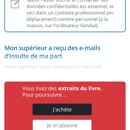
données confidentielles est essentiel, et
ceci dans un contexte professionnel (en
déplacement) comme personnel (à la
maison, sur l’ordinateur familial).
Mon supérieur a reçu des e-mails
d’insulte de ma part
Votre supérieur vous convoque un mercredi...
Vous lisez des
extraits du livre.
Pour poursuivre…
J'achète
Je m'abonne