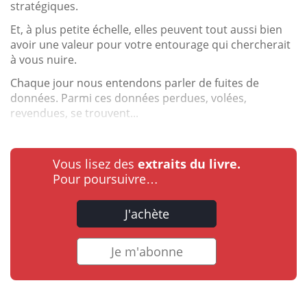
stratégiques.
Et, à plus petite échelle, elles peuvent tout aussi bien
avoir une valeur pour votre entourage qui chercherait
à vous nuire.
Chaque jour nous entendons parler de fuites de
données. Parmi ces données perdues, volées,
revendues, se trouvent...
Vous lisez des
extraits du livre.
Pour poursuivre…
J'achète
Je m'abonne