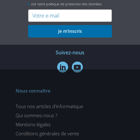
voir notre politique de protection des données
je m'inscris
Suivez-nous


Nous connaître
Tous nos articles d'informatique
Qui sommes-nous ?
Mentions légales
Conditions générales de vente