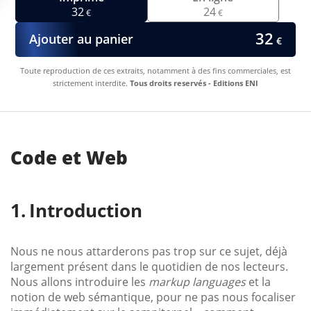
32
24
€
€
32
Ajouter au panier
€
Toute reproduction de ces extraits, notamment à des fins commerciales, est
strictement interdite.
Tous droits reservés - Editions ENI
Code et Web
Introduction
Nous ne nous attarderons pas trop sur ce sujet, déjà
largement présent dans le quotidien de nos lecteurs.
Nous allons introduire les
markup languages
et la
notion de web sémantique, pour ne pas nous focaliser