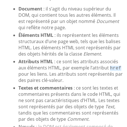
Document
: il s’agit du niveau supérieur du
DOM, qui contient tous les autres éléments. Il
est représenté par un objet nommé
Document
qui reflète notre page.
Éléments HTML
: ils représentent les éléments
structuraux d’une page web, tels que les balises
HTML. Les éléments HTML sont représentés par
des objets hérités de la classe
Element
.
Attributs HTML
: ce sont les attributs associés
aux éléments HTML, par exemple l’attribut
href
pour les liens. Les attributs sont représentés par
des paires clé-valeur.
Textes et commentaires
: ce sont les textes et
commentaires présents dans le code HTML, qui
ne sont pas caractéristiques d’HTML. Les textes
sont représentés par des objets de type
Text
,
tandis que les commentaires sont représentés
par des objets de type
Comment
.
Nœuds
: le DOM est également composé de