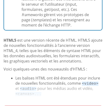
le serveur et l’utilisateur (input,
formulaires, get/post, etc.). Ces
frameworks
gèrent vos prototypes de
page (
templates
) et les renseignent au
moment de l’échange HTTP.
HTML5
est une version récente de HTML. HTML5 ajoute
de nouvelles fonctionnalités à l’ancienne version
HTML_4, telles que les éléments de syntaxe HTML pour
les données audiovisuelles, les formulaires interactifs,
les graphiques vectoriels et les annotations.
Voici quelques-unes des nouveautés d’HTML5 :
Les balises HTML ont été étendues pour inclure
de nouvelles fonctionnalités, comme
<video>
et
pour les médias audio et vidéo,
<audio>
<canvas>...