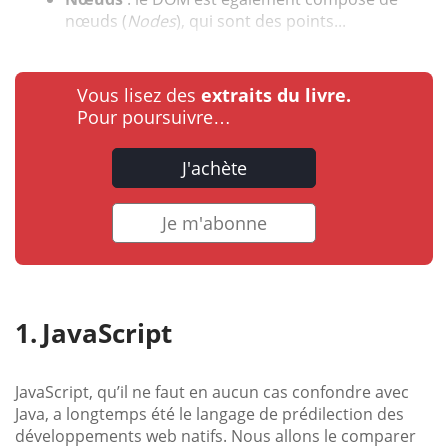
nœuds (
Nodes
), qui sont des points...
Vous lisez des
extraits du livre.
Pour poursuivre…
J'achète
Je m'abonne
JavaScript
JavaScript, qu’il ne faut en aucun cas confondre avec
Java, a longtemps été le langage de prédilection des
développements web natifs. Nous allons le comparer