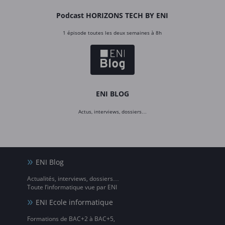
Podcast HORIZONS TECH BY ENI
1 épisode toutes les deux semaines à 8h
ENI BLOG
Actus, interviews, dossiers…
ENI Blog
Actualités, interviews, dossiers…
Toute l’informatique vue par ENI
ENI Ecole informatique
Formations de BAC+2 à BAC+5,