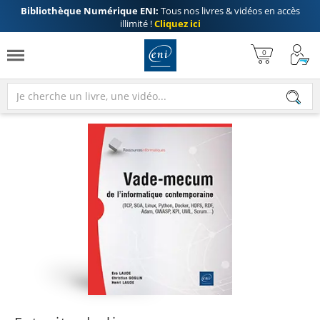
Bibliothèque Numérique ENI:
Tous nos livres & vidéos en accès
illimité !
Cliquez ici