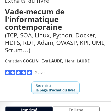
Extraits du livre
Vade-mecum de
l'informatique
contemporaine
(TCP, SOA, Linux, Python, Docker,
HDFS, RDF, Adam, OWASP, KPI, UML,
Scrum…)
Christian
GOGLIN
Eva
LAUDE
Henri
LAUDE
2 avis
Revenir à
la page d'achat du livre
Imprimé
En ligne