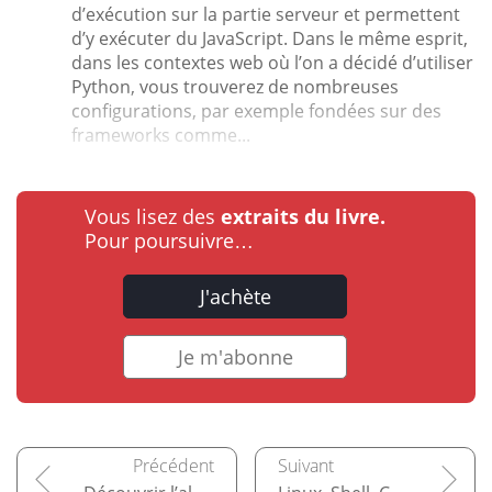
d’exécution sur la partie serveur et permettent
d’y exécuter du JavaScript. Dans le même esprit,
dans les contextes web où l’on a décidé d’utiliser
Python, vous trouverez de nombreuses
configurations, par exemple fondées sur des
frameworks comme...
Vous lisez des
extraits du livre.
Pour poursuivre…
J'achète
Je m'abonne