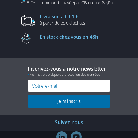
commande payée
par CB ou par PayPal
Livraison
à 0,01 €
à partir de
35€ d'achats
En stock
chez vous en 48h
Inscrivez-vous à notre newsletter
voir notre politique de protection des données
je m'inscris
Suivez-nous

