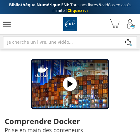
Bibliothèque Numérique ENI:
Tous nos livres & vidéos en accès
illimité !
Cliquez ici
Comprendre Docker
Prise en main des conteneurs