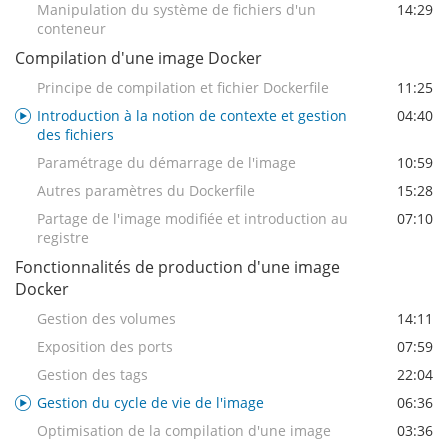
Manipulation du système de fichiers d'un
14:29
conteneur
Compilation d'une image Docker
Principe de compilation et fichier Dockerfile
11:25
Introduction à la notion de contexte et gestion
04:40
des fichiers
Paramétrage du démarrage de l'image
10:59
Autres paramètres du Dockerfile
15:28
Partage de l'image modifiée et introduction au
07:10
registre
Fonctionnalités de production d'une image
Docker
Gestion des volumes
14:11
Exposition des ports
07:59
Gestion des tags
22:04
Gestion du cycle de vie de l'image
06:36
Optimisation de la compilation d'une image
03:36