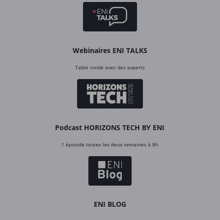
Webinaires ENI TALKS
Table ronde avec des experts
Podcast HORIZONS TECH BY ENI
1 épisode toutes les deux semaines à 8h
ENI BLOG