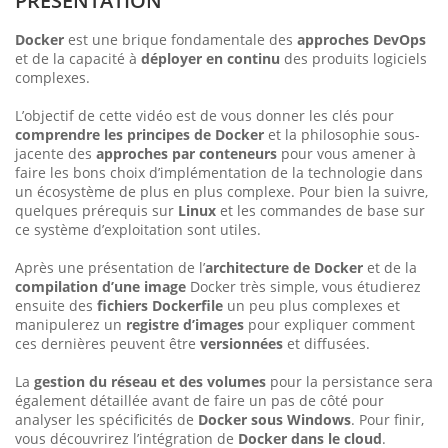
PRÉSENTATION
Docker
est une brique fondamentale des
approches DevOps
et de la capacité à
déployer en continu
des produits logiciels
complexes.
L’objectif de cette vidéo est de vous donner les clés pour
comprendre les principes de Docker
et la philosophie sous-
jacente des
approches par conteneurs
pour vous amener à
faire les bons choix d’implémentation de la technologie dans
un écosystème de plus en plus complexe. Pour bien la suivre,
quelques prérequis sur
Linux
et les commandes de base sur
ce système d’exploitation sont utiles.
Après une présentation de l’
architecture de Docker
et de la
compilation d’une image
Docker très simple, vous étudierez
ensuite des
fichiers Dockerfile
un peu plus complexes et
manipulerez un
registre d’images
pour expliquer comment
ces dernières peuvent être
versionnées
et diffusées.
La
gestion du réseau et des volumes
pour la persistance sera
également détaillée avant de faire un pas de côté pour
analyser les spécificités de
Docker sous Windows
. Pour finir,
vous découvrirez l’intégration de
Docker dans le cloud
.