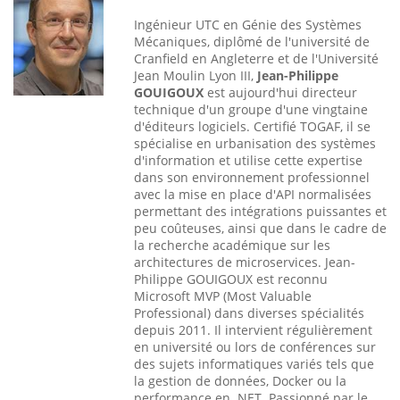
Ingénieur UTC en Génie des Systèmes
Mécaniques, diplômé de l'université de
Cranfield en Angleterre et de l'Université
Jean Moulin Lyon III,
Jean-Philippe
GOUIGOUX
est aujourd'hui directeur
technique d'un groupe d'une vingtaine
d'éditeurs logiciels. Certifié TOGAF, il se
spécialise en urbanisation des systèmes
d'information et utilise cette expertise
dans son environnement professionnel
avec la mise en place d'API normalisées
permettant des intégrations puissantes et
peu coûteuses, ainsi que dans le cadre de
la recherche académique sur les
architectures de microservices. Jean-
Philippe GOUIGOUX est reconnu
Microsoft MVP (Most Valuable
Professional) dans diverses spécialités
depuis 2011. Il intervient régulièrement
en université ou lors de conférences sur
des sujets informatiques variés tels que
la gestion de données, Docker ou la
performance en .NET. Passionné par le