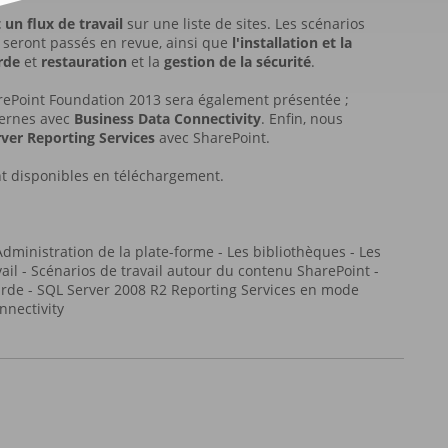
un flux de travail
sur une liste de sites. Les scénarios
seront passés en revue, ainsi que
l'installation et la
rde
et
restauration
et la
gestion de la sécurité
.
rePoint Foundation 2013 sera également présentée ;
ternes avec
Business Data Connectivity
. Enfin, nous
ver Reporting Services
avec SharePoint.
ont disponibles en téléchargement.
dministration de la plate-forme - Les bibliothèques - Les
ravail - Scénarios de travail autour du contenu SharePoint -
garde - SQL Server 2008 R2 Reporting Services en mode
nnectivity