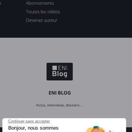
n
Abonnements
Toutes les vidéos
Devenez auteur
ENI BLOG
Actus, interviews, dossiers…