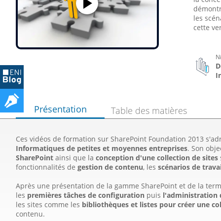
démontre
les scén
cette ver
N
D
I
Présentation
Table des matières
Ces vidéos de formation sur SharePoint Foundation 2013 s'a
Informatiques de petites et moyennes entreprises
. Son obje
SharePoint
ainsi que la
conception d'une collection de sites
fonctionnalités de
gestion de contenu
, les
scénarios de travai
Après une présentation de la gamme SharePoint et de la term
les
premières tâches de configuration
puis
l'administration
les sites comme les
bibliothèques et listes pour créer une col
contenu.