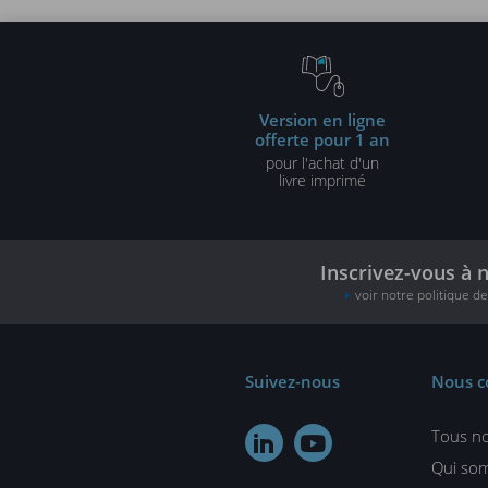
Version en ligne
offerte pour 1 an
pour l'achat d'un
livre imprimé
Inscrivez-vous à 
voir notre politique d
Suivez-nous
Nous c
Tous no


Qui so