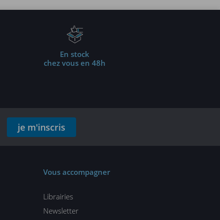
En stock
chez vous en 48h
je m'inscris
Vous accompagner
Librairies
Newsletter