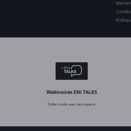
Mention
Conditi
Politiq
Webinaires ENI TALKS
Table ronde avec des experts