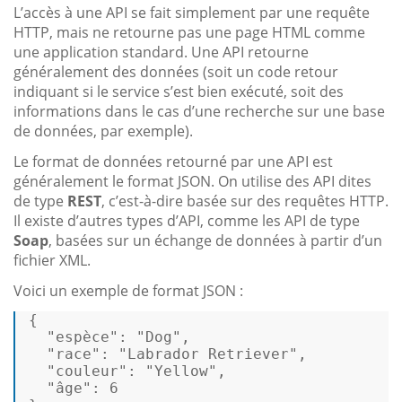
L’accès à une API se fait simplement par une requête
HTTP, mais ne retourne pas une page HTML comme
une application standard. Une API retourne
généralement des données (soit un code retour
indiquant si le service s’est bien exécuté, soit des
informations dans le cas d’une recherche sur une base
de données, par exemple).
Le format de données retourné par une API est
généralement le format JSON. On utilise des API dites
de type
REST
, c’est-à-dire basée sur des requêtes HTTP.
Il existe d’autres types d’API, comme les API de type
Soap
, basées sur un échange de données à partir d’un
fichier XML.
Voici un exemple de format JSON :
{
"espèce"
:
"Dog"
,
"race"
:
"Labrador Retriever"
,
"couleur"
:
"Yellow"
,
"âge"
:
6