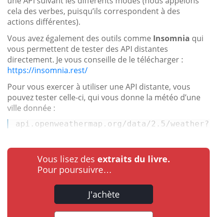
une API suivant les différents modes (nous appelons
cela des verbes, puisqu’ils correspondent à des
actions différentes).
Vous avez également des outils comme
Insomnia
qui
vous permettent de tester des API distantes
directement. Je vous conseille de le télécharger :
https://insomnia.rest/
Pour vous exercer à utiliser une API distante, vous
pouvez tester celle-ci, qui vous donne la météo d’une
ville donnée :
api.openweathermap.org/data/2.5/weather?q
Vous lisez des
extraits du livre.
Pour poursuivre…
J'achète