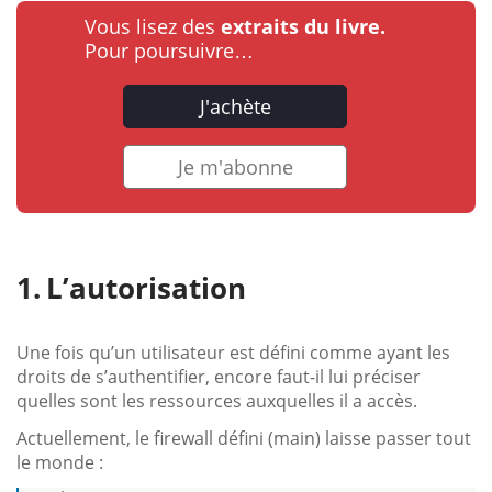
Vous lisez des
extraits du livre.
Pour poursuivre…
J'achète
Je m'abonne
L’autorisation
Une fois qu’un utilisateur est défini comme ayant les
droits de s’authentifier, encore faut-il lui préciser
quelles sont les ressources auxquelles il a accès.
Actuellement, le firewall défini (main) laisse passer tout
le monde :