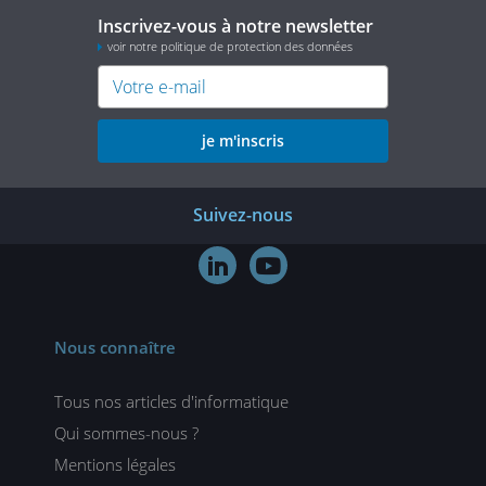
Inscrivez-vous à notre newsletter
voir notre politique de protection des données
je m'inscris
Suivez-nous


Nous connaître
Tous nos articles d'informatique
Qui sommes-nous ?
Mentions légales