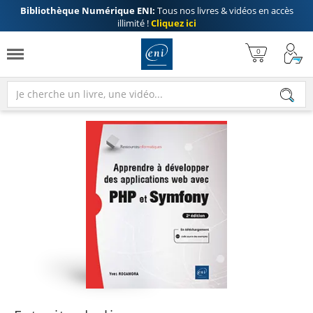
Bibliothèque Numérique ENI:
Tous nos livres & vidéos en accès
illimité !
Cliquez ici