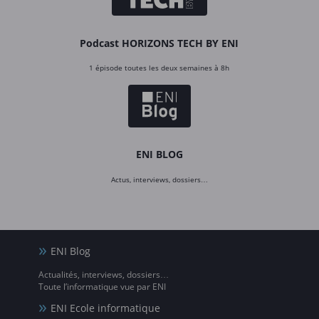
Podcast HORIZONS TECH BY ENI
1 épisode toutes les deux semaines à 8h
ENI BLOG
Actus, interviews, dossiers…
ENI Blog
Actualités, interviews, dossiers…
Toute l’informatique vue par ENI
ENI Ecole informatique