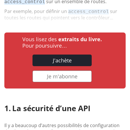
sur un ensemble de routes.
access_control
Par exemple, pour définir un
sur
access_control
toutes les routes qui pointent vers le contrôleur...
Vous lisez des
extraits du livre.
Pour poursuivre…
J'achète
Je m'abonne
La sécurité d’une API
Il y a beaucoup d’autres possibilités de configuration