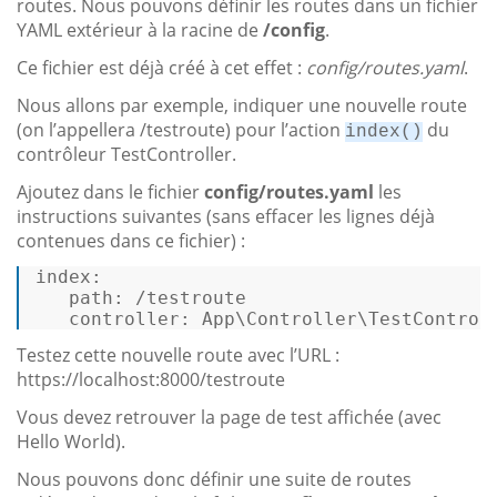
routes. Nous pouvons définir les routes dans un fichier
YAML extérieur à la racine de
/config
.
Ce fichier est déjà créé à cet effet :
config/routes.yaml
.
Nous allons par exemple, indiquer une nouvelle route
(on l’appellera /testroute) pour l’action
du
index()
contrôleur TestController.
Ajoutez dans le fichier
config/routes.yaml
les
instructions suivantes (sans effacer les lignes déjà
contenues dans ce fichier) :
index
: 

   path: /testroute 

   controller: App\Controller\TestControl
Testez cette nouvelle route avec l’URL :
https://localhost:8000/testroute
Vous devez retrouver la page de test affichée (avec
Hello World).
Nous pouvons donc définir une suite de routes