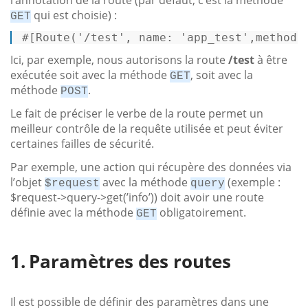
qui est choisie) :
GET
#[Route
(
'/test'
, 
name
: 
'app_test'
,
methods
Ici, par exemple, nous autorisons la route
/test
à être
exécutée soit avec la méthode
, soit avec la
GET
méthode
.
POST
Le fait de préciser le verbe de la route permet un
meilleur contrôle de la requête utilisée et peut éviter
certaines failles de sécurité.
Par exemple, une action qui récupère des données via
l’objet
avec la méthode
(exemple :
$request
query
$request->query->get(’info’)) doit avoir une route
définie avec la méthode
obligatoirement.
GET
Paramètres des routes
Il est possible de définir des paramètres dans une