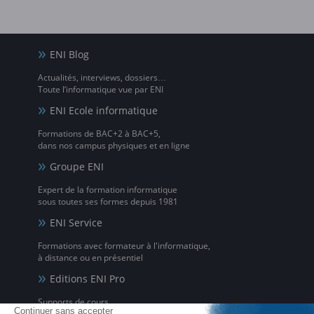
ENI Blog
Actualités, interviews, dossiers…
Toute l’informatique vue par ENI
ENI Ecole informatique
Formations de BAC+2 à BAC+5,
dans nos campus physiques et en ligne
Groupe ENI
Expert de la formation informatique
sous toutes ses formes depuis 1981
ENI Service
Formations avec formateur à l'informatique,
à distance ou en présentiel
Editions ENI Pro
Supports de cours
pour les organismes de formation