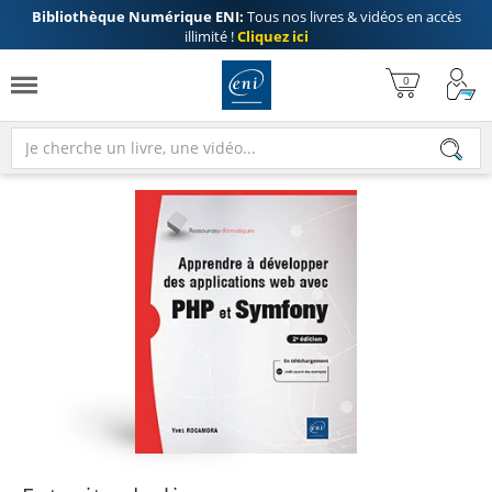
Bibliothèque Numérique ENI:
Tous nos livres & vidéos en accès
illimité !
Cliquez ici