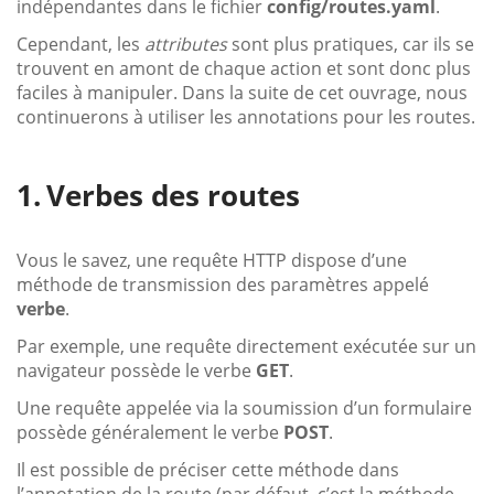
indépendantes dans le fichier
config/routes.yaml
.
Cependant, les
attributes
sont plus pratiques, car ils se
trouvent en amont de chaque action et sont donc plus
faciles à manipuler. Dans la suite de cet ouvrage, nous
continuerons à utiliser les annotations pour les routes.
Verbes des routes
Vous le savez, une requête HTTP dispose d’une
méthode de transmission des paramètres appelé
verbe
.
Par exemple, une requête directement exécutée sur un
navigateur possède le verbe
GET
.
Une requête appelée via la soumission d’un formulaire
possède généralement le verbe
POST
.
Il est possible de préciser cette méthode dans
l’annotation de la route (par défaut, c’est la méthode