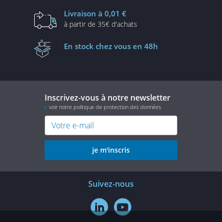
Livraison
à 0,01 €
à partir de
35€ d'achats
En stock
chez vous en 48h
Inscrivez-vous à notre newsletter
voir notre politique de protection des données
je m'inscris
Suivez-nous

