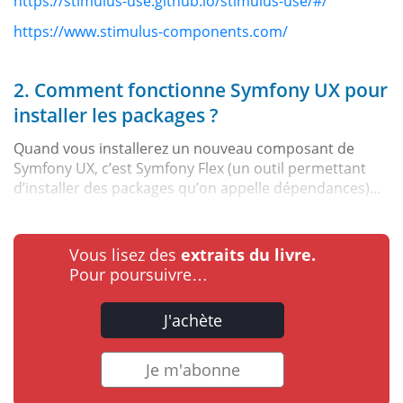
https://stimulus-use.github.io/stimulus-use/#/
https://www.stimulus-components.com/
2. Comment fonctionne Symfony UX pour
installer les packages ?
Quand vous installerez un nouveau composant de
Symfony UX, c’est Symfony Flex (un outil permettant
d’installer des packages qu’on appelle dépendances)...
Vous lisez des
extraits du livre.
Pour poursuivre…
J'achète
Je m'abonne