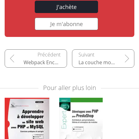
J'achète
Je m'abonne
Webpack Encore
La couche modèle avec Doctrine
Pour aller plus loin