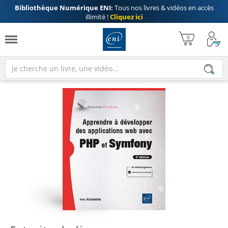
Bibliothèque Numérique ENI:
Tous nos livres & vidéos en accès
illimité !
Cliquez ici