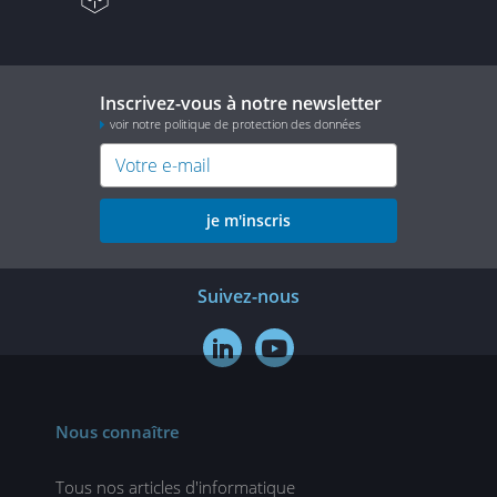
Inscrivez-vous à notre newsletter
voir notre politique de protection des données
je m'inscris
Suivez-nous


Nous connaître
Tous nos articles d'informatique