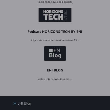
Table ronde avec des experts
Podcast HORIZONS TECH BY ENI
1 épisode toutes les deux semaines à 8h
ENI BLOG
Actus, interviews, dossiers…
ENI Blog