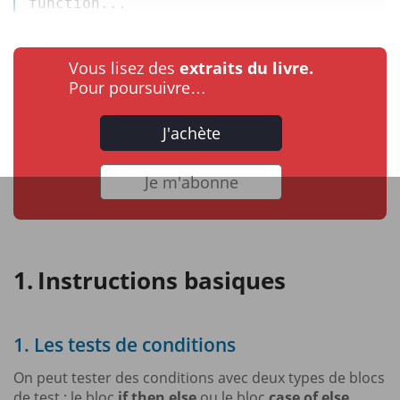
function
...
Vous lisez des
extraits du livre.
Pour poursuivre…
J'achète
Je m'abonne
Instructions basiques
1. Les tests de conditions
On peut tester des conditions avec deux types de blocs
de test : le bloc
if then else
ou le bloc
case of else
.