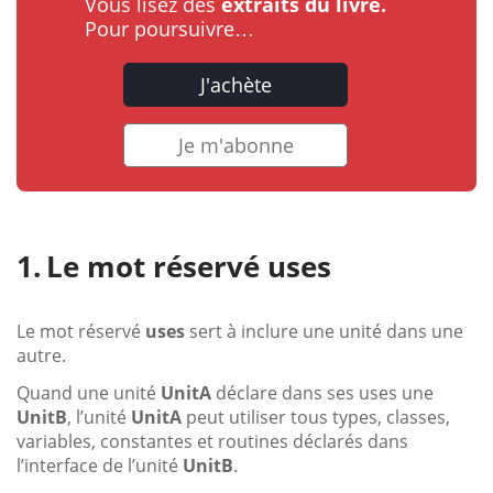
Vous lisez des
extraits du livre.
Pour poursuivre…
J'achète
Je m'abonne
Le mot réservé uses
Le mot réservé
uses
sert à inclure une unité dans une
autre.
Quand une unité
UnitA
déclare dans ses uses une
UnitB
, l’unité
UnitA
peut utiliser tous types, classes,
variables, constantes et routines déclarés dans
l’interface de l’unité
UnitB
.