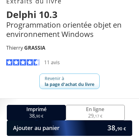
Extraits du livre
Delphi 10.3
Programmation orientée objet en
environnement Windows
Thierry
GRASSIA
11 avis
Revenir à
la page d'achat du livre
Imprimé
En ligne
38,
29,
90 €
17 €
38,
Ajouter au panier
90 €