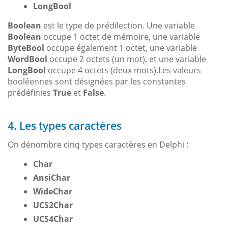
LongBool
Boolean
est le type de prédilection. Une variable
Boolean
occupe 1 octet de mémoire, une variable
ByteBool
occupe également 1 octet, une variable
WordBool
occupe 2 octets (un mot), et une variable
LongBool
occupe 4 octets (deux mots).Les valeurs
booléennes sont désignées par les constantes
prédéfinies
True
et
False
.
4. Les types caractères
On dénombre cinq types caractères en Delphi :
Char
AnsiChar
WideChar
UCS2Char
UCS4Char