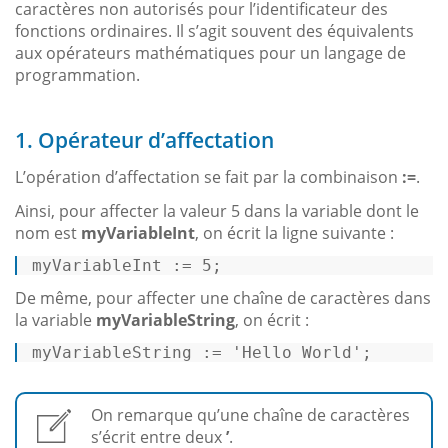
caractères non autorisés pour l’identificateur des
fonctions ordinaires. Il s’agit souvent des équivalents
aux opérateurs mathématiques pour un langage de
programmation.
1. Opérateur d’affectation
L’opération d’affectation se fait par la combinaison
:=
.
Ainsi, pour affecter la valeur 5 dans la variable dont le
nom est
myVariableInt
, on écrit la ligne suivante :
myVariableInt := 
5
; 
De même, pour affecter une chaîne de caractères dans
la variable
myVariableString
, on écrit :
myVariableString := 
'Hello World'
; 
On remarque qu’une chaîne de caractères
s’écrit entre deux
’
.