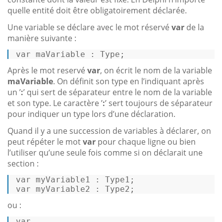
quelle entité doit être obligatoirement déclarée.
Une variable se déclare avec le mot réservé
var
de la
manière suivante :
var
 maVariable : Type; 
Après le mot reservé
var
, on écrit le nom de la variable
maVariable
. On définit son type en l’indiquant après
un ’
:
’ qui sert de séparateur entre le nom de la variable
et son type. Le caractère ’
:
’ sert toujours de séparateur
pour indiquer un type lors d’une déclaration.
Quand il y a une succession de variables à déclarer, on
peut répéter le mot
var
pour chaque ligne ou bien
l’utiliser qu’une seule fois comme si on déclarait une
section :
var
var
 myVariable2 : Type2; 
ou :
var