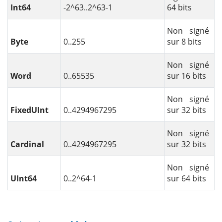
Int64
-2^63..2^63-1
64 bits
Non signé
Byte
0..255
sur 8 bits
Non signé
Word
0..65535
sur 16 bits
Non signé
FixedUInt
0..4294967295
sur 32 bits
Non signé
Cardinal
0..4294967295
sur 32 bits
Non signé
UInt64
0..2^64-1
sur 64 bits