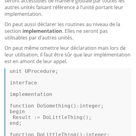
seront accessibles de manière globale par toutes les
autres unités faisant référence à l’unité portant leur
implementation.
On peut aussi déclarer les routines au niveau de la
section
implementation
. Elles ne seront pas
utilisables par d’autres unités.
On peut même omettre leur déclaration mais lors de
leur utilisation, il faut être sûr que leur implémentation
est en amont de leur appel.
unit UProcedure; 

interface 

implementation 

function
 DoSomething():
integer
begin
Result
 :
=
end
; 

function
 DoLittleThing():
integer