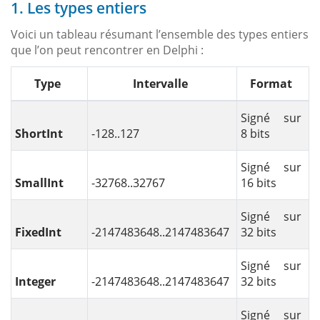
1. Les types entiers
Voici un tableau résumant l’ensemble des types entiers
que l’on peut rencontrer en Delphi :
Type
Intervalle
Format
Signé sur
ShortInt
-128..127
8 bits
Signé sur
SmallInt
-32768..32767
16 bits
Signé sur
FixedInt
-2147483648..2147483647
32 bits
Signé sur
Integer
-2147483648..2147483647
32 bits
Signé sur