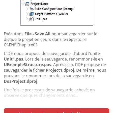
Exécutons
File - Save All
pour sauvegarder sur le
disque le projet en cours dans le répertoire
C:\ENI\Chapitre03.
L’IDE nous propose de sauvegarder d’abord l’unité
Unit1.pas
. Lors de la sauvegarde, renommons-le en
UExempleStructure.pas
. Après cela, l’IDE propose de
sauvegarder le fichier
Project1.dproj
. De même, nous
pouvons le renommer lors de la sauvegarde en
DosProject.dproj
.
Une fois le processus de sauvegarde achevé, on
observe quelques changements dans...