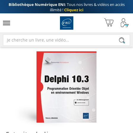
Bibliothèque Numérique ENI:
Tous nos livres & vidéos en accès
illimité !
Cliquez ici