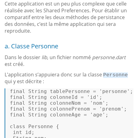
Cette application est un peu plus complexe que celle
réalisée avec les Shared Preferences. Pour établir un
comparatif entre les deux méthodes de persistance
des données, c’est la même application qui sera
reproduite.
a. Classe Personne
Dans le dossier
lib
, un fichier nommé
personne.dart
est créé.
L’application s’appuiera donc sur la classe
Personne
qui y est décrite :
final 
String
 tablePersonne = 
'personne'
; 

final 
String
 colonneId = 
'id'
; 

final 
String
 colonneNom = 
'nom'
;  

final 
String
 colonnePrenom = 
'prenom'
; 

final 
String
 colonneAge = 
'age'
; 

class
Personne
 { 

 int id; 
