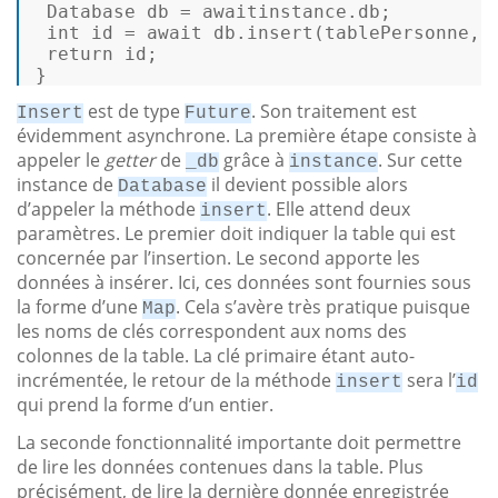
 Database db = awaitinstance.db; 

int
id
 = 
await
 db.insert(tablePersonne, p
return
id
; 

} 
est de type
. Son traitement est
Insert
Future
évidemment asynchrone. La première étape consiste à
appeler le
getter
de
grâce à
. Sur cette
_db
instance
instance de
il devient possible alors
Database
d’appeler la méthode
. Elle attend deux
insert
paramètres. Le premier doit indiquer la table qui est
concernée par l’insertion. Le second apporte les
données à insérer. Ici, ces données sont fournies sous
la forme d’une
. Cela s’avère très pratique puisque
Map
les noms de clés correspondent aux noms des
colonnes de la table. La clé primaire étant auto-
incrémentée, le retour de la méthode
sera l’
insert
id
qui prend la forme d’un entier.
La seconde fonctionnalité importante doit permettre
de lire les données contenues dans la table. Plus
précisément, de lire la dernière donnée enregistrée