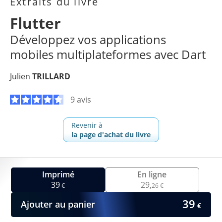
Extraits du livre
Flutter
Développez vos applications
mobiles multiplateformes avec Dart
Julien
TRILLARD
9 avis
Revenir à
la page d'achat du livre
Imprimé
En ligne
39
29,
€
26 €
39
Ajouter au panier
€