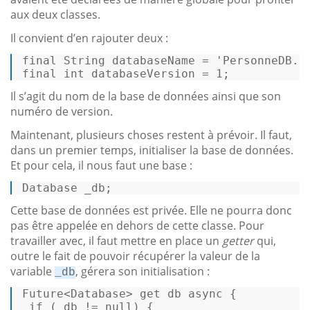
aux deux classes.
Il convient d’en rajouter deux :
final
String
databaseName
=
'PersonneDB.d
final
int
databaseVersion
=
1
; 
Il s’agit du nom de la base de données ainsi que son
numéro de version.
Maintenant, plusieurs choses restent à prévoir. Il faut,
dans un premier temps, initialiser la base de données.
Et pour cela, il nous faut une base :
Database _db; 
Cette base de données est privée. Elle ne pourra donc
pas être appelée en dehors de cette classe. Pour
travailler avec, il faut mettre en place un
getter
qui,
outre le fait de pouvoir récupérer la valeur de la
variable
, gérera son initialisation :
_db
Future<Database> 
get
 db 
async
 { 

if
 (_db != 
null
) { 
