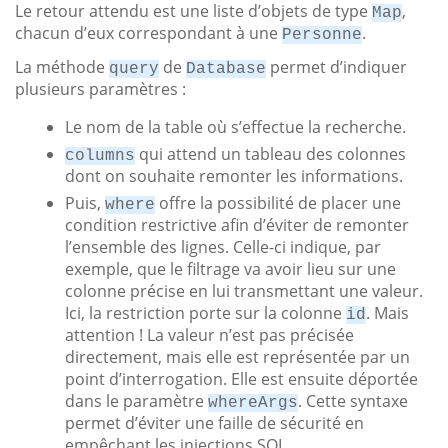
Le retour attendu est une liste d’objets de type
,
Map
chacun d’eux correspondant à une
.
Personne
La méthode
de
permet d’indiquer
query
Database
plusieurs paramètres :
Le nom de la table où s’effectue la recherche.
qui attend un tableau des colonnes
columns
dont on souhaite remonter les informations.
Puis,
offre la possibilité de placer une
where
condition restrictive afin d’éviter de remonter
l’ensemble des lignes. Celle-ci indique, par
exemple, que le filtrage va avoir lieu sur une
colonne précise en lui transmettant une valeur.
Ici, la restriction porte sur la colonne
. Mais
id
attention ! La valeur n’est pas précisée
directement, mais elle est représentée par un
point d’interrogation. Elle est ensuite déportée
dans le paramètre
. Cette syntaxe
whereArgs
permet d’éviter une faille de sécurité en
empêchant les injections SQL.