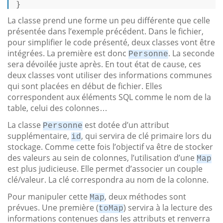
} 
La classe prend une forme un peu différente que celle
présentée dans l’exemple précédent. Dans le fichier,
pour simplifier le code présenté, deux classes vont être
intégrées. La première est donc
. La seconde
Personne
sera dévoilée juste après. En tout état de cause, ces
deux classes vont utiliser des informations communes
qui sont placées en début de fichier. Elles
correspondent aux éléments SQL comme le nom de la
table, celui des colonnes…
La classe
est dotée d’un attribut
Personne
supplémentaire,
, qui servira de clé primaire lors du
id
stockage. Comme cette fois l’objectif va être de stocker
des valeurs au sein de colonnes, l’utilisation d’une
Map
est plus judicieuse. Elle permet d’associer un couple
clé/valeur. La clé correspondra au nom de la colonne.
Pour manipuler cette
, deux méthodes sont
Map
prévues. Une première (
) servira à la lecture des
toMap
informations contenues dans les attributs et renverra