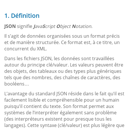
1. Définition
JSON
signifie
J
ava
S
cript
O
bject
N
otation
.
Il s’agit de données organisées sous un format précis
et de manière structurée. Ce format est, à ce titre, un
concurrent du XML.
Dans les fichiers JSON, les données sont travaillées
autour du principe clé/valeur. Les valeurs peuvent être
des objets, des tableaux ou des types plus génériques
tels que des nombres, des chaînes de caractères, des
booléens…
L’avantage du standard JSON réside dans le fait qu’il est
facilement lisible et compréhensible pour un humain
puisqu’il contient du texte. Son format permet aux
systèmes de l’interpréter également sans problème
(des interpréteurs existent pour presque tous les
langages). Cette syntaxe (clé/valeur) est plus légère que