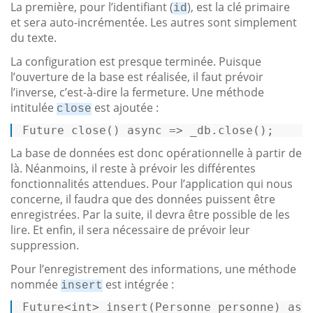
La première, pour l’identifiant (
), est la clé primaire
id
et sera auto-incrémentée. Les autres sont simplement
du texte.
La configuration est presque terminée. Puisque
l’ouverture de la base est réalisée, il faut prévoir
l’inverse, c’est-à-dire la fermeture. Une méthode
intitulée
est ajoutée :
close
Future 
close
() 
async
 => _db.close(); 
La base de données est donc opérationnelle à partir de
là. Néanmoins, il reste à prévoir les différentes
fonctionnalités attendues. Pour l’application qui nous
concerne, il faudra que des données puissent être
enregistrées. Par la suite, il devra être possible de les
lire. Et enfin, il sera nécessaire de prévoir leur
suppression.
Pour l’enregistrement des informations, une méthode
nommée
est intégrée :
insert
Future<
int
> insert(Personne personne) 
asy