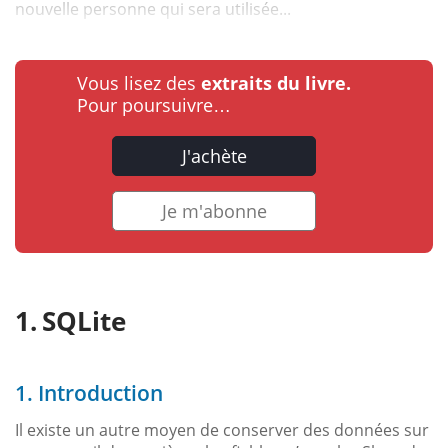
nouvelle personne qui sera utilisée...
Vous lisez des
extraits du livre.
Pour poursuivre…
J'achète
Je m'abonne
SQLite
1. Introduction
Il existe un autre moyen de conserver des données sur